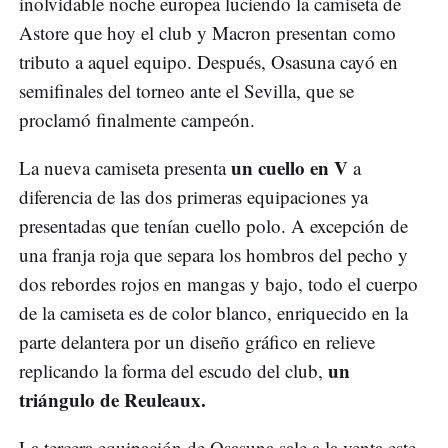
inolvidable noche europea luciendo la camiseta de
Astore que hoy el club y Macron presentan como
tributo a aquel equipo. Después, Osasuna cayó en
semifinales del torneo ante el Sevilla, que se
proclamó finalmente campeón.
un cuello en V
La nueva camiseta presenta
a
diferencia de las dos primeras equipaciones ya
presentadas que tenían cuello polo. A excepción de
una franja roja que separa los hombros del pecho y
dos rebordes rojos en mangas y bajo, todo el cuerpo
de la camiseta es de color blanco, enriquecido en la
parte delantera por un diseño gráfico en relieve
un
replicando la forma del escudo del club,
triángulo de Reuleaux.
La tercera equipación de Osasuna sale a la venta este