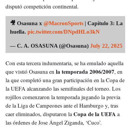
disputó competición continental.
🎥 Osasuna x
@MacronSports
| Capítulo 3: La
huella.
pic.twitter.com/DNpdHLo3kN
— C. A. OSASUNA (@Osasuna)
July 22, 2025
Con esta tercera indumentaria, se ha emulado aquella
la temporada 2006/2007
que vistió Osasuna en
, en
la que completó una gran participación en la Copa de
la UEFA alcanzando las semifinales del torneo. Los
rojillos comenzaron la temporada jugando la previa
de la Liga de Campeones ante el Hamburgo y, tras
Copa de la UEFA
caer eliminados, disputaron la
a
las órdenes de Jose Ángel Ziganda, ‘Cuco’.