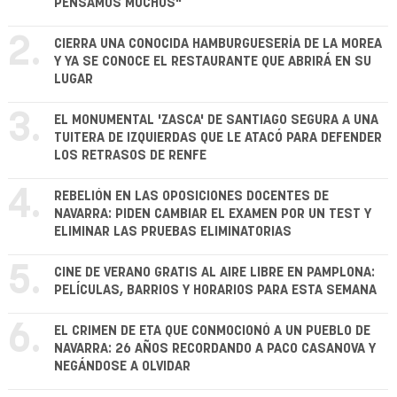
PENSAMOS MUCHOS"
2.
CIERRA UNA CONOCIDA HAMBURGUESERÍA DE LA MOREA
Y YA SE CONOCE EL RESTAURANTE QUE ABRIRÁ EN SU
LUGAR
3.
EL MONUMENTAL 'ZASCA' DE SANTIAGO SEGURA A UNA
TUITERA DE IZQUIERDAS QUE LE ATACÓ PARA DEFENDER
LOS RETRASOS DE RENFE
4.
REBELIÓN EN LAS OPOSICIONES DOCENTES DE
NAVARRA: PIDEN CAMBIAR EL EXAMEN POR UN TEST Y
ELIMINAR LAS PRUEBAS ELIMINATORIAS
5.
CINE DE VERANO GRATIS AL AIRE LIBRE EN PAMPLONA:
PELÍCULAS, BARRIOS Y HORARIOS PARA ESTA SEMANA
6.
EL CRIMEN DE ETA QUE CONMOCIONÓ A UN PUEBLO DE
NAVARRA: 26 AÑOS RECORDANDO A PACO CASANOVA Y
NEGÁNDOSE A OLVIDAR