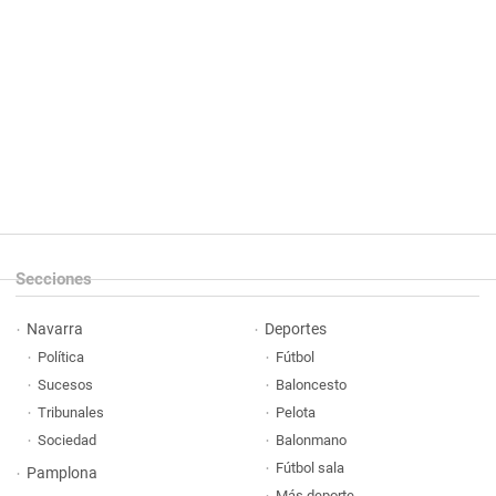
Secciones
Navarra
Deportes
Política
Fútbol
Sucesos
Baloncesto
Tribunales
Pelota
Sociedad
Balonmano
Fútbol sala
Pamplona
Más deporte