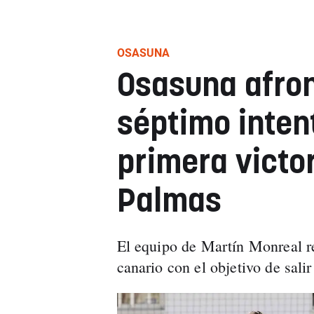
OSASUNA
Osasuna afron
séptimo intent
primera victor
Palmas
El equipo de Martín Monreal re
canario con el objetivo de salir