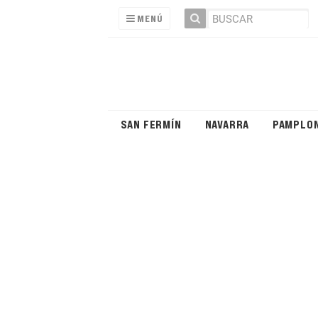
MENÚ
SAN FERMÍN
NAVARRA
PAMPLO