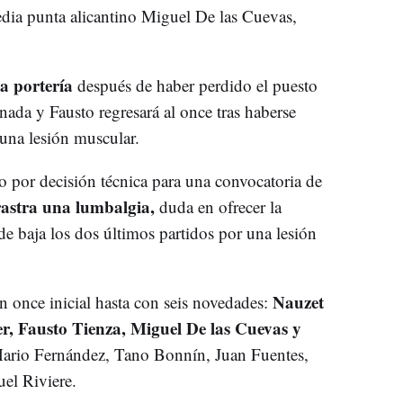
edia punta alicantino Miguel De las Cuevas,
la portería
después de haber perdido el puesto
ornada y Fausto regresará al once tras haberse
 una lesión muscular.
 por decisión técnica para una convocatoria de
astra una lumbalgia,
duda en ofrecer la
 de baja los dos últimos partidos por una lesión
Nauzet
n once inicial hasta con seis novedades:
r, Fausto Tienza, Miguel De las Cuevas y
Mario Fernández, Tano Bonnín, Juan Fuentes,
el Riviere.