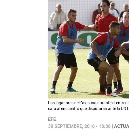
Los jugadores del Osasuna durante el entrena
cara al encuentro que disputarán ante la UD
EFE
30 SEPTIEMBRE, 2016 - 18:36
| ACTUA