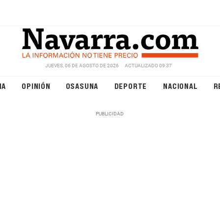
JUEVES, 06 DE AGOSTO DE 2026
ACTUALIZADO 09:37
NA
OPINIÓN
OSASUNA
DEPORTE
NACIONAL
R