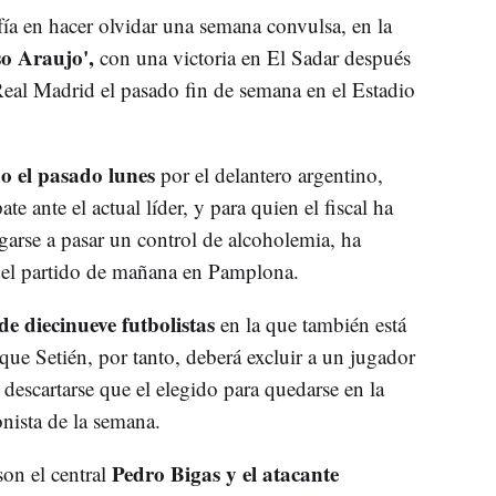
a en hacer olvidar una semana convulsa, en la
so Araujo',
con una victoria en El Sadar después
Real Madrid el pasado fin de semana en el Estadio
 el pasado lunes
por el delantero argentino,
te ante el actual líder, y para quien el fiscal ha
arse a pasar un control de alcoholemia, ha
del partido de mañana en Pamplona.
e diecinueve futbolistas
en la que también está
que Setién, por tanto, deberá excluir a un jugador
 descartarse que el elegido para quedarse en la
nista de la semana.
Pedro Bigas y el atacante
son el central