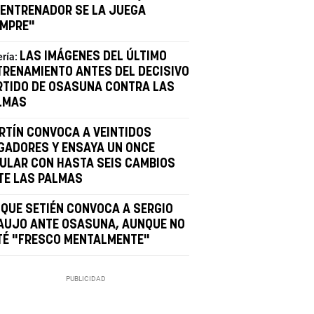
 ENTRENADOR SE LA JUEGA
EMPRE"
LAS IMÁGENES DEL ÚLTIMO
ería:
TRENAMIENTO ANTES DEL DECISIVO
RTIDO DE OSASUNA CONTRA LAS
LMAS
RTÍN CONVOCA A VEINTIDOS
GADORES Y ENSAYA UN ONCE
TULAR CON HASTA SEIS CAMBIOS
TE LAS PALMAS
IQUE SETIÉN CONVOCA A SERGIO
AUJO ANTE OSASUNA, AUNQUE NO
TÉ "FRESCO MENTALMENTE"