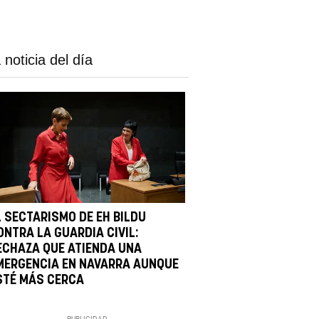
 noticia del día
L SECTARISMO DE EH BILDU
ONTRA LA GUARDIA CIVIL:
ECHAZA QUE ATIENDA UNA
MERGENCIA EN NAVARRA AUNQUE
STÉ MÁS CERCA