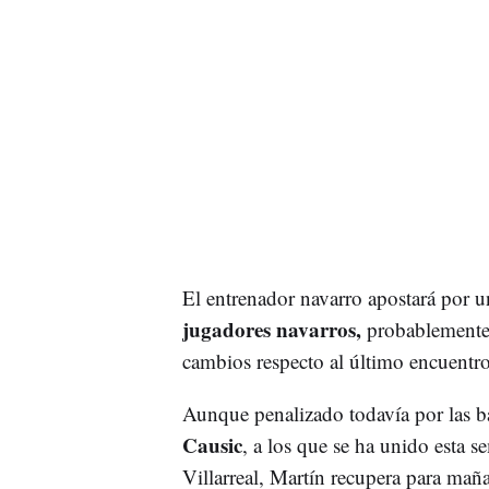
El entrenador navarro apostará por 
jugadores navarros,
probablemente s
cambios respecto al último encuentro 
Aunque penalizado todavía por las b
Causic
, a los que se ha unido esta 
Villarreal, Martín recupera para mañ