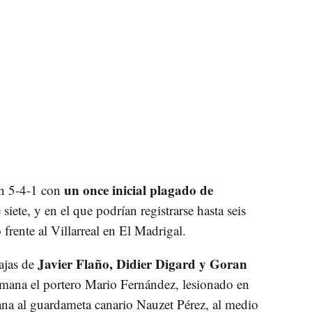
un once inicial plagado de
un 5-4-1 con
iete, y en el que podrían registrarse hasta seis
frente al Villarreal en El Madrigal.
Javier Flaño, Didier Digard y Goran
ajas de
semana el portero Mario Fernández, lesionado en
ana al guardameta canario Nauzet Pérez, al medio