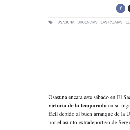
OSASUNA
URGENCIAS
LAS PALMAS
EL
Osasuna encara este sábado en El Sad
victoria de la temporada
en su reg
fácil debido al buen arranque de la 
por el asunto extradeportivo de Serg