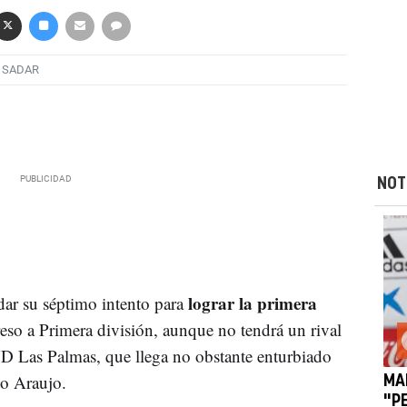
 SADAR
NOT
lograr la primera
ar su séptimo intento para
reso a Primera división, aunque no tendrá un rival
UD Las Palmas, que llega no obstante enturbiado
io Araujo.
MAR
"P