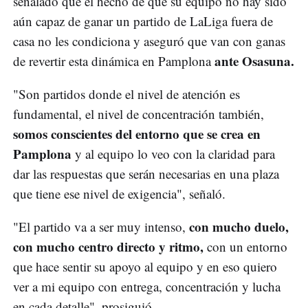
señalado que el hecho de que su equipo no hay sido
aún capaz de ganar un partido de LaLiga fuera de
casa no les condiciona y aseguró que van con ganas
ante Osasuna.
de revertir esta dinámica en Pamplona
"Son partidos donde el nivel de atención es
fundamental, el nivel de concentración también,
somos conscientes del entorno que se crea en
Pamplona
y al equipo lo veo con la claridad para
dar las respuestas que serán necesarias en una plaza
que tiene ese nivel de exigencia", señaló.
con mucho duelo,
"El partido va a ser muy intenso,
con mucho centro directo y ritmo,
con un entorno
que hace sentir su apoyo al equipo y en eso quiero
ver a mi equipo con entrega, concentración y lucha
en cada detalle", prosiguió.