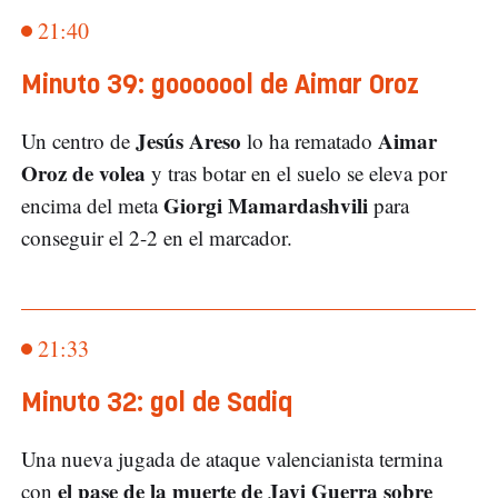
21:40
Minuto 39: gooooool de Aimar Oroz
Jesús Areso
Aimar
Un centro de
lo ha rematado
Oroz de volea
y tras botar en el suelo se eleva por
Giorgi Mamardashvili
encima del meta
para
conseguir el 2-2 en el marcador.
21:33
Minuto 32: gol de Sadiq
Una nueva jugada de ataque valencianista termina
el pase de la muerte de Javi Guerra sobre
con