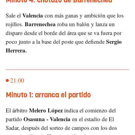
Minuto 4: chutazo de Barrenechea
Valencia
Sale el
con más ganas y ambición que los
Barrenechea
rojillos.
roba un balón y lanza un
disparo desde el borde del área que se va fuera por
Sergio
poco junto a la base del poste que defiende
Herrera.
21:00
Minuto 1: arranca el partido
Melero López
El árbitro
indica el comienzo del
Osasuna - Valencia
partido
en el estadio de El
Sadar, después del sorteo de campos con los dos