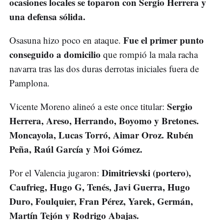
ocasiones locales se toparon con Sergio Herrera y
una defensa sólida.
Fue el primer punto
Osasuna hizo poco en ataque.
conseguido a domicilio
que rompió la mala racha
navarra tras las dos duras derrotas iniciales fuera de
Pamplona.
Sergio
Vicente Moreno alineó a este once titular:
Herrera, Areso, Herrando, Boyomo y Bretones.
Moncayola, Lucas Torró, Aimar Oroz. Rubén
Peña, Raúl García y Moi Gómez.
Dimitrievski (portero),
Por el Valencia jugaron:
Caufrieg, Hugo G, Tenés, Javi Guerra, Hugo
Duro, Foulquier, Fran Pérez, Yarek, Germán,
Martín Tejón y Rodrigo Abajas.