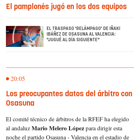
El pamplonés jugó en los dos equipos
EL TRASPASO 'RELÁMPAGO' DE IÑAKI
IBÁÑEZ DE OSASUNA AL VALENCIA:
"JUGUÉ AL DÍA SIGUIENTE"
20:05
Los preocupantes datos del árbitro con
Osasuna
El comité técnico de árbitros de la RFEF ha elegido
Mario Melero López
al andaluz
para dirigir esta
noche el partido Osasuna - Valencia en el estadio de