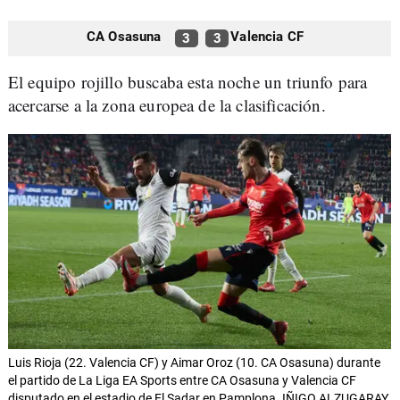
CA Osasuna
Valencia CF
3
3
El equipo rojillo buscaba esta noche un triunfo para
acercarse a la zona europea de la clasificación.
Luis Rioja (22. Valencia CF) y Aimar Oroz (10. CA Osasuna) durante
el partido de La Liga EA Sports entre CA Osasuna y Valencia CF
disputado en el estadio de El Sadar en Pamplona. IÑIGO ALZUGARAY