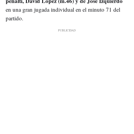
penalti, David López (m.46) y de José Izquierdo
en una gran jugada individual en el minuto 71 del
partido.