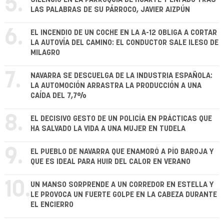
5.
LAS PALABRAS DE SU PÁRROCO, JAVIER AIZPÚN
6.
EL INCENDIO DE UN COCHE EN LA A-12 OBLIGA A CORTAR
LA AUTOVÍA DEL CAMINO: EL CONDUCTOR SALE ILESO DE
MILAGRO
7.
NAVARRA SE DESCUELGA DE LA INDUSTRIA ESPAÑOLA:
LA AUTOMOCIÓN ARRASTRA LA PRODUCCIÓN A UNA
CAÍDA DEL 7,7%
8.
EL DECISIVO GESTO DE UN POLICÍA EN PRÁCTICAS QUE
HA SALVADO LA VIDA A UNA MUJER EN TUDELA
9.
EL PUEBLO DE NAVARRA QUE ENAMORÓ A PÍO BAROJA Y
QUE ES IDEAL PARA HUIR DEL CALOR EN VERANO
10.
UN MANSO SORPRENDE A UN CORREDOR EN ESTELLA Y
LE PROVOCA UN FUERTE GOLPE EN LA CABEZA DURANTE
EL ENCIERRO