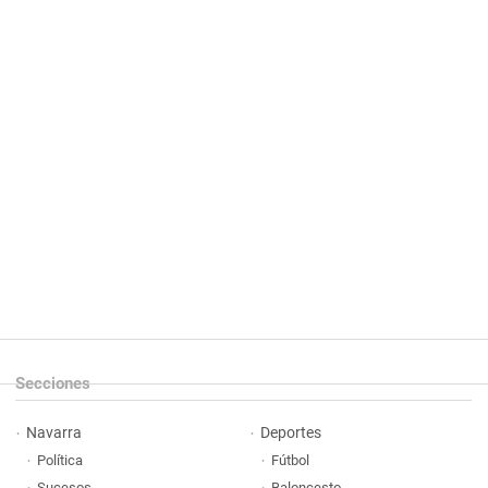
Secciones
Navarra
Deportes
Política
Fútbol
Sucesos
Baloncesto