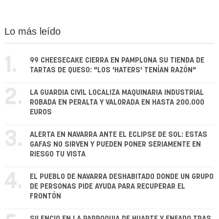
Lo más leído
1.
99 CHEESECAKE CIERRA EN PAMPLONA SU TIENDA DE
TARTAS DE QUESO: "LOS 'HATERS' TENÍAN RAZÓN"
2.
LA GUARDIA CIVIL LOCALIZA MAQUINARIA INDUSTRIAL
ROBADA EN PERALTA Y VALORADA EN HASTA 200.000
EUROS
3.
ALERTA EN NAVARRA ANTE EL ECLIPSE DE SOL: ESTAS
GAFAS NO SIRVEN Y PUEDEN PONER SERIAMENTE EN
RIESGO TU VISTA
4.
EL PUEBLO DE NAVARRA DESHABITADO DONDE UN GRUPO
DE PERSONAS PIDE AYUDA PARA RECUPERAR EL
FRONTÓN
SILENCIO EN LA PARROQUIA DE HUARTE Y ENFADO TRAS