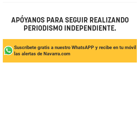
APÓYANOS PARA SEGUIR REALIZANDO
PERIODISMO INDEPENDIENTE.
Suscríbete gratis a nuestro WhatsAPP y recibe en tu móvil
las alertas de Navarra.com