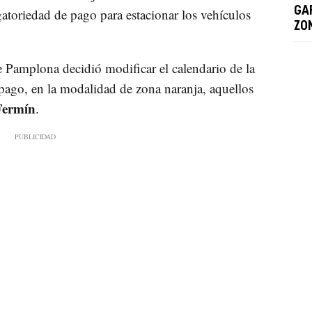
GA
atoriedad de pago para estacionar los vehículos
ZO
 Pamplona decidió modificar el calendario de la
pago, en la modalidad de zona naranja, aquellos
 Fermín
.