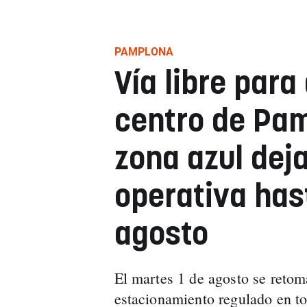
PAMPLONA
Vía libre para
centro de Pam
zona azul deja
operativa has
agosto
El martes 1 de agosto se retom
estacionamiento regulado en t