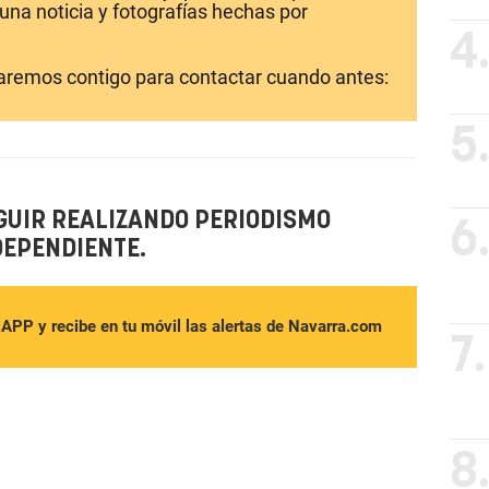
una noticia y fotografías hechas por
4
laremos contigo para contactar cuando antes:
5
GUIR REALIZANDO PERIODISMO
6
DEPENDIENTE.
sAPP y recibe en tu móvil las alertas de Navarra.com
7.
8