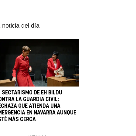
 noticia del día
L SECTARISMO DE EH BILDU
ONTRA LA GUARDIA CIVIL:
ECHAZA QUE ATIENDA UNA
MERGENCIA EN NAVARRA AUNQUE
STÉ MÁS CERCA