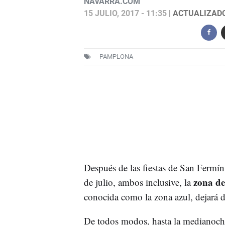
NAVARRA.COM
15 JULIO, 2017 - 11:35
| ACTUALIZADO:
PAMPLONA
Después de las fiestas de San Fermín,
zona de
de julio, ambos inclusive, la
conocida como la zona azul, dejará de
De todos modos, hasta la medianoche