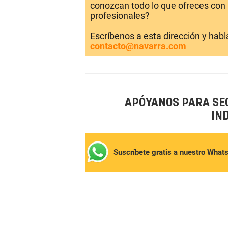
conozcan todo lo que ofreces con 
profesionales?
Escríbenos a esta dirección y hab
contacto@navarra.com
APÓYANOS PARA SE
IN
Suscríbete gratis a nuestro What