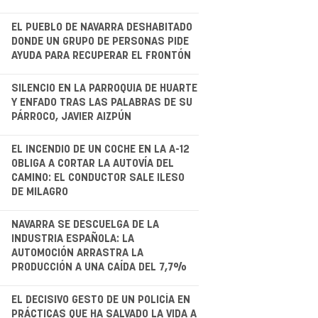
.
EL PUEBLO DE NAVARRA DESHABITADO
DONDE UN GRUPO DE PERSONAS PIDE
AYUDA PARA RECUPERAR EL FRONTÓN
.
SILENCIO EN LA PARROQUIA DE HUARTE
Y ENFADO TRAS LAS PALABRAS DE SU
PÁRROCO, JAVIER AIZPÚN
.
EL INCENDIO DE UN COCHE EN LA A-12
OBLIGA A CORTAR LA AUTOVÍA DEL
CAMINO: EL CONDUCTOR SALE ILESO
DE MILAGRO
NAVARRA SE DESCUELGA DE LA
INDUSTRIA ESPAÑOLA: LA
AUTOMOCIÓN ARRASTRA LA
PRODUCCIÓN A UNA CAÍDA DEL 7,7%
.
EL DECISIVO GESTO DE UN POLICÍA EN
PRÁCTICAS QUE HA SALVADO LA VIDA A