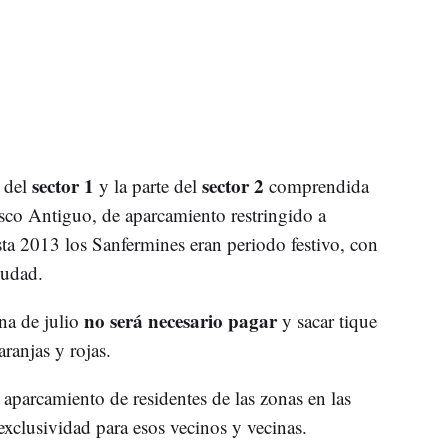
sector 1
sector 2
s del
y la parte del
comprendida
asco Antiguo, de aparcamiento restringido a
sta 2013 los Sanfermines eran periodo festivo, con
iudad.
no será necesario pagar
na de julio
y sacar tique
aranjas y rojas.
l aparcamiento de residentes de las zonas en las
exclusividad para esos vecinos y vecinas.