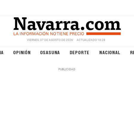
VIERNES, 07 DE AGOSTO DE 2026
ACTUALIZADO 18:28
NA
OPINIÓN
OSASUNA
DEPORTE
NACIONAL
R