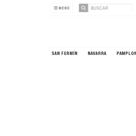
MENÚ
SAN FERMÍN
NAVARRA
PAMPLO