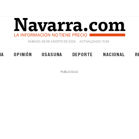
SÁBADO, 08 DE AGOSTO DE 2026
ACTUALIZADO 15:36
NA
OPINIÓN
OSASUNA
DEPORTE
NACIONAL
R