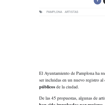
PAMPLONA
ARTISTAS
El Ayuntamiento de Pamplona ha re
ser incluidas en un nuevo registro al 
públicos
de la ciudad.
De las 45 propuestas, algunas de arti
han sido impulsadas por mujeres
.