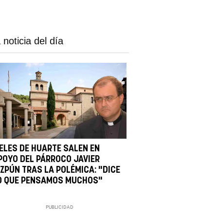
 noticia del día
IELES DE HUARTE SALEN EN
POYO DEL PÁRROCO JAVIER
IZPÚN TRAS LA POLÉMICA: "DICE
O QUE PENSAMOS MUCHOS"