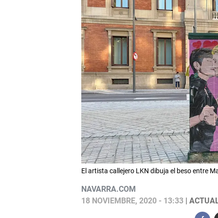
El artista callejero LKN dibuja el beso entre
NAVARRA.COM
18 NOVIEMBRE, 2020 - 13:33
| ACTUAL