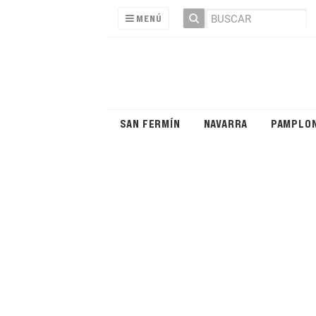
MENÚ
SAN FERMÍN
NAVARRA
PAMPLO