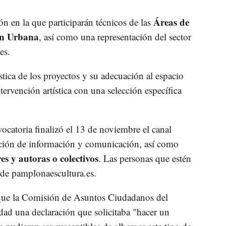
Áreas de
ón en la que participarán técnicos de las
ón Urbana
, así como una representación del sector
es.
ística de los proyectos y su adecuación al espacio
tervención artística con una selección específica
ocatoria finalizó el 13 de noviembre el canal
zación de información y comunicación, así como
es y autoras o colectivos
. Las personas que estén
s de pamplonaescultura.es.
 que la Comisión de Asuntos Ciudadanos del
d una declaración que solicitaba "hacer un