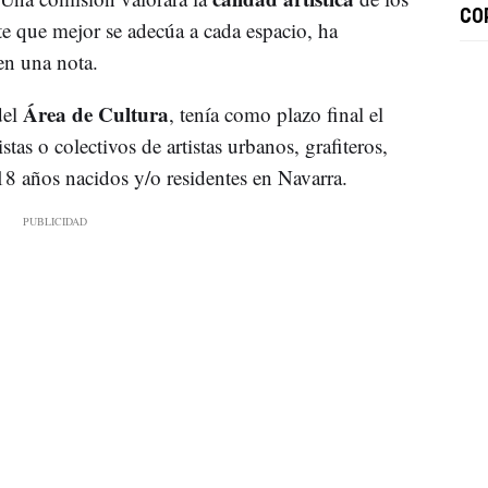
CO
rte que mejor se adecúa a cada espacio, ha
en una nota.
Área de Cultura
del
, tenía como plazo final el
stas o colectivos de artistas urbanos, grafiteros,
18 años nacidos y/o residentes en Navarra.