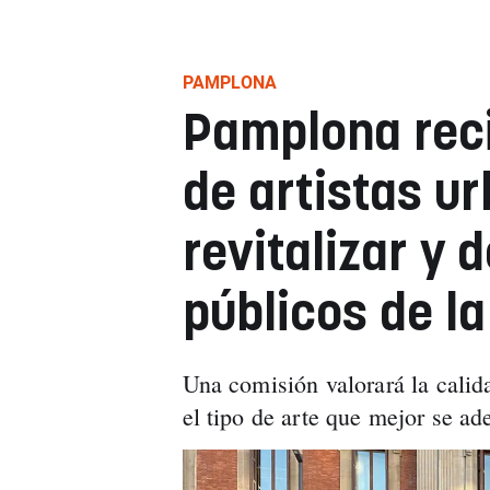
PAMPLONA
Pamplona rec
de artistas u
revitalizar y 
públicos de l
Una comisión valorará la calida
el tipo de arte que mejor se ad