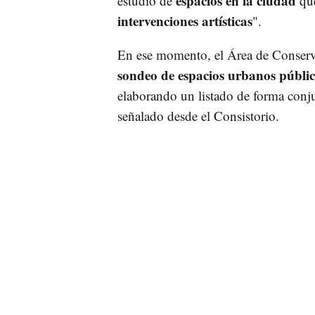
espacios en la ciudad
estudio de
que
intervenciones artísticas
".
En ese momento, el Área de Conservac
sondeo de espacios urbanos públic
elaborando un listado de forma conju
señalado desde el Consistorio.