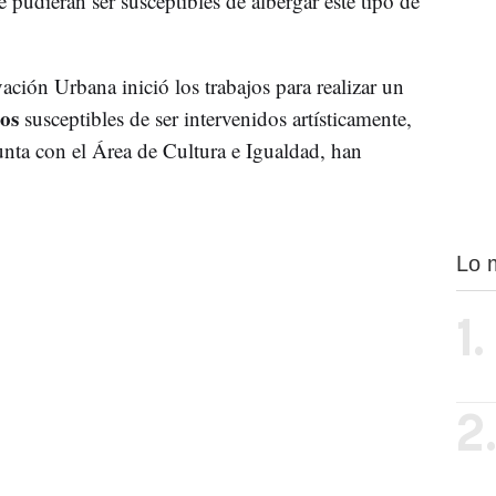
 pudieran ser susceptibles de albergar este tipo de
ión Urbana inició los trabajos para realizar un
os
susceptibles de ser intervenidos artísticamente,
nta con el Área de Cultura e Igualdad, han
Lo 
1.
2