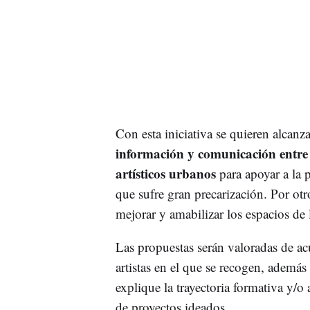
Con esta iniciativa se quieren alcanz
información y comunicación entre e
artísticos urbanos
para apoyar a la p
que sufre gran precarización. Por otro
mejorar y amabilizar los espacios de l
Las propuestas serán valoradas de ac
artistas en el que se recogen, además
explique la trayectoria formativa y/o 
de proyectos ideados.