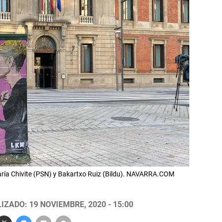
 María Chivite (PSN) y Bakartxo Ruiz (Bildu). NAVARRA.COM
IZADO: 19 NOVIEMBRE, 2020 - 15:00