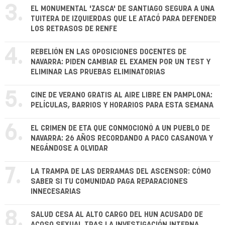
3.
EL MONUMENTAL 'ZASCA' DE SANTIAGO SEGURA A UNA
TUITERA DE IZQUIERDAS QUE LE ATACÓ PARA DEFENDER
LOS RETRASOS DE RENFE
4.
REBELIÓN EN LAS OPOSICIONES DOCENTES DE
NAVARRA: PIDEN CAMBIAR EL EXAMEN POR UN TEST Y
ELIMINAR LAS PRUEBAS ELIMINATORIAS
5.
CINE DE VERANO GRATIS AL AIRE LIBRE EN PAMPLONA:
PELÍCULAS, BARRIOS Y HORARIOS PARA ESTA SEMANA
6.
EL CRIMEN DE ETA QUE CONMOCIONÓ A UN PUEBLO DE
NAVARRA: 26 AÑOS RECORDANDO A PACO CASANOVA Y
NEGÁNDOSE A OLVIDAR
7.
LA TRAMPA DE LAS DERRAMAS DEL ASCENSOR: CÓMO
SABER SI TU COMUNIDAD PAGA REPARACIONES
INNECESARIAS
8.
SALUD CESA AL ALTO CARGO DEL HUN ACUSADO DE
ACOSO SEXUAL TRAS LA INVESTIGACIÓN INTERNA