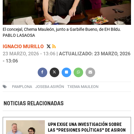
El concejal, Chema Mauleón, junto a Garbiñe Bueno, de EH Bildu.
PABLO LASAOSA
IGNACIO MURILLO
23 MARZO, 2026 - 13:06
| ACTUALIZADO: 23 MARZO, 2026
- 13:06
PAMPLONA
JOSEBA ASIRÓN
TXEMA MAULEON
NOTICIAS RELACIONADAS
UPN EXIGE UNA INVESTIGACIÓN SOBRE
LAS "PRESIONES POLÍTICAS" DE ASIRON