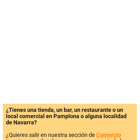
¿Tienes una tienda, un bar, un restaurante o un
local comercial en Pamplona o alguna localidad
de Navarra?
¿Quieres salir en nuestra sección de
Comercio