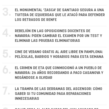
3.
EL MONUMENTAL 'ZASCA' DE SANTIAGO SEGURA A UNA
TUITERA DE IZQUIERDAS QUE LE ATACÓ PARA DEFENDER
LOS RETRASOS DE RENFE
4.
REBELIÓN EN LAS OPOSICIONES DOCENTES DE
NAVARRA: PIDEN CAMBIAR EL EXAMEN POR UN TEST Y
ELIMINAR LAS PRUEBAS ELIMINATORIAS
5.
CINE DE VERANO GRATIS AL AIRE LIBRE EN PAMPLONA:
PELÍCULAS, BARRIOS Y HORARIOS PARA ESTA SEMANA
6.
EL CRIMEN DE ETA QUE CONMOCIONÓ A UN PUEBLO DE
NAVARRA: 26 AÑOS RECORDANDO A PACO CASANOVA Y
NEGÁNDOSE A OLVIDAR
7.
LA TRAMPA DE LAS DERRAMAS DEL ASCENSOR: CÓMO
SABER SI TU COMUNIDAD PAGA REPARACIONES
INNECESARIAS