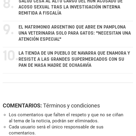
8.
SALUD CESA AL ALTO CARGO DEL HUN ACUSADO DE
ACOSO SEXUAL TRAS LA INVESTIGACIÓN INTERNA
REMITIDA A FISCALÍA
9.
EL MATRIMONIO ARGENTINO QUE ABRE EN PAMPLONA
UNA VETERINARIA SOLO PARA GATOS: "NECESITAN UNA
ATENCIÓN ESPECIAL"
10.
LA TIENDA DE UN PUEBLO DE NAVARRA QUE ENAMORA Y
RESISTE A LAS GRANDES SUPERMERCADOS CON SU
PAN DE MASA MADRE DE OCHAGAVÍA
COMENTARIOS:
Términos y condiciones
Los comentarios que falten el respeto y que no se ciñan
al tema de la noticia, podrán ser eliminados.
Cada usuario será el único responsable de sus
comentarios.