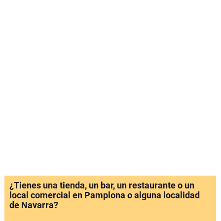
¿Tienes una tienda, un bar, un restaurante o un
local comercial en Pamplona o alguna localidad
de Navarra?