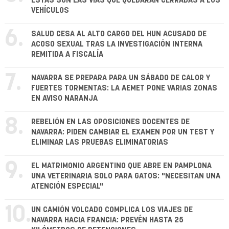
ESTAS SON LAS VÍAS QUE QUEDARÁN CERRADAS A LOS
VEHÍCULOS
6.
SALUD CESA AL ALTO CARGO DEL HUN ACUSADO DE
ACOSO SEXUAL TRAS LA INVESTIGACIÓN INTERNA
REMITIDA A FISCALÍA
7.
NAVARRA SE PREPARA PARA UN SÁBADO DE CALOR Y
FUERTES TORMENTAS: LA AEMET PONE VARIAS ZONAS
EN AVISO NARANJA
8.
REBELIÓN EN LAS OPOSICIONES DOCENTES DE
NAVARRA: PIDEN CAMBIAR EL EXAMEN POR UN TEST Y
ELIMINAR LAS PRUEBAS ELIMINATORIAS
9.
EL MATRIMONIO ARGENTINO QUE ABRE EN PAMPLONA
UNA VETERINARIA SOLO PARA GATOS: "NECESITAN UNA
ATENCIÓN ESPECIAL"
10.
UN CAMIÓN VOLCADO COMPLICA LOS VIAJES DE
NAVARRA HACIA FRANCIA: PREVÉN HASTA 25