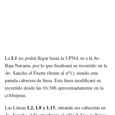
L1
La
no podrá llegar hasta la UPNA ni a la Av.
Baja Navarra, por lo que finalizará su recorrido en la
Av. Sancho el Fuerte (frente al nº1), siendo esta
parada cabecera de línea. Esta línea modificará su
recorrido desde las 16:30h aproximadamente en la
c/Abejeras.
L2, L8 y L15
Las Líneas
, situarán sus cabeceras en
Av. Sancho el Fuerte (frente al nº1) (L2) y en Navas