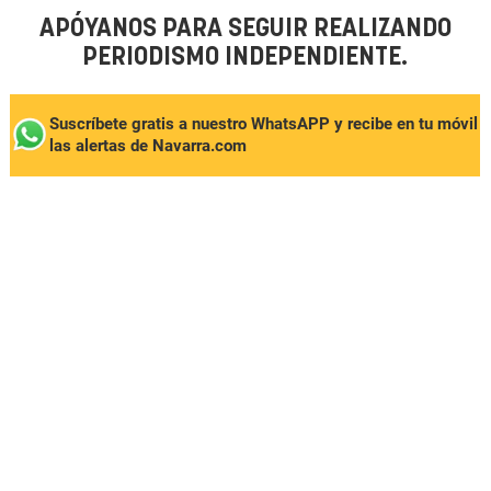
APÓYANOS PARA SEGUIR REALIZANDO
PERIODISMO INDEPENDIENTE.
Suscríbete gratis a nuestro WhatsAPP y recibe en tu móvil
las alertas de Navarra.com