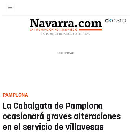
SÁBADO, 08 DE AGOSTO DE 2026
PAMPLONA
La Cabalgata de Pamplona
ocasionará graves alteraciones
en el servicio de villavesas