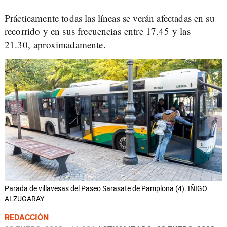
Prácticamente todas las líneas se verán afectadas en su
recorrido y en sus frecuencias entre 17.45 y las
21.30, aproximadamente.
Parada de villavesas del Paseo Sarasate de Pamplona (4). IÑIGO
ALZUGARAY
REDACCIÓN