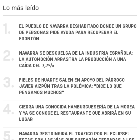
Lo más leído
1.
EL PUEBLO DE NAVARRA DESHABITADO DONDE UN GRUPO
DE PERSONAS PIDE AYUDA PARA RECUPERAR EL
FRONTÓN
2.
NAVARRA SE DESCUELGA DE LA INDUSTRIA ESPAÑOLA:
LA AUTOMOCIÓN ARRASTRA LA PRODUCCIÓN A UNA
CAÍDA DEL 7,7%
3.
FIELES DE HUARTE SALEN EN APOYO DEL PÁRROCO
JAVIER AIZPÚN TRAS LA POLÉMICA: "DICE LO QUE
PENSAMOS MUCHOS"
4.
CIERRA UNA CONOCIDA HAMBURGUESERÍA DE LA MOREA
Y YA SE CONOCE EL RESTAURANTE QUE ABRIRÁ EN SU
LUGAR
5.
NAVARRA RESTRINGIRÁ EL TRÁFICO POR EL ECLIPSE: