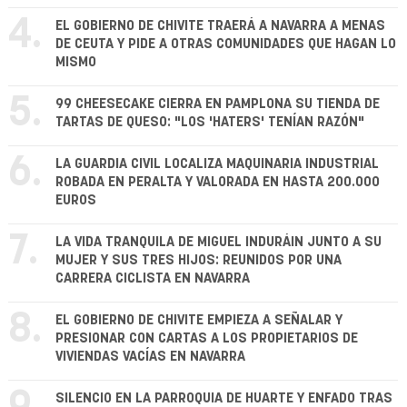
4.
EL GOBIERNO DE CHIVITE TRAERÁ A NAVARRA A MENAS
DE CEUTA Y PIDE A OTRAS COMUNIDADES QUE HAGAN LO
MISMO
5.
99 CHEESECAKE CIERRA EN PAMPLONA SU TIENDA DE
TARTAS DE QUESO: "LOS 'HATERS' TENÍAN RAZÓN"
6.
LA GUARDIA CIVIL LOCALIZA MAQUINARIA INDUSTRIAL
ROBADA EN PERALTA Y VALORADA EN HASTA 200.000
EUROS
7.
LA VIDA TRANQUILA DE MIGUEL INDURÁIN JUNTO A SU
MUJER Y SUS TRES HIJOS: REUNIDOS POR UNA
CARRERA CICLISTA EN NAVARRA
8.
EL GOBIERNO DE CHIVITE EMPIEZA A SEÑALAR Y
PRESIONAR CON CARTAS A LOS PROPIETARIOS DE
VIVIENDAS VACÍAS EN NAVARRA
SILENCIO EN LA PARROQUIA DE HUARTE Y ENFADO TRAS