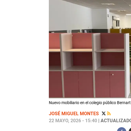
Nuevo mobiliario en el colegio público Be
JOSÉ MIGUEL MONTES
22 MAYO, 2026 - 15:40
| ACTUALIZADO: