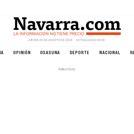
JUEVES, 06 DE AGOSTO DE 2026
ACTUALIZADO 00:00
NA
OPINIÓN
OSASUNA
DEPORTE
NACIONAL
R