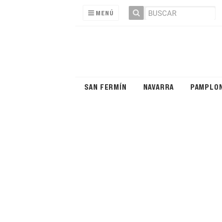
MENÚ
SAN FERMÍN
NAVARRA
PAMPLO