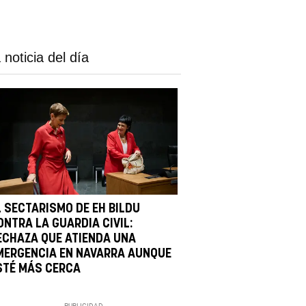
 noticia del día
L SECTARISMO DE EH BILDU
ONTRA LA GUARDIA CIVIL:
ECHAZA QUE ATIENDA UNA
MERGENCIA EN NAVARRA AUNQUE
STÉ MÁS CERCA