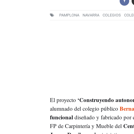
PAMPLONA
NAVARRA
COLEGIOS
COLE
‘Construyendo autonom
El proyecto
Berna
alumnado del colegio público
funcional
diseñado y fabricado por 
Cent
FP de Carpintería y Mueble del