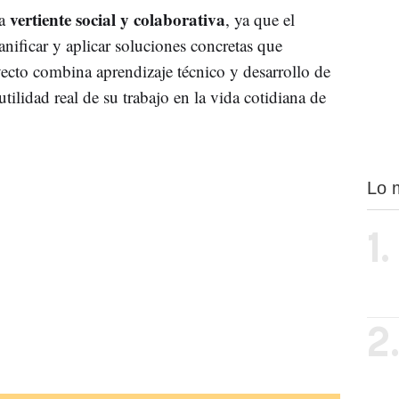
vertiente social y colaborativa
la
, ya que el
nificar y aplicar soluciones concretas que
yecto combina aprendizaje técnico y desarrollo de
tilidad real de su trabajo en la vida cotidiana de
Lo 
1.
2