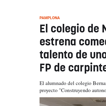
PAMPLONA
El colegio de
estrena comed
talento de un
FP de carpint
El alumnado del colegio Bernar
proyecto "Construyendo autono