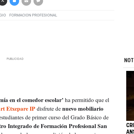
GIO
FORMACION PROFESIONAL
NOT
ía en el comedor escolar’
ha permitido que el
rt Etxepare IP
nuevo mobiliario
disfrute de
estudiantes de primer curso del Grado Básico de
ro Integrado de Formación Profesional San
CRI
AN