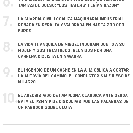
6.
TARTAS DE QUESO: "LOS 'HATERS' TENÍAN RAZÓN"
7.
LA GUARDIA CIVIL LOCALIZA MAQUINARIA INDUSTRIAL
ROBADA EN PERALTA Y VALORADA EN HASTA 200.000
EUROS
8.
LA VIDA TRANQUILA DE MIGUEL INDURÁIN JUNTO A SU
MUJER Y SUS TRES HIJOS: REUNIDOS POR UNA
CARRERA CICLISTA EN NAVARRA
9.
EL INCENDIO DE UN COCHE EN LA A-12 OBLIGA A CORTAR
LA AUTOVÍA DEL CAMINO: EL CONDUCTOR SALE ILESO DE
MILAGRO
10.
EL ARZOBISPADO DE PAMPLONA CLAUDICA ANTE GEROA
BAI Y EL PSN Y PIDE DISCULPAS POR LAS PALABRAS DE
UN PÁRROCO SOBRE CEUTA