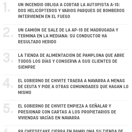
1.
UN INCENDIO OBLIGA A CORTAR LA AUTOPISTA A-15:
DOS HELICÓPTEROS Y VARIOS PARQUES DE BOMBEROS
INTERVIENEN EN EL FUEGO
2.
UN CAMIÓN SE SALE DE LA AP-15 DE MADRUGADA Y
TERMINA EN LA MEDIANA: SU CONDUCTOR HA
RESULTADO HERIDO
3.
LA TIENDA DE ALIMENTACIÓN DE PAMPLONA QUE ABRE
TODOS LOS DÍAS Y CONSERVA A SUS CLIENTES DE
SIEMPRE
4.
EL GOBIERNO DE CHIVITE TRAERÁ A NAVARRA A MENAS
DE CEUTA Y PIDE A OTRAS COMUNIDADES QUE HAGAN LO
MISMO
5.
EL GOBIERNO DE CHIVITE EMPIEZA A SEÑALAR Y
PRESIONAR CON CARTAS A LOS PROPIETARIOS DE
VIVIENDAS VACÍAS EN NAVARRA
99 CHEESECAKE CIERRA EN PAMPLONA SU TIENDA DE