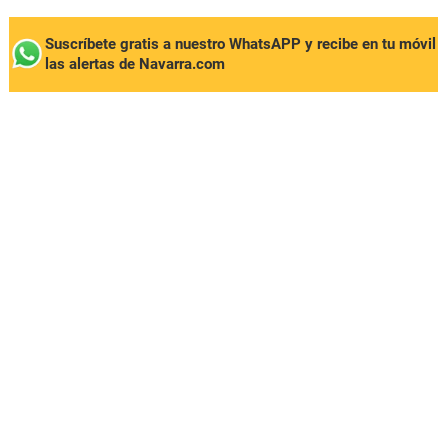
Suscríbete gratis a nuestro WhatsAPP y recibe en tu móvil
las alertas de Navarra.com