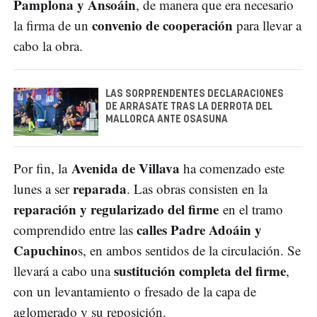
Pamplona y Ansoáin
, de manera que era necesario
convenio de cooperación
la firma de un
para llevar a
cabo la obra.
LAS SORPRENDENTES DECLARACIONES
DE ARRASATE TRAS LA DERROTA DEL
MALLORCA ANTE OSASUNA
Avenida de Villava
Por fin, la
ha comenzado este
reparada
lunes a ser
. Las obras consisten en la
reparación y regularizado del firme
en el tramo
calles Padre Adoáin y
comprendido entre las
Capuchino
s, en ambos sentidos de la circulación. Se
sustitución completa del firme
llevará a cabo una
,
con un levantamiento o fresado de la capa de
aglomerado y su reposición.