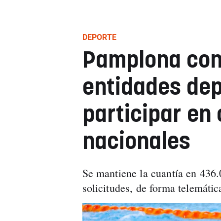
DEPORTE
Pamplona con
entidades dep
participar en
nacionales
Se mantiene la cuantía en 436.0
solicitudes, de forma telemáti