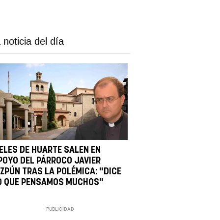
 noticia del día
IELES DE HUARTE SALEN EN
POYO DEL PÁRROCO JAVIER
IZPÚN TRAS LA POLÉMICA: "DICE
O QUE PENSAMOS MUCHOS"