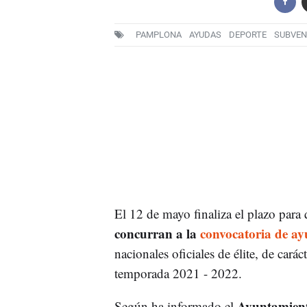
PAMPLONA
AYUDAS
DEPORTE
SUBVEN
El 12 de mayo finaliza el plazo para
concurran a la
convocatoria de ay
nacionales oficiales de élite, de cará
temporada 2021 - 2022.
Ayuntamien
Según ha informado el