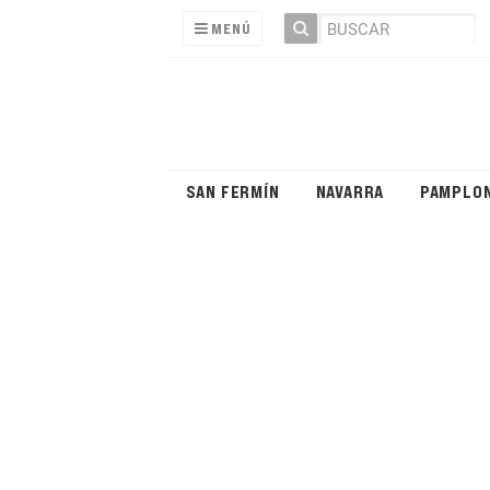
MENÚ
SAN FERMÍN
NAVARRA
PAMPLO