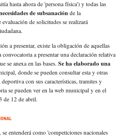
tía hasta ahora de 'persona física') y todas las
 necesidades de subsanación
de la
evaluación de solicitudes se realizará
Ciudadana.
n a presentar, existe la obligación de aquellas
a convocatoria a presentar una declaración relativa
Se ha elaborado una
ue se anexa en las bases.
icipal, donde se pueden consultar esta y otras
deportiva con sus características, tramites y
ria se pueden ver en la web municipal y en el
 de 12 de abril.
IONAL
a, se entenderá como 'competiciones nacionales