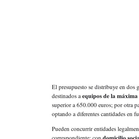
El presupuesto se distribuye en dos 
equipos de la máxima 
destinados a
superior a 650.000 euros; por otra pa
optando a diferentes cantidades en f
Pueden concurrir entidades legalmente
domicilio soci
correspondiente; con