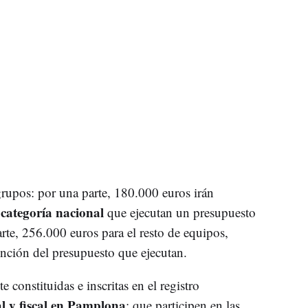
grupos: por una parte, 180.000 euros irán
categoría nacional
que ejecutan un presupuesto
rte, 256.000 euros para el resto de equipos,
unción del presupuesto que ejecutan.
 constituidas e inscritas en el registro
al y fiscal en Pamplona
; que participen en las