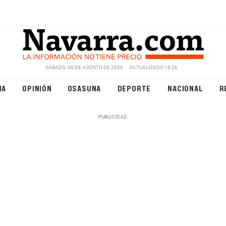
SÁBADO, 08 DE AGOSTO DE 2026
ACTUALIZADO 18:26
NA
OPINIÓN
OSASUNA
DEPORTE
NACIONAL
R