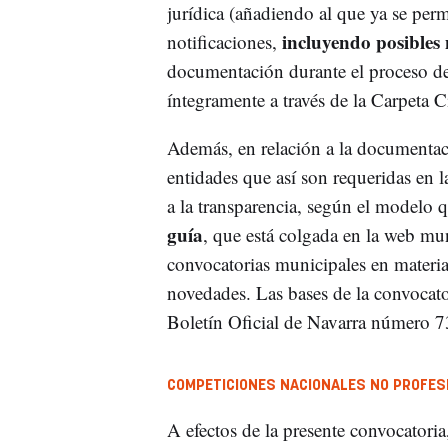
jurídica (añadiendo al que ya se permi
incluyendo posibles
notificaciones,
documentación durante el proceso de 
íntegramente a través de la Carpeta 
Además, en relación a la documentació
entidades que así son requeridas en l
a la transparencia, según el modelo q
guía
, que está colgada en la web mun
convocatorias municipales en materia 
novedades. Las bases de la convocato
Boletín Oficial de Navarra número 73
COMPETICIONES NACIONALES NO PROFES
A efectos de la presente convocatori