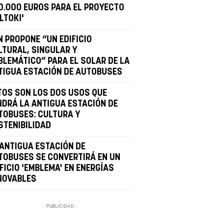
0.000 EUROS PARA EL PROYECTO
LTOKI'
N PROPONE “UN EDIFICIO
LTURAL, SINGULAR Y
BLEMÁTICO” PARA EL SOLAR DE LA
TIGUA ESTACIÓN DE AUTOBUSES
TOS SON LOS DOS USOS QUE
NDRÁ LA ANTIGUA ESTACIÓN DE
TOBUSES: CULTURA Y
STENIBILIDAD
 ANTIGUA ESTACIÓN DE
TOBUSES SE CONVERTIRÁ EN UN
FICIO 'EMBLEMA' EN ENERGÍAS
NOVABLES