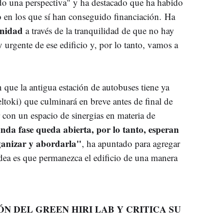
ado una perspectiva" y ha destacado que ha habido
 en los que sí han conseguido financiación. Ha
unidad
a través de la tranquilidad de que no hay
urgente de ese edificio y, por lo tanto, vamos a
n que la antigua estación de autobuses tiene ya
eltoki) que culminará en breve antes de final de
 con un espacio de sinergias en materia de
da fase queda abierta, por lo tanto, esperan
ganizar y abordarla"
, ha apuntado para agregar
idea es que permanezca el edificio de una manera
ÓN DEL GREEN HIRI LAB Y CRITICA SU