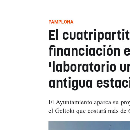
PAMPLONA
El cuatriparti
financiación 
'laboratorio u
antigua estac
El Ayuntamiento aparca su proy
el Geltoki que costará más de 