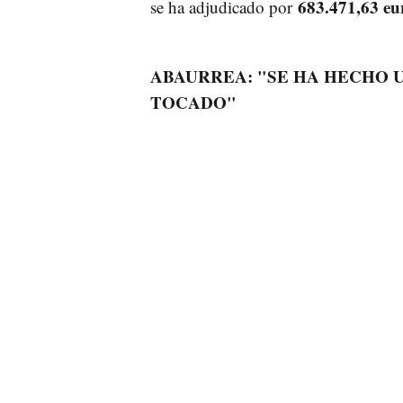
683.471,63 eu
se ha adjudicado por
ABAURREA: "SE HA HECHO U
TOCADO"