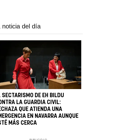
 noticia del día
L SECTARISMO DE EH BILDU
ONTRA LA GUARDIA CIVIL:
ECHAZA QUE ATIENDA UNA
MERGENCIA EN NAVARRA AUNQUE
STÉ MÁS CERCA