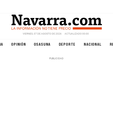
VIERNES, 07 DE AGOSTO DE 2026
ACTUALIZADO 00:00
NA
OPINIÓN
OSASUNA
DEPORTE
NACIONAL
R