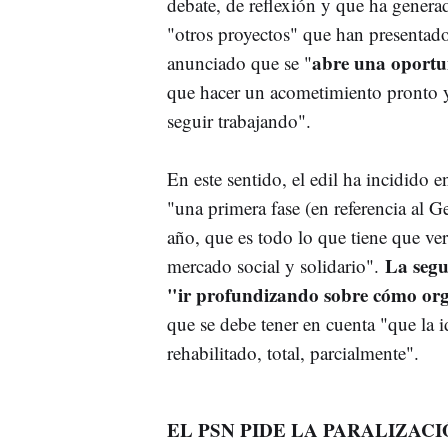
debate, de reflexión y que ha gener
"otros proyectos" que han presentado
abre una oport
anunciado que se "
que hacer un acometimiento pronto y 
seguir trabajando".
En este sentido, el edil ha incidido e
"una primera fase (en referencia al G
año, que es
todo lo que tiene que ver
La segun
mercado social y solidario".
"ir profundizando sobre cómo or
que se debe tener en cuenta "que la 
rehabilitado, total, parcialmente".
EL PSN PIDE LA PARALIZACI