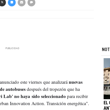
NOT
nuevas
anunciado este viernes que analizará
 de autobuses
después del tropezón que ha
ri Lab' no haya sido seleccionado
para recibir
rban Innovation Action. Transición energética".
EL 
AN