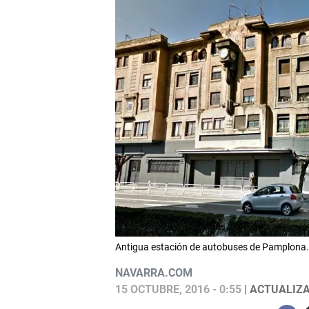
Antigua estación de autobuses de Pamplona.
NAVARRA.COM
15 OCTUBRE, 2016 - 0:55
| ACTUALIZA