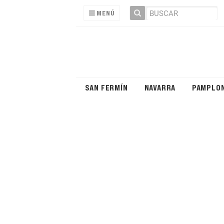
MENÚ
SAN FERMÍN
NAVARRA
PAMPLO