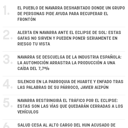
1.
EL PUEBLO DE NAVARRA DESHABITADO DONDE UN GRUPO
DE PERSONAS PIDE AYUDA PARA RECUPERAR EL
FRONTÓN
2.
ALERTA EN NAVARRA ANTE EL ECLIPSE DE SOL: ESTAS
GAFAS NO SIRVEN Y PUEDEN PONER SERIAMENTE EN
RIESGO TU VISTA
3.
NAVARRA SE DESCUELGA DE LA INDUSTRIA ESPAÑOLA:
LA AUTOMOCIÓN ARRASTRA LA PRODUCCIÓN A UNA
CAÍDA DEL 7,7%
4.
SILENCIO EN LA PARROQUIA DE HUARTE Y ENFADO TRAS
LAS PALABRAS DE SU PÁRROCO, JAVIER AIZPÚN
5.
NAVARRA RESTRINGIRÁ EL TRÁFICO POR EL ECLIPSE:
ESTAS SON LAS VÍAS QUE QUEDARÁN CERRADAS A LOS
VEHÍCULOS
SALUD CESA AL ALTO CARGO DEL HUN ACUSADO DE