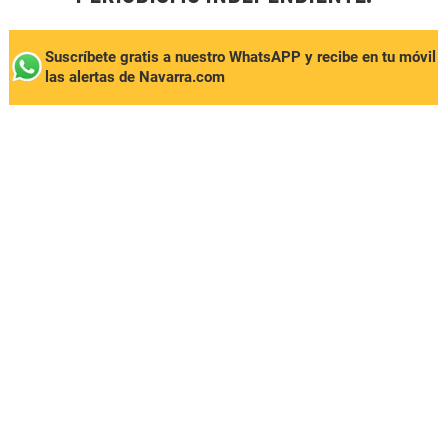
Suscríbete gratis a nuestro WhatsAPP y recibe en tu móvil
las alertas de Navarra.com