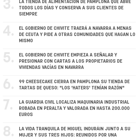
3.
LA TIENDA DE ALIMENTACIÓN DE PAMPLONA QUE ABRE
TODOS LOS DÍAS Y CONSERVA A SUS CLIENTES DE
SIEMPRE
4.
EL GOBIERNO DE CHIVITE TRAERÁ A NAVARRA A MENAS
DE CEUTA Y PIDE A OTRAS COMUNIDADES QUE HAGAN LO
MISMO
5.
EL GOBIERNO DE CHIVITE EMPIEZA A SEÑALAR Y
PRESIONAR CON CARTAS A LOS PROPIETARIOS DE
VIVIENDAS VACÍAS EN NAVARRA
6.
99 CHEESECAKE CIERRA EN PAMPLONA SU TIENDA DE
TARTAS DE QUESO: "LOS 'HATERS' TENÍAN RAZÓN"
7.
LA GUARDIA CIVIL LOCALIZA MAQUINARIA INDUSTRIAL
ROBADA EN PERALTA Y VALORADA EN HASTA 200.000
EUROS
8.
LA VIDA TRANQUILA DE MIGUEL INDURÁIN JUNTO A SU
MUJER Y SUS TRES HIJOS: REUNIDOS POR UNA