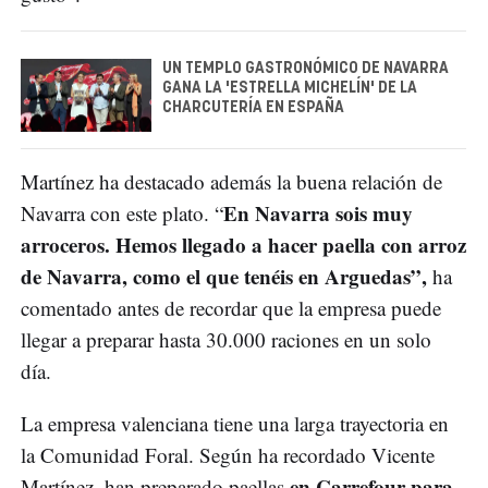
UN TEMPLO GASTRONÓMICO DE NAVARRA
GANA LA 'ESTRELLA MICHELÍN' DE LA
CHARCUTERÍA EN ESPAÑA
Martínez ha destacado además la buena relación de
En Navarra sois muy
Navarra con este plato. “
arroceros. Hemos llegado a hacer paella con arroz
de Navarra, como el que tenéis en Arguedas”,
ha
comentado antes de recordar que la empresa puede
llegar a preparar hasta 30.000 raciones en un solo
día.
La empresa valenciana tiene una larga trayectoria en
la Comunidad Foral. Según ha recordado Vicente
en Carrefour para
Martínez, han preparado paellas