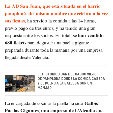
La AD San Juan, que está situada en el barrio
pamplonés del mismo nombre que celebra a la vez
sus fiestas,
ha servido la comida a las 14 horas,
previo pago de tres euros, y ha tenido una gran
se han vendido
respuesta entre los socios. En total,
680 tickets
para degustar una paella gigante
preparada durante toda la mañana por una empresa
llegada desde Valencia.
EL HISTÓRICO BAR DEL CASCO VIEJO
DE PAMPLONA DONDE LA COMIDA CASERA
Y EL PULPO A LA GALLEGA SON UN
MANJAR
Galbis
La encargada de cocinar la paella ha sido
Paellas Gigantes
una empresa de L’Alcudia
,
que