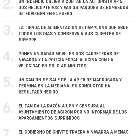
2.
UN INCENDIO OBLIGA A CORTAR LA AUTOPISTA A-15:
DOS HELICÓPTEROS Y VARIOS PARQUES DE BOMBEROS
INTERVIENEN EN EL FUEGO
3.
LA TIENDA DE ALIMENTACIÓN DE PAMPLONA QUE ABRE
TODOS LOS DÍAS Y CONSERVA A SUS CLIENTES DE
SIEMPRE
4.
PONEN UN RADAR MÓVIL EN DOS CARRETERAS DE
NAVARRA Y LA POLICÍA FORAL ALUCINA CON LA
VELOCIDAD EN SÓLO 40 MINUTOS
5.
UN CAMIÓN SE SALE DE LA AP-15 DE MADRUGADA Y
TERMINA EN LA MEDIANA: SU CONDUCTOR HA
RESULTADO HERIDO
6.
EL TAN DA LA RAZÓN A UPN Y CENSURA AL
AYUNTAMIENTO DE ASIRON POR NO INFORMAR DE LOS
APARCAMIENTOS SUPRIMIDOS
7.
EL GOBIERNO DE CHIVITE TRAERÁ A NAVARRA A MENAS