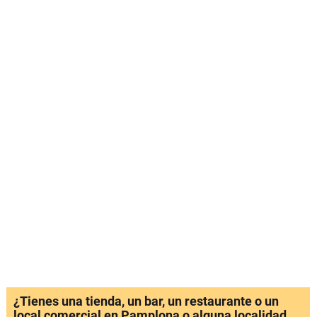
¿Tienes una tienda, un bar, un restaurante o un
local comercial en Pamplona o alguna localidad