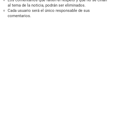
Los comentarios que falten el respeto y que no se ciñan
al tema de la noticia, podrán ser eliminados.
Cada usuario será el único responsable de sus
comentarios.