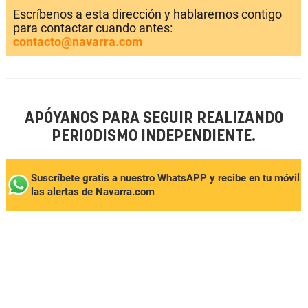
Escríbenos a esta dirección y hablaremos contigo
para contactar cuando antes:
contacto@navarra.com
APÓYANOS PARA SEGUIR REALIZANDO
PERIODISMO INDEPENDIENTE.
Suscríbete gratis a nuestro WhatsAPP y recibe en tu móvil
las alertas de Navarra.com