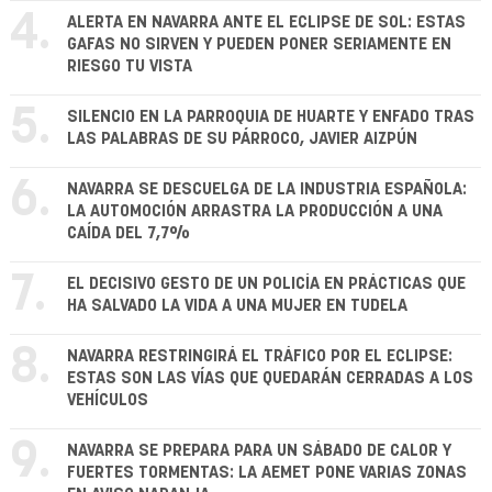
4.
ALERTA EN NAVARRA ANTE EL ECLIPSE DE SOL: ESTAS
GAFAS NO SIRVEN Y PUEDEN PONER SERIAMENTE EN
RIESGO TU VISTA
5.
SILENCIO EN LA PARROQUIA DE HUARTE Y ENFADO TRAS
LAS PALABRAS DE SU PÁRROCO, JAVIER AIZPÚN
6.
NAVARRA SE DESCUELGA DE LA INDUSTRIA ESPAÑOLA:
LA AUTOMOCIÓN ARRASTRA LA PRODUCCIÓN A UNA
CAÍDA DEL 7,7%
7.
EL DECISIVO GESTO DE UN POLICÍA EN PRÁCTICAS QUE
HA SALVADO LA VIDA A UNA MUJER EN TUDELA
8.
NAVARRA RESTRINGIRÁ EL TRÁFICO POR EL ECLIPSE:
ESTAS SON LAS VÍAS QUE QUEDARÁN CERRADAS A LOS
VEHÍCULOS
9.
NAVARRA SE PREPARA PARA UN SÁBADO DE CALOR Y
FUERTES TORMENTAS: LA AEMET PONE VARIAS ZONAS