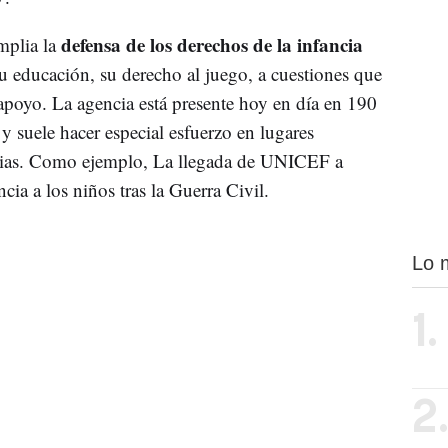
defensa de los derechos de la infancia
mplia la
 educación, su derecho al juego, a cuestiones que
 apoyo. La agencia está presente hoy en día en 190
a y suele hacer especial esfuerzo en lugares
rias. Como ejemplo, La llegada de UNICEF a
cia a los niños tras la Guerra Civil.
Lo 
1.
2