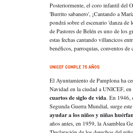
Posteriormente, el coro infantil del O
'Burrito sabanero', ¡Cantando a María
pondrá sobre el escenario 'danza de l
de Pastores de Belén es uno de los gr
estas fechas cantando villancicos ent
benéficos, parroquias, conventos de 
UNICEF CUMPLE 75 AÑOS
El Ayuntamiento de Pamplona ha cedid
Navidad en la ciudad a UNICEF, en 
cuartos de siglo de vida
. En 1946, 
Segunda Guerra Mundial, surge est
ayudar a los niños y niñas huérfa
años antes, en 1959, la Asamblea Ge
'Declaración de los derechos del niño