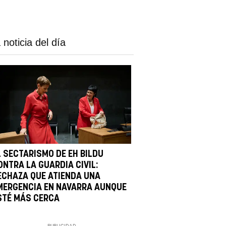
 noticia del día
L SECTARISMO DE EH BILDU
ONTRA LA GUARDIA CIVIL:
ECHAZA QUE ATIENDA UNA
MERGENCIA EN NAVARRA AUNQUE
STÉ MÁS CERCA