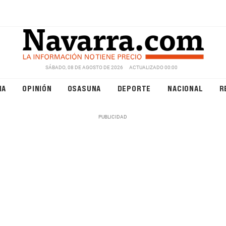
SÁBADO, 08 DE AGOSTO DE 2026
ACTUALIZADO 00:00
NA
OPINIÓN
OSASUNA
DEPORTE
NACIONAL
R