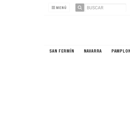
MENÚ
SAN FERMÍN
NAVARRA
PAMPLO