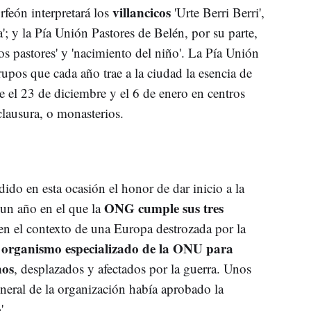
villancicos
rfeón interpretará los
'Urte Berri Berri',
'; y la Pía Unión Pastores de Belén, por su parte,
os pastores' y 'nacimiento del niño'. La Pía Unión
upos que cada año trae a la ciudad la esencia de
re el 23 de diciembre y el 6 de enero en centros
clausura, o monasterios.
o en esta ocasión el honor de dar inicio a la
ONG cumple sus tres
un año en el que la
en el contexto de una Europa destrozada por la
organismo especializado de la ONU para
e
nos
, desplazados y afectados por la guerra. Unos
neral de la organización había aprobado la
'.