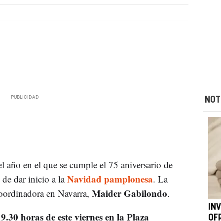
NOT
 el año en el que se cumple el 75 aniversario de
Navidad pamplonesa
de dar inicio a la
. La
Maider Gabilondo
coordinadora en Navarra,
.
IN
19.30 horas de este viernes en la Plaza
OF