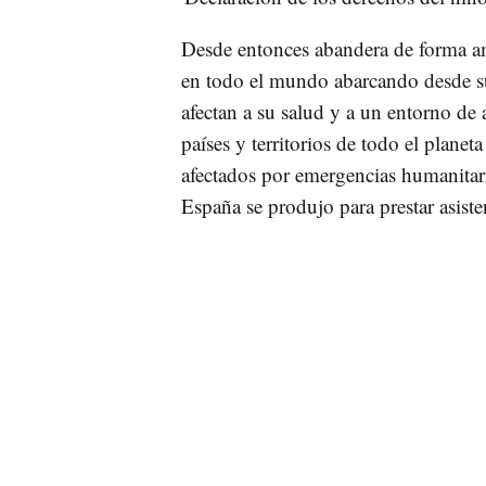
Desde entonces abandera de forma a
en todo el mundo abarcando desde su
afectan a su salud y a un entorno de
países y territorios de todo el planet
afectados por emergencias humanita
España se produjo para prestar asisten