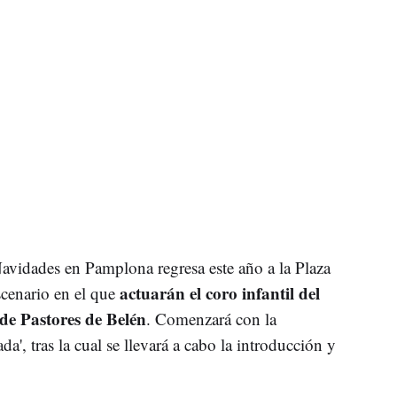
s Navidades en Pamplona regresa este año a la Plaza
actuarán el coro infantil del
scenario en el que
de Pastores de Belén
. Comenzará con la
da', tras la cual se llevará a cabo la introducción y