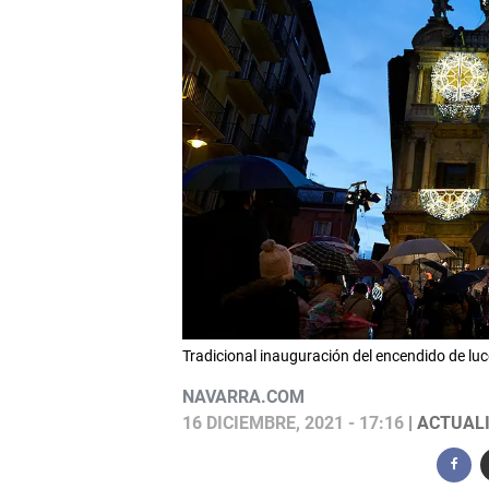
Tradicional inauguración del encendido de 
NAVARRA.COM
16 DICIEMBRE, 2021 - 17:16
| ACTUALI