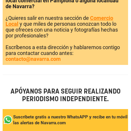
local comercial en Pamplona o alguna localidad
de Navarra?
¿Quieres salir en nuestra sección de
Comercio
Local
y que miles de personas conozcan todo lo
que ofreces con una noticia y fotografías hechas
por profesionales?
Escríbenos a esta dirección y hablaremos contigo
para contactar cuando antes:
contacto@navarra.com
APÓYANOS PARA SEGUIR REALIZANDO
PERIODISMO INDEPENDIENTE.
Suscríbete gratis a nuestro WhatsAPP y recibe en tu móvil
las alertas de Navarra.com