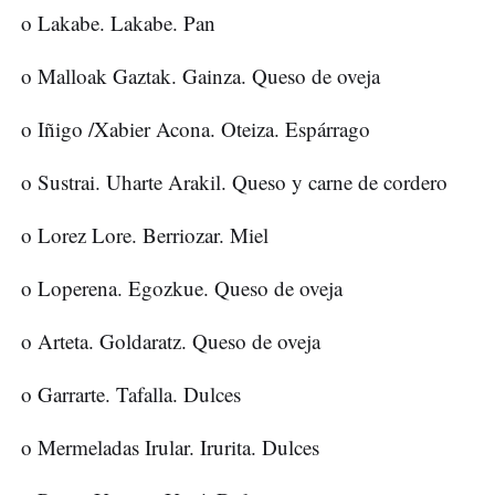
o Lakabe. Lakabe. Pan
o Malloak Gaztak. Gainza. Queso de oveja
o Iñigo /Xabier Acona. Oteiza. Espárrago
o Sustrai. Uharte Arakil. Queso y carne de cordero
o Lorez Lore. Berriozar. Miel
o Loperena. Egozkue. Queso de oveja
o Arteta. Goldaratz. Queso de oveja
o Garrarte. Tafalla. Dulces
o Mermeladas Irular. Irurita. Dulces