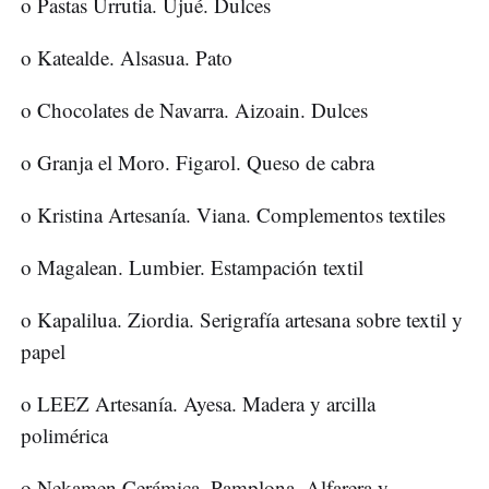
o Pastas Urrutia. Ujué. Dulces
o Katealde. Alsasua. Pato
o Chocolates de Navarra. Aizoain. Dulces
o Granja el Moro. Figarol. Queso de cabra
o Kristina Artesanía. Viana. Complementos textiles
o Magalean. Lumbier. Estampación textil
o Kapalilua. Ziordia. Serigrafía artesana sobre textil y
papel
o LEEZ Artesanía. Ayesa. Madera y arcilla
polimérica
o Nekamen Cerámica. Pamplona. Alfarera y