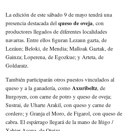
La edición de este sábado 9 de mayo tendrá una
queso de oveja
presencia destacada del
, con
productores llegados de diferentes localidades
navarras. Entre ellos figuran Lezaun gazta, de
Lezáun; Beloki, de Mendia; Malloak Gaztak, de
Gainza; Loperena, de Egozkue; y Arteta, de
Goldaratz.
También participarán otros puestos vinculados al
Axuribeltz
queso y a la ganadería, como
, de
Iturgoyen, con carne de potro y queso de oveja;
Sustrai, de Uharte Arakil, con queso y carne de
cordero; y Granja el Moro, de Figarol, con queso de
cabra. El espárrago llegará de la mano de Iñigo /
Xabier Acona, de Oteiza.