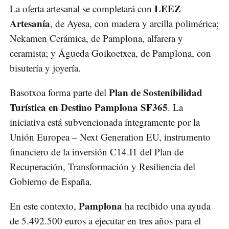
LEEZ
La oferta artesanal se completará con
Artesanía
, de Ayesa, con madera y arcilla polimérica;
Nekamen Cerámica, de Pamplona, alfarera y
ceramista; y Águeda Goikoetxea, de Pamplona, con
bisutería y joyería.
Plan de Sostenibilidad
Basotxoa forma parte del
Turística en Destino Pamplona SF365
. La
iniciativa está subvencionada íntegramente por la
Unión Europea – Next Generation EU, instrumento
financiero de la inversión C14.I1 del Plan de
Recuperación, Transformación y Resiliencia del
Gobierno de España.
Pamplona
En este contexto,
ha recibido una ayuda
de 5.492.500 euros a ejecutar en tres años para el