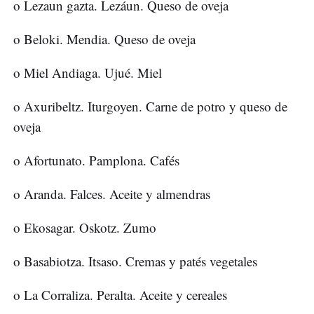
o Lezaun gazta. Lezáun. Queso de oveja
o Beloki. Mendia. Queso de oveja
o Miel Andiaga. Ujué. Miel
o Axuribeltz. Iturgoyen. Carne de potro y queso de
oveja
o Afortunato. Pamplona. Cafés
o Aranda. Falces. Aceite y almendras
o Ekosagar. Oskotz. Zumo
o Basabiotza. Itsaso. Cremas y patés vegetales
o La Corraliza. Peralta. Aceite y cereales