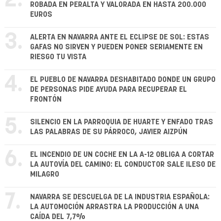
2.
ROBADA EN PERALTA Y VALORADA EN HASTA 200.000
EUROS
3.
ALERTA EN NAVARRA ANTE EL ECLIPSE DE SOL: ESTAS
GAFAS NO SIRVEN Y PUEDEN PONER SERIAMENTE EN
RIESGO TU VISTA
4.
EL PUEBLO DE NAVARRA DESHABITADO DONDE UN GRUPO
DE PERSONAS PIDE AYUDA PARA RECUPERAR EL
FRONTÓN
5.
SILENCIO EN LA PARROQUIA DE HUARTE Y ENFADO TRAS
LAS PALABRAS DE SU PÁRROCO, JAVIER AIZPÚN
6.
EL INCENDIO DE UN COCHE EN LA A-12 OBLIGA A CORTAR
LA AUTOVÍA DEL CAMINO: EL CONDUCTOR SALE ILESO DE
MILAGRO
7.
NAVARRA SE DESCUELGA DE LA INDUSTRIA ESPAÑOLA:
LA AUTOMOCIÓN ARRASTRA LA PRODUCCIÓN A UNA
CAÍDA DEL 7,7%