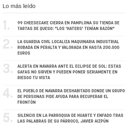
Lo más leído
1.
99 CHEESECAKE CIERRA EN PAMPLONA SU TIENDA DE
TARTAS DE QUESO: "LOS 'HATERS' TENÍAN RAZÓN"
2.
LA GUARDIA CIVIL LOCALIZA MAQUINARIA INDUSTRIAL
ROBADA EN PERALTA Y VALORADA EN HASTA 200.000
EUROS
3.
ALERTA EN NAVARRA ANTE EL ECLIPSE DE SOL: ESTAS
GAFAS NO SIRVEN Y PUEDEN PONER SERIAMENTE EN
RIESGO TU VISTA
4.
EL PUEBLO DE NAVARRA DESHABITADO DONDE UN GRUPO
DE PERSONAS PIDE AYUDA PARA RECUPERAR EL
FRONTÓN
5.
SILENCIO EN LA PARROQUIA DE HUARTE Y ENFADO TRAS
LAS PALABRAS DE SU PÁRROCO, JAVIER AIZPÚN