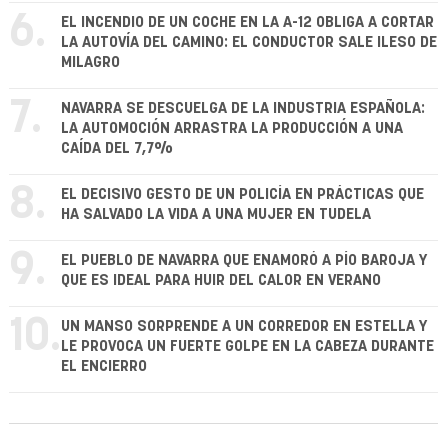
6.
EL INCENDIO DE UN COCHE EN LA A-12 OBLIGA A CORTAR
LA AUTOVÍA DEL CAMINO: EL CONDUCTOR SALE ILESO DE
MILAGRO
7.
NAVARRA SE DESCUELGA DE LA INDUSTRIA ESPAÑOLA:
LA AUTOMOCIÓN ARRASTRA LA PRODUCCIÓN A UNA
CAÍDA DEL 7,7%
8.
EL DECISIVO GESTO DE UN POLICÍA EN PRÁCTICAS QUE
HA SALVADO LA VIDA A UNA MUJER EN TUDELA
9.
EL PUEBLO DE NAVARRA QUE ENAMORÓ A PÍO BAROJA Y
QUE ES IDEAL PARA HUIR DEL CALOR EN VERANO
10.
UN MANSO SORPRENDE A UN CORREDOR EN ESTELLA Y
LE PROVOCA UN FUERTE GOLPE EN LA CABEZA DURANTE
EL ENCIERRO