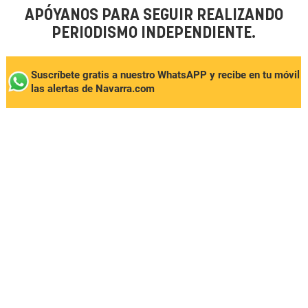
APÓYANOS PARA SEGUIR REALIZANDO
PERIODISMO INDEPENDIENTE.
Suscríbete gratis a nuestro WhatsAPP y recibe en tu móvil
las alertas de Navarra.com