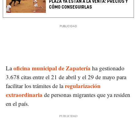
PLAZA YA ESTÁN A LA VENTA: PRECIOS Y
CÓMO CONSEGUIRLAS
oficina municipal de Zapatería
La
ha gestionado
3.678 citas entre el 21 de abril y el 29 de mayo para
regularización
facilitar los trámites de la
extraordinaria
de personas migrantes que ya residen
en el país.