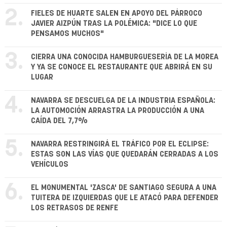
2.
FIELES DE HUARTE SALEN EN APOYO DEL PÁRROCO
JAVIER AIZPÚN TRAS LA POLÉMICA: "DICE LO QUE
PENSAMOS MUCHOS"
3.
CIERRA UNA CONOCIDA HAMBURGUESERÍA DE LA MOREA
Y YA SE CONOCE EL RESTAURANTE QUE ABRIRÁ EN SU
LUGAR
4.
NAVARRA SE DESCUELGA DE LA INDUSTRIA ESPAÑOLA:
LA AUTOMOCIÓN ARRASTRA LA PRODUCCIÓN A UNA
CAÍDA DEL 7,7%
5.
NAVARRA RESTRINGIRÁ EL TRÁFICO POR EL ECLIPSE:
ESTAS SON LAS VÍAS QUE QUEDARÁN CERRADAS A LOS
VEHÍCULOS
6.
EL MONUMENTAL 'ZASCA' DE SANTIAGO SEGURA A UNA
TUITERA DE IZQUIERDAS QUE LE ATACÓ PARA DEFENDER
LOS RETRASOS DE RENFE