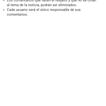
Los comentarios que falten el respeto y que no se ciñan
al tema de la noticia, podrán ser eliminados.
Cada usuario será el único responsable de sus
comentarios.