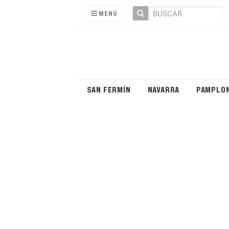
MENÚ
SAN FERMÍN
NAVARRA
PAMPLO