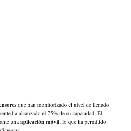
ensores
que han monitorizado el nivel de llenado
piente ha alcanzado el 75% de su capacidad. El
aplicación móvil
iante una
, lo que ha permitido
ficiencia.