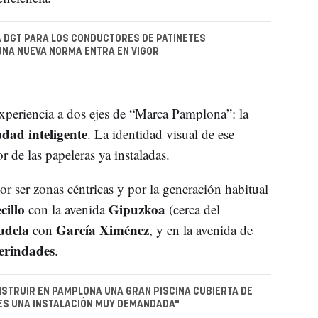
LA DGT PARA LOS CONDUCTORES DE PATINETES
UNA NUEVA NORMA ENTRA EN VIGOR
xperiencia a dos ejes de “Marca Pamplona”: la
udad inteligente
. La identidad visual de ese
r de las papeleras ya instaladas.
or ser zonas céntricas y por la generación habitual
cillo
Gipuzkoa
con la avenida
(cerca del
udela
García Ximénez
con
, y en la avenida de
rindades
.
STRUIR EN PAMPLONA UNA GRAN PISCINA CUBIERTA DE
ES UNA INSTALACIÓN MUY DEMANDADA"