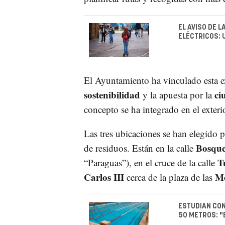
EL AVISO DE 
ELÉCTRICOS: 
El Ayuntamiento ha vinculado esta e
sostenibilidad
ci
y la apuesta por la
concepto se ha integrado en el exterio
Las tres ubicaciones se han elegido p
Bosque
de residuos. Están en la calle
T
“Paraguas”), en el cruce de la calle
Carlos III
Me
cerca de la plaza de las
ESTUDIAN CON
50 METROS: "