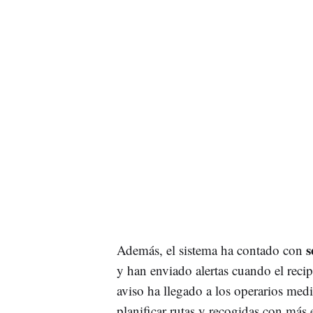
s
Además, el sistema ha contado con
y han enviado alertas cuando el reci
aviso ha llegado a los operarios med
planificar rutas y recogidas con más e