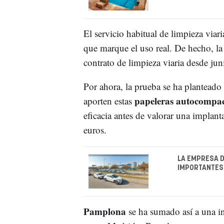
El servicio habitual de limpieza viar
que marque el uso real. De hecho, la
contrato de limpieza viaria desde ju
Por ahora, la prueba se ha planteado
papeleras autocompac
aporten estas
eficacia antes de valorar una implan
euros.
LA EMPRESA D
IMPORTANTES
Pamplona
se ha sumado así a una in