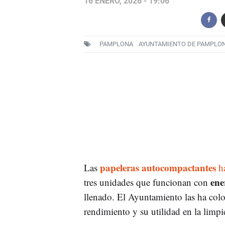
16 ENERO, 2026 - 19:06
PAMPLONA
AYUNTAMIENTO DE PAMPLO
papeleras autocompactantes
Las
ha
ene
tres unidades que funcionan con
llenado. El Ayuntamiento las ha col
rendimiento y su utilidad en la limpie