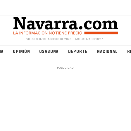
VIERNES, 07 DE AGOSTO DE 2026
ACTUALIZADO 18:27
NA
OPINIÓN
OSASUNA
DEPORTE
NACIONAL
R