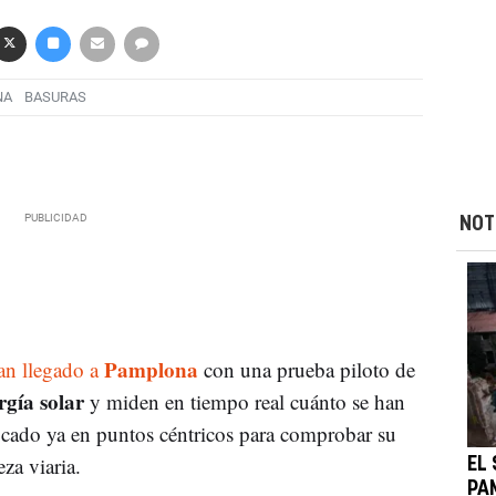
NA
BASURAS
NOT
Pamplona
n llegado a
con una prueba piloto de
rgía solar
y miden en tiempo real cuánto se han
ocado ya en puntos céntricos para comprobar su
za viaria.
EL
PA