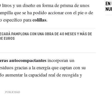
EN
 litros y un diseño en forma de prisma de unos
NU
ampilla que se ha podido accionar con el pie o de
colillas
o específico para
.
ECARÁ PAMPLONA CON UNA OBRA DE 40 MESES Y MÁS DE
DE EUROS
eras autocompactantes
incorporan un
iduos gracias a la energía que captan con su
ado aumentar la capacidad real de recogida y