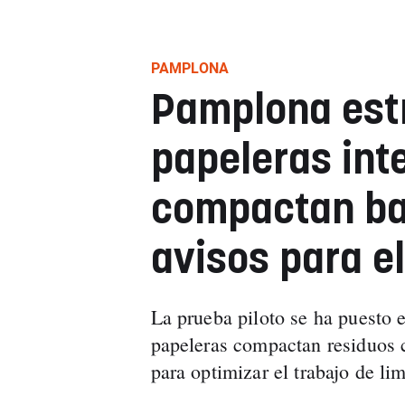
PAMPLONA
Pamplona est
papeleras inte
compactan ba
avisos para e
La prueba piloto se ha puesto 
papeleras compactan residuos c
para optimizar el trabajo de li