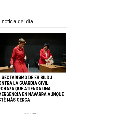
 noticia del día
L SECTARISMO DE EH BILDU
ONTRA LA GUARDIA CIVIL:
ECHAZA QUE ATIENDA UNA
MERGENCIA EN NAVARRA AUNQUE
STÉ MÁS CERCA