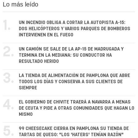
Lo más leído
1.
UN INCENDIO OBLIGA A CORTAR LA AUTOPISTA A-15:
DOS HELICÓPTEROS Y VARIOS PARQUES DE BOMBEROS
INTERVIENEN EN EL FUEGO
2.
UN CAMIÓN SE SALE DE LA AP-15 DE MADRUGADA Y
TERMINA EN LA MEDIANA: SU CONDUCTOR HA
RESULTADO HERIDO
3.
LA TIENDA DE ALIMENTACIÓN DE PAMPLONA QUE ABRE
TODOS LOS DÍAS Y CONSERVA A SUS CLIENTES DE
SIEMPRE
4.
EL GOBIERNO DE CHIVITE TRAERÁ A NAVARRA A MENAS
DE CEUTA Y PIDE A OTRAS COMUNIDADES QUE HAGAN LO
MISMO
5.
99 CHEESECAKE CIERRA EN PAMPLONA SU TIENDA DE
TARTAS DE QUESO: "LOS 'HATERS' TENÍAN RAZÓN"