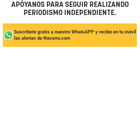
APÓYANOS PARA SEGUIR REALIZANDO
PERIODISMO INDEPENDIENTE.
Suscríbete gratis a nuestro WhatsAPP y recibe en tu móvil
las alertas de Navarra.com