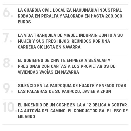
6.
LA GUARDIA CIVIL LOCALIZA MAQUINARIA INDUSTRIAL
ROBADA EN PERALTA Y VALORADA EN HASTA 200.000
EUROS
7.
LA VIDA TRANQUILA DE MIGUEL INDURÁIN JUNTO A SU
MUJER Y SUS TRES HIJOS: REUNIDOS POR UNA
CARRERA CICLISTA EN NAVARRA
8.
EL GOBIERNO DE CHIVITE EMPIEZA A SEÑALAR Y
PRESIONAR CON CARTAS A LOS PROPIETARIOS DE
VIVIENDAS VACÍAS EN NAVARRA
9.
SILENCIO EN LA PARROQUIA DE HUARTE Y ENFADO TRAS
LAS PALABRAS DE SU PÁRROCO, JAVIER AIZPÚN
10.
EL INCENDIO DE UN COCHE EN LA A-12 OBLIGA A CORTAR
LA AUTOVÍA DEL CAMINO: EL CONDUCTOR SALE ILESO DE
MILAGRO