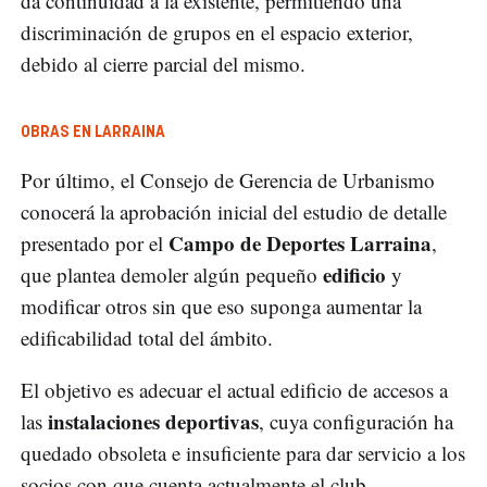
da continuidad a la existente, permitiendo una
discriminación de grupos en el espacio exterior,
debido al cierre parcial del mismo.
OBRAS EN LARRAINA
Por último, el Consejo de Gerencia de Urbanismo
conocerá la aprobación inicial del estudio de detalle
Campo de Deportes Larraina
presentado por el
,
edificio
que plantea demoler algún pequeño
y
modificar otros sin que eso suponga aumentar la
edificabilidad total del ámbito.
El objetivo es adecuar el actual edificio de accesos a
instalaciones deportivas
las
, cuya configuración ha
quedado obsoleta e insuficiente para dar servicio a los
socios con que cuenta actualmente el club.