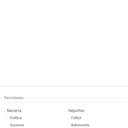
Secciones
Navarra
Deportes
Política
Fútbol
Sucesos
Baloncesto