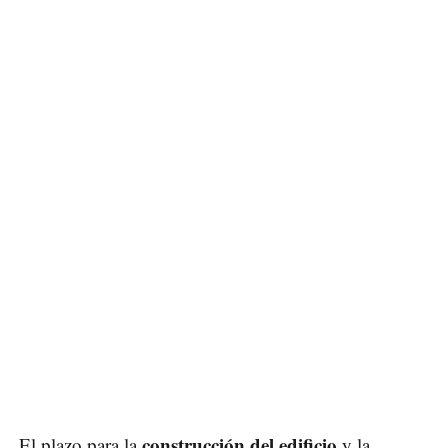
construcción del edificio
El plazo para la
y la