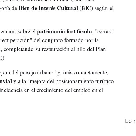
Bien de Interés Cultural
goría de
(BIC) según el
patrimonio fortificado
vención sobre el
, "cerrará
s recuperación" del conjunto formado por la
, completando su restauración al hilo del Plan
0).
ejora del paisaje urbano" y, más concretamente,
uvial
y a la "mejora del posicionamiento turístico
incidencia en el crecimiento del empleo en el
Lo 