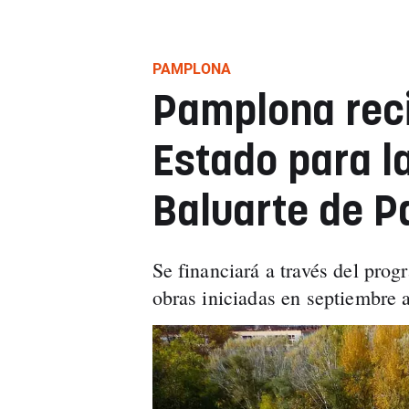
PAMPLONA
Pamplona reci
Estado para la
Baluarte de 
Se financiará a través del prog
obras iniciadas en septiembre a