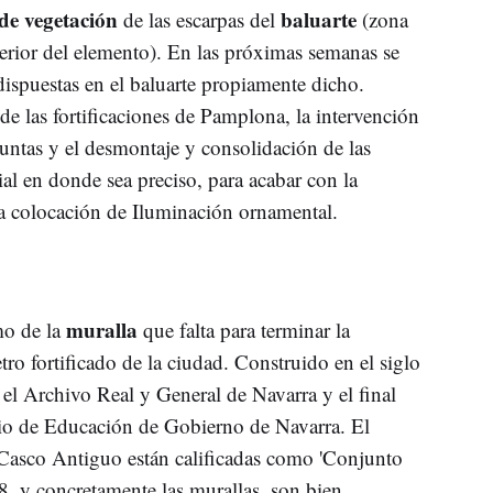
de vegetación
baluarte
de las escarpas del
(zona
terior del elemento). En las próximas semanas se
dispuestas en el baluarte propiamente dicho.
de las fortificaciones de Pamplona, la intervención
juntas y el desmontaje y consolidación de las
ial en donde sea preciso, para acabar con la
la colocación de Iluminación ornamental.
muralla
mo de la
que falta para terminar la
tro fortificado de la ciudad. Construido en el siglo
el Archivo Real y General de Navarra y el final
ficio de Educación de Gobierno de Navarra. El
 Casco Antiguo están calificadas como 'Conjunto
68, y concretamente las murallas, son bien