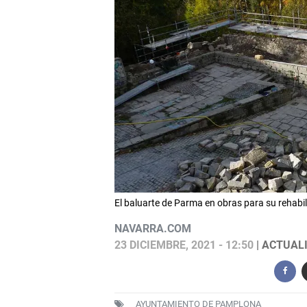
El baluarte de Parma en obras para su reh
NAVARRA.COM
23 DICIEMBRE, 2021 - 12:50
| ACTUALI
AYUNTAMIENTO DE PAMPLONA