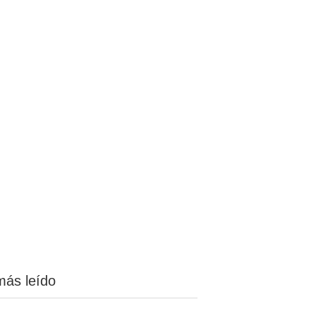
más leído