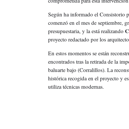
comprometida para esta intervención 
Según ha informado el Consistorio p
comenzó en el mes de septiembre, gr
C
presupuestaria, y la está realizando
proyecto redactado por los arquitec
En estos momentos se están reconstr
encontrados tras la retirada de la im
baluarte bajo (Corralillos). La reco
histórica recogida en el proyecto y e
utiliza técnicas modernas.