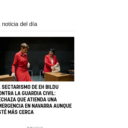
 noticia del día
L SECTARISMO DE EH BILDU
ONTRA LA GUARDIA CIVIL:
ECHAZA QUE ATIENDA UNA
MERGENCIA EN NAVARRA AUNQUE
STÉ MÁS CERCA