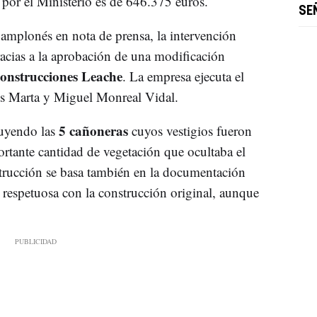
por el Ministerio es de 646.375 euros.
SE
amplonés en nota de prensa, la intervención
acias a la aprobación de una modificación
onstrucciones Leache
. La empresa ejecuta el
tos Marta y Miguel Monreal Vidal.
5 cañoneras
uyendo las
cuyos vestigios fueron
portante cantidad de vegetación que ocultaba el
nstrucción se basa también en la documentación
s respetuosa con la construcción original, aunque