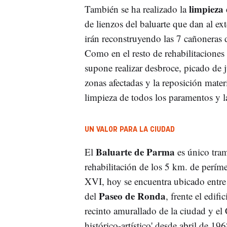
limpieza 
También se ha realizado la
de lienzos del baluarte que dan al ex
irán reconstruyendo las 7 cañoneras 
Como en el resto de rehabilitaciones 
supone realizar desbroce, picado de 
zonas afectadas y la reposición mater
limpieza de todos los paramentos y 
UN VALOR PARA LA CIUDAD
Baluarte de Parma
El
es único tra
rehabilitación de los 5 km. de períme
XVI, hoy se encuentra ubicado entre 
Paseo de Ronda
del
, frente el edi
recinto amurallado de la ciudad y el
histórico-artístico' desde abril de 19