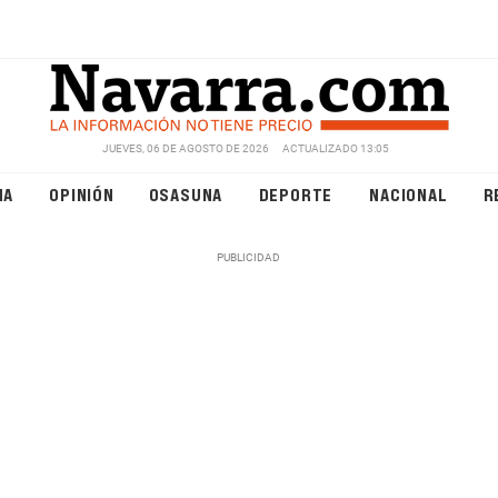
JUEVES, 06 DE AGOSTO DE 2026
ACTUALIZADO 13:05
NA
OPINIÓN
OSASUNA
DEPORTE
NACIONAL
R