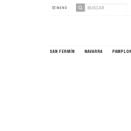
MENÚ
SAN FERMÍN
NAVARRA
PAMPLO