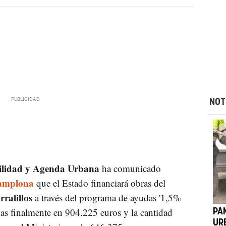
NOT
vilidad y Agenda Urbana
ha comunicado
amplona
que el Estado financiará obras del
rralillos
a través del programa de ayudas '1,5%
das finalmente en 904.225 euros y la cantidad
PA
UR