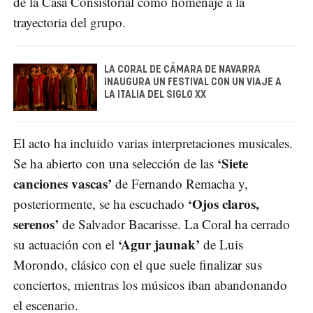
de la Casa Consistorial como homenaje a la
trayectoria del grupo.
LA CORAL DE CÁMARA DE NAVARRA
INAUGURA UN FESTIVAL CON UN VIAJE A
LA ITALIA DEL SIGLO XX
El acto ha incluido varias interpretaciones musicales.
‘Siete
Se ha abierto con una selección de las
canciones vascas’
de Fernando Remacha y,
‘Ojos claros,
posteriormente, se ha escuchado
serenos’
de Salvador Bacarisse. La Coral ha cerrado
‘Agur jaunak’
su actuación con el
de Luis
Morondo, clásico con el que suele finalizar sus
conciertos, mientras los músicos iban abandonando
el escenario.