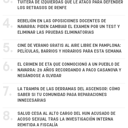
TUITERA DE IZQUIERDAS QUE LE ATACÓ PARA DEFENDER
LOS RETRASOS DE RENFE
4.
REBELIÓN EN LAS OPOSICIONES DOCENTES DE
NAVARRA: PIDEN CAMBIAR EL EXAMEN POR UN TEST Y
ELIMINAR LAS PRUEBAS ELIMINATORIAS
5.
CINE DE VERANO GRATIS AL AIRE LIBRE EN PAMPLONA:
PELÍCULAS, BARRIOS Y HORARIOS PARA ESTA SEMANA
6.
EL CRIMEN DE ETA QUE CONMOCIONÓ A UN PUEBLO DE
NAVARRA: 26 AÑOS RECORDANDO A PACO CASANOVA Y
NEGÁNDOSE A OLVIDAR
7.
LA TRAMPA DE LAS DERRAMAS DEL ASCENSOR: CÓMO
SABER SI TU COMUNIDAD PAGA REPARACIONES
INNECESARIAS
8.
SALUD CESA AL ALTO CARGO DEL HUN ACUSADO DE
ACOSO SEXUAL TRAS LA INVESTIGACIÓN INTERNA
REMITIDA A FISCALÍA