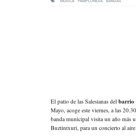
MÚSICA
PAMPLONESA
BANDAS
barrio
El patio de las Salesianas del
Mayo, acoge este viernes, a las 20.30
banda municipal visita un año más u
Buztintxuri, para un concierto al aire 