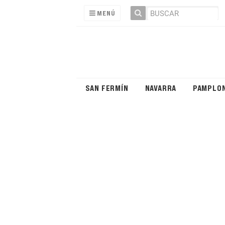
MENÚ
SAN FERMÍN
NAVARRA
PAMPLO