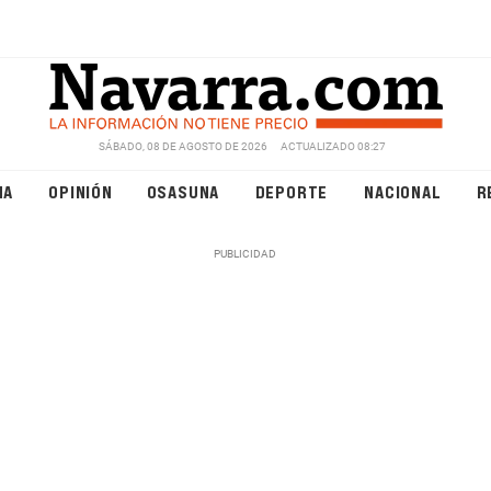
SÁBADO, 08 DE AGOSTO DE 2026
ACTUALIZADO 08:27
NA
OPINIÓN
OSASUNA
DEPORTE
NACIONAL
R