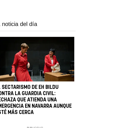
 noticia del día
L SECTARISMO DE EH BILDU
ONTRA LA GUARDIA CIVIL:
ECHAZA QUE ATIENDA UNA
MERGENCIA EN NAVARRA AUNQUE
STÉ MÁS CERCA