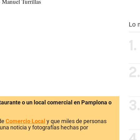
 Manuel Turrillas
Lo 
1.
2
staurante o un local comercial en Pamplona o
3
 de
Comercio Local
y que miles de personas
una noticia y fotografías hechas por
4