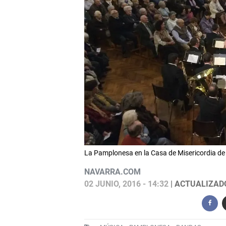
La Pamplonesa en la Casa de Misericordia d
NAVARRA.COM
02 JUNIO, 2016 - 14:32
| ACTUALIZADO: