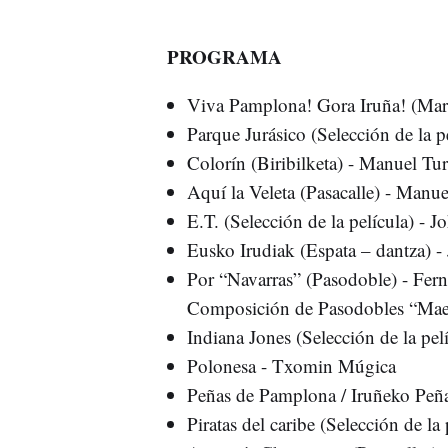
PROGRAMA
Viva Pamplona! Gora Iruña! (Marc
Parque Jurásico (Selección de la p
Colorín (Biribilketa) - Manuel Turr
Aquí la Veleta (Pasacalle) - Manuel
E.T. (Selección de la película) - 
Eusko Irudiak (Espata – dantza) -
Por “Navarras” (Pasodoble) - Fer
Composición de Pasodobles “Maes
Indiana Jones (Selección de la pel
Polonesa - Txomin Múgica
Peñas de Pamplona / Iruñeko Peñak
Piratas del caribe (Selección de la