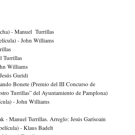
ha) - Manuel Turrillas
elícula) - John Williams
illas
 Turrillas
John Williams
 Jesús Guridi
nando Bonete (Premio del III Concurso de
tro Turrillas” del Ayuntamiento de Pamplona)
ícula) - John Williams
 - Manuel Turrillas. Arreglo: Jesús Garísoain
 película) - Klaus Badelt