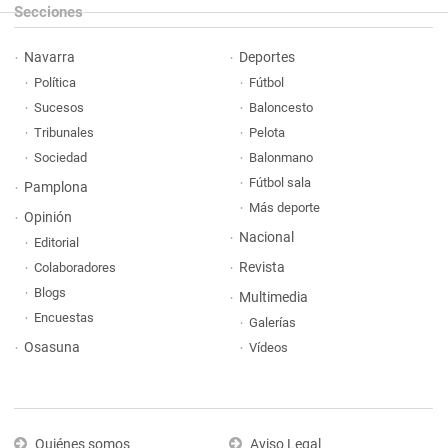
Secciones
Navarra
Deportes
Política
Fútbol
Sucesos
Baloncesto
Tribunales
Pelota
Sociedad
Balonmano
Fútbol sala
Pamplona
Más deporte
Opinión
Nacional
Editorial
Revista
Colaboradores
Blogs
Multimedia
Encuestas
Galerías
Osasuna
Vídeos
Quiénes somos
Aviso Legal