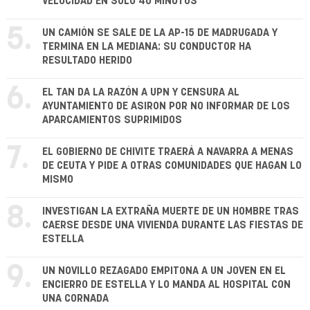
VELOCIDAD EN SÓLO 40 MINUTOS
5.
UN CAMIÓN SE SALE DE LA AP-15 DE MADRUGADA Y
TERMINA EN LA MEDIANA: SU CONDUCTOR HA
RESULTADO HERIDO
6.
EL TAN DA LA RAZÓN A UPN Y CENSURA AL
AYUNTAMIENTO DE ASIRON POR NO INFORMAR DE LOS
APARCAMIENTOS SUPRIMIDOS
7.
EL GOBIERNO DE CHIVITE TRAERÁ A NAVARRA A MENAS
DE CEUTA Y PIDE A OTRAS COMUNIDADES QUE HAGAN LO
MISMO
8.
INVESTIGAN LA EXTRAÑA MUERTE DE UN HOMBRE TRAS
CAERSE DESDE UNA VIVIENDA DURANTE LAS FIESTAS DE
ESTELLA
9.
UN NOVILLO REZAGADO EMPITONA A UN JOVEN EN EL
ENCIERRO DE ESTELLA Y LO MANDA AL HOSPITAL CON
UNA CORNADA