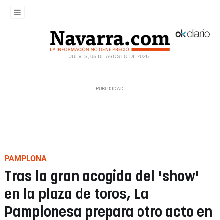
JUEVES, 06 DE AGOSTO DE 2026
PAMPLONA
Tras la gran acogida del 'show'
en la plaza de toros, La
Pamplonesa prepara otro acto en