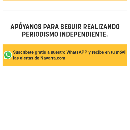
APÓYANOS PARA SEGUIR REALIZANDO
PERIODISMO INDEPENDIENTE.
Suscríbete gratis a nuestro WhatsAPP y recibe en tu móvil
las alertas de Navarra.com