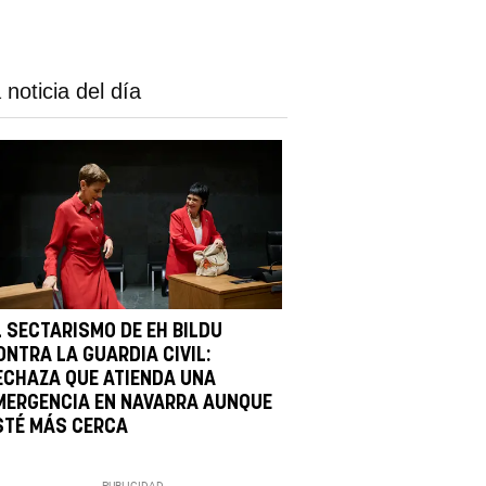
 noticia del día
L SECTARISMO DE EH BILDU
ONTRA LA GUARDIA CIVIL:
ECHAZA QUE ATIENDA UNA
MERGENCIA EN NAVARRA AUNQUE
STÉ MÁS CERCA