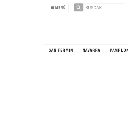
MENÚ
SAN FERMÍN
NAVARRA
PAMPLO