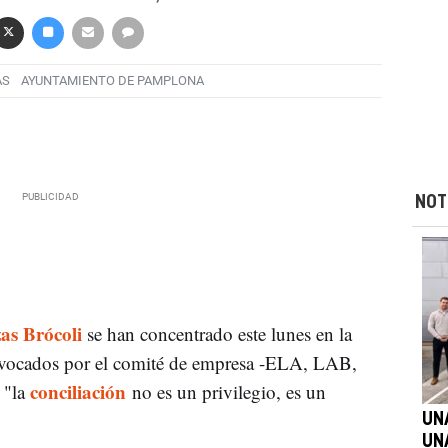
AS
AYUNTAMIENTO DE PAMPLONA
NOT
as Brócoli
se han concentrado este lunes en la
nvocados por el comité de empresa -ELA, LAB,
conciliación
 "la
no es un privilegio, es un
UN
UN