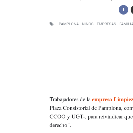
PAMPLONA
NIÑOS
EMPRESAS
FAMILI
empresa Limpiez
Trabajadores de la
Plaza Consistorial de Pamplona, co
CCOO y UGT-, para reivindicar que
derecho".