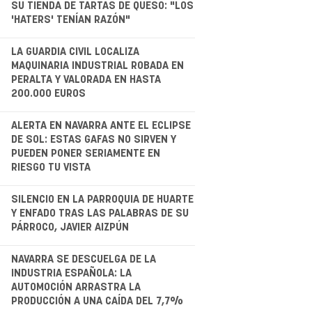
SU TIENDA DE TARTAS DE QUESO: "LOS
'HATERS' TENÍAN RAZÓN"
.
LA GUARDIA CIVIL LOCALIZA
MAQUINARIA INDUSTRIAL ROBADA EN
PERALTA Y VALORADA EN HASTA
200.000 EUROS
.
ALERTA EN NAVARRA ANTE EL ECLIPSE
DE SOL: ESTAS GAFAS NO SIRVEN Y
PUEDEN PONER SERIAMENTE EN
RIESGO TU VISTA
.
SILENCIO EN LA PARROQUIA DE HUARTE
Y ENFADO TRAS LAS PALABRAS DE SU
PÁRROCO, JAVIER AIZPÚN
.
NAVARRA SE DESCUELGA DE LA
INDUSTRIA ESPAÑOLA: LA
AUTOMOCIÓN ARRASTRA LA
PRODUCCIÓN A UNA CAÍDA DEL 7,7%