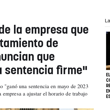
La
de la empresa que
ntamiento de
uncian que
 sentencia firme"
E
C
cato "ganó una sentencia en mayo de 2023
R
E
a empresa a ajustar el horario de trabajo
E