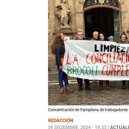
Concentración en Pamplona de trabajadores 
REDACCIÓN
09 DICIEMBRE, 2024 - 19:35
| ACTUALI