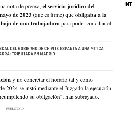
el servicio jurídico del
IN
na nota de prensa,
 mayo de 2023
obligaba a la
(que es firme) que
rabajo de una trabajadora
para poder conciliar el
ISCAL DEL GOBIERNO DE CHIVITE ESPANTA A UNA MÍTICA
ARRA: TRIBUTARÁ EN MADRID
ación
y no concretar el horario tal y como
 de 2024 se instó mediante el Juzgado la ejecución
incumpliendo su obligación", han subrayado.