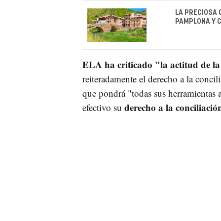
LA PRECIOSA 
PAMPLONA Y C
ELA ha criticado "la actitud de la
reiteradamente el derecho a la concil
que pondrá "todas sus herramientas al
derecho a la conciliació
efectivo su