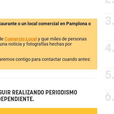
3
staurante o un local comercial en Pamplona o
 de
Comercio Local
y que miles de personas
una noticia y fotografías hechas por
4
laremos contigo para contactar cuando antes:
5
GUIR REALIZANDO PERIODISMO
6
DEPENDIENTE.