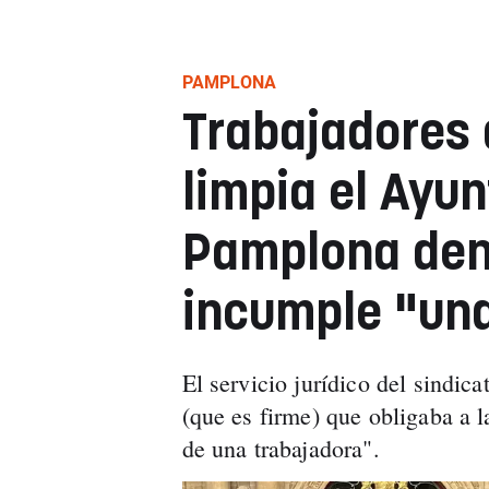
PAMPLONA
Trabajadores 
limpia el Ayu
Pamplona den
incumple "una
El servicio jurídico del sindi
(que es firme) que obligaba a l
de una trabajadora".