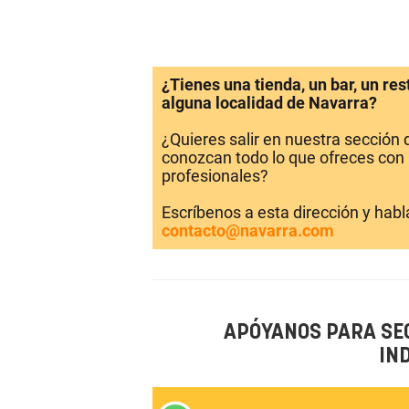
¿Tienes una tienda, un bar, un re
alguna localidad de Navarra?
¿Quieres salir en nuestra sección
conozcan todo lo que ofreces con 
profesionales?
Escríbenos a esta dirección y hab
contacto@navarra.com
APÓYANOS PARA SE
IN