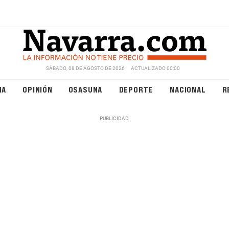
SÁBADO, 08 DE AGOSTO DE 2026
ACTUALIZADO 00:00
NA
OPINIÓN
OSASUNA
DEPORTE
NACIONAL
R