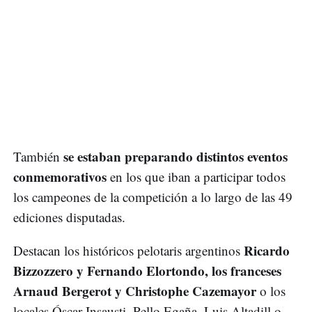
se estaban preparando distintos eventos
También
conmemorativos
en los que iban a participar todos
los campeones de la competición a lo largo de las 49
ediciones disputadas.
Ricardo
Destacan los históricos pelotaris argentinos
Bizzozzero y Fernando Elortondo, los franceses
Arnaud Bergerot y Christophe Cazemayor
o los
locales Óscar Insausti, Pello Egaña, Luis Altadill o