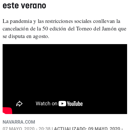
este verano
La pandemia y las restricciones sociales conllevan la
cancelación de la 50 edición del Torneo del Jamón que
se disputa en agosto.
NAVARRA.COM
07 MAYO, 2020 - 20:38
| ACTUALIZADO: 09 MAYO, 2020 -