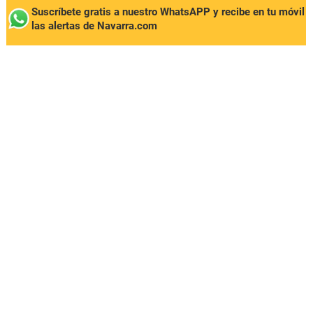
Suscríbete gratis a nuestro WhatsAPP y recibe en tu móvil
las alertas de Navarra.com