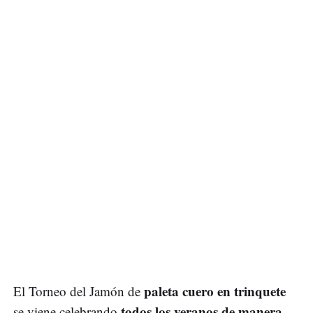
paleta cuero en trinquete
El Torneo del Jamón de
todos los veranos de manera
se viene celebrando