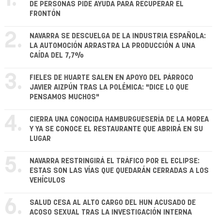
DE PERSONAS PIDE AYUDA PARA RECUPERAR EL
FRONTÓN
2.
NAVARRA SE DESCUELGA DE LA INDUSTRIA ESPAÑOLA:
LA AUTOMOCIÓN ARRASTRA LA PRODUCCIÓN A UNA
CAÍDA DEL 7,7%
3.
FIELES DE HUARTE SALEN EN APOYO DEL PÁRROCO
JAVIER AIZPÚN TRAS LA POLÉMICA: "DICE LO QUE
PENSAMOS MUCHOS"
4.
CIERRA UNA CONOCIDA HAMBURGUESERÍA DE LA MOREA
Y YA SE CONOCE EL RESTAURANTE QUE ABRIRÁ EN SU
LUGAR
5.
NAVARRA RESTRINGIRÁ EL TRÁFICO POR EL ECLIPSE:
ESTAS SON LAS VÍAS QUE QUEDARÁN CERRADAS A LOS
VEHÍCULOS
6.
SALUD CESA AL ALTO CARGO DEL HUN ACUSADO DE
ACOSO SEXUAL TRAS LA INVESTIGACIÓN INTERNA