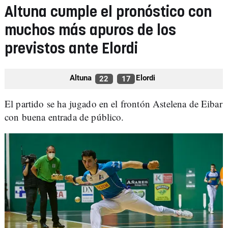
Altuna cumple el pronóstico con
muchos más apuros de los
previstos ante Elordi
Altuna
Elordi
22
17
El partido se ha jugado en el frontón Astelena de Eibar
con buena entrada de público.