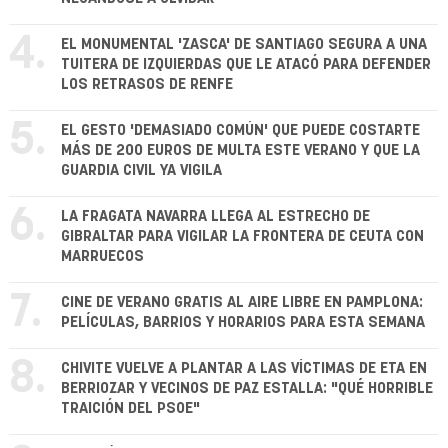
4.
EL MONUMENTAL 'ZASCA' DE SANTIAGO SEGURA A UNA
TUITERA DE IZQUIERDAS QUE LE ATACÓ PARA DEFENDER
LOS RETRASOS DE RENFE
5.
EL GESTO 'DEMASIADO COMÚN' QUE PUEDE COSTARTE
MÁS DE 200 EUROS DE MULTA ESTE VERANO Y QUE LA
GUARDIA CIVIL YA VIGILA
6.
LA FRAGATA NAVARRA LLEGA AL ESTRECHO DE
GIBRALTAR PARA VIGILAR LA FRONTERA DE CEUTA CON
MARRUECOS
7.
CINE DE VERANO GRATIS AL AIRE LIBRE EN PAMPLONA:
PELÍCULAS, BARRIOS Y HORARIOS PARA ESTA SEMANA
8.
CHIVITE VUELVE A PLANTAR A LAS VÍCTIMAS DE ETA EN
BERRIOZAR Y VECINOS DE PAZ ESTALLA: "QUÉ HORRIBLE
TRAICIÓN DEL PSOE"