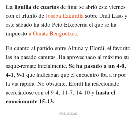
La liguilla de cuartos
de final se abrió este viernes
con el triunfo de
Joseba Ezkurdia
sobre Unai Laso y
este sábado ha sido Peio Etxeberría el que se ha
impuesto
a Oinatz Bengoetxea.
En cuanto al partido entre Altuna y Elordi, el favorito
las ha pasado canutas. Ha aprovechado al máximo su
Se ha pasado a un 4-0,
saque-remate inicialmente.
4-1, 9-1
que indicaban que el encuentro iba a ir por
la vía rápida. No obstante, Elordi ha reaccionado
hasta el
acercándose con el 9-4, 11-7, 14-10 y
emocionante 15-13.