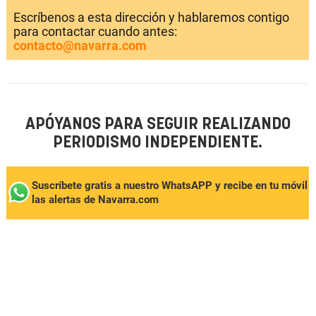
Escríbenos a esta dirección y hablaremos contigo
para contactar cuando antes:
contacto@navarra.com
APÓYANOS PARA SEGUIR REALIZANDO
PERIODISMO INDEPENDIENTE.
Suscríbete gratis a nuestro WhatsAPP y recibe en tu móvil
las alertas de Navarra.com