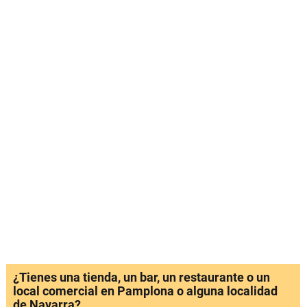
¿Tienes una tienda, un bar, un restaurante o un
local comercial en Pamplona o alguna localidad
de Navarra?