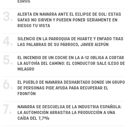
EUROS
3.
ALERTA EN NAVARRA ANTE EL ECLIPSE DE SOL: ESTAS
GAFAS NO SIRVEN Y PUEDEN PONER SERIAMENTE EN
RIESGO TU VISTA
4.
SILENCIO EN LA PARROQUIA DE HUARTE Y ENFADO TRAS
LAS PALABRAS DE SU PÁRROCO, JAVIER AIZPÚN
5.
EL INCENDIO DE UN COCHE EN LA A-12 OBLIGA A CORTAR
LA AUTOVÍA DEL CAMINO: EL CONDUCTOR SALE ILESO DE
MILAGRO
6.
EL PUEBLO DE NAVARRA DESHABITADO DONDE UN GRUPO
DE PERSONAS PIDE AYUDA PARA RECUPERAR EL
FRONTÓN
7.
NAVARRA SE DESCUELGA DE LA INDUSTRIA ESPAÑOLA:
LA AUTOMOCIÓN ARRASTRA LA PRODUCCIÓN A UNA
CAÍDA DEL 7,7%