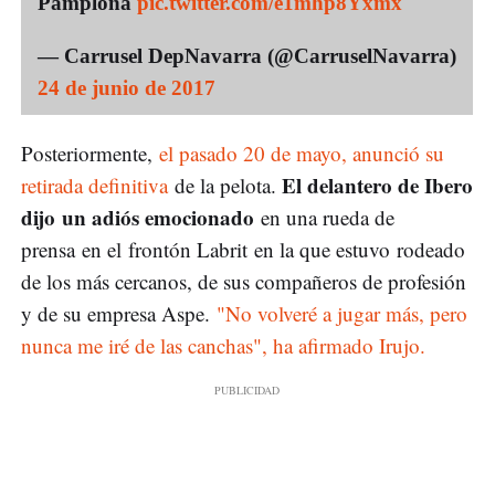
Pamplona
pic.twitter.com/e1mhp8Yxmx
— Carrusel DepNavarra (@CarruselNavarra)
24 de junio de 2017
Posteriormente,
el pasado 20 de mayo, anunció su
El delantero de Ibero
retirada definitiva
de la pelota.
dijo un adiós emocionado
en una rueda de
prensa en el frontón Labrit en la que estuvo rodeado
de los más cercanos, de sus compañeros de profesión
y de su empresa Aspe.
"No volveré a jugar más, pero
nunca me iré de las canchas", ha afirmado Irujo.