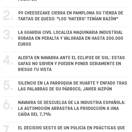
2.
99 CHEESECAKE CIERRA EN PAMPLONA SU TIENDA DE
TARTAS DE QUESO: "LOS 'HATERS' TENÍAN RAZÓN"
3.
LA GUARDIA CIVIL LOCALIZA MAQUINARIA INDUSTRIAL
ROBADA EN PERALTA Y VALORADA EN HASTA 200.000
EUROS
4.
ALERTA EN NAVARRA ANTE EL ECLIPSE DE SOL: ESTAS
GAFAS NO SIRVEN Y PUEDEN PONER SERIAMENTE EN
RIESGO TU VISTA
5.
SILENCIO EN LA PARROQUIA DE HUARTE Y ENFADO TRAS
LAS PALABRAS DE SU PÁRROCO, JAVIER AIZPÚN
6.
NAVARRA SE DESCUELGA DE LA INDUSTRIA ESPAÑOLA:
LA AUTOMOCIÓN ARRASTRA LA PRODUCCIÓN A UNA
CAÍDA DEL 7,7%
7.
EL DECISIVO GESTO DE UN POLICÍA EN PRÁCTICAS QUE