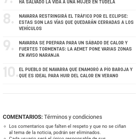
HA SALVADO LA VIDA A UNA MUJER EN TUDELA
8.
NAVARRA RESTRINGIRÁ EL TRÁFICO POR EL ECLIPSE:
ESTAS SON LAS VÍAS QUE QUEDARÁN CERRADAS A LOS
VEHÍCULOS
9.
NAVARRA SE PREPARA PARA UN SÁBADO DE CALOR Y
FUERTES TORMENTAS: LA AEMET PONE VARIAS ZONAS
EN AVISO NARANJA
10.
EL PUEBLO DE NAVARRA QUE ENAMORÓ A PÍO BAROJA Y
QUE ES IDEAL PARA HUIR DEL CALOR EN VERANO
COMENTARIOS:
Términos y condiciones
Los comentarios que falten el respeto y que no se ciñan
al tema de la noticia, podrán ser eliminados.
Cada usuario será el único responsable de sus