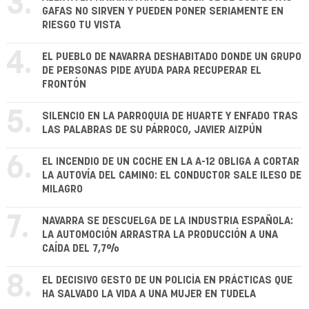
3.
GAFAS NO SIRVEN Y PUEDEN PONER SERIAMENTE EN
RIESGO TU VISTA
4.
EL PUEBLO DE NAVARRA DESHABITADO DONDE UN GRUPO
DE PERSONAS PIDE AYUDA PARA RECUPERAR EL
FRONTÓN
5.
SILENCIO EN LA PARROQUIA DE HUARTE Y ENFADO TRAS
LAS PALABRAS DE SU PÁRROCO, JAVIER AIZPÚN
6.
EL INCENDIO DE UN COCHE EN LA A-12 OBLIGA A CORTAR
LA AUTOVÍA DEL CAMINO: EL CONDUCTOR SALE ILESO DE
MILAGRO
7.
NAVARRA SE DESCUELGA DE LA INDUSTRIA ESPAÑOLA:
LA AUTOMOCIÓN ARRASTRA LA PRODUCCIÓN A UNA
CAÍDA DEL 7,7%
8.
EL DECISIVO GESTO DE UN POLICÍA EN PRÁCTICAS QUE
HA SALVADO LA VIDA A UNA MUJER EN TUDELA