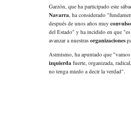
Garzón, que ha participado este sába
Navarra
, ha considerado "fundamen
convulso
después de unos años muy
del Estado" y ha incidido en que "
organizaciones
avanzar a nuestras
pa
Asimismo, ha apuntado que "vamos a 
izquierda
fuerte, organizada, radical,
no tenga miedo a decir la verdad".