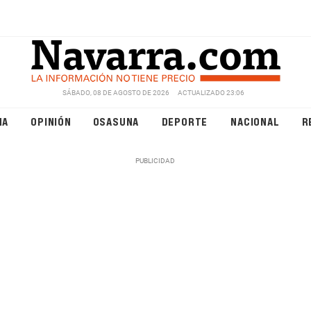
SÁBADO, 08 DE AGOSTO DE 2026
ACTUALIZADO 23:06
NA
OPINIÓN
OSASUNA
DEPORTE
NACIONAL
R