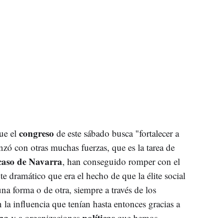
congreso
ue el
de este sábado busca "fortalecer a
ó con otras muchas fuerzas, que es la tarea de
caso de Navarra
, han conseguido romper con el
 dramático que era el hecho de que la élite social
a forma o de otra, siempre a través de los
 la influencia que tenían hasta entonces gracias a
na
políticas
y a organizaciones
que hemos