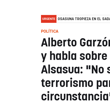
URGENTE
OSASUNA TROPIEZA EN EL SADA
POLÍTICA
Alberto Garzó
y habla sobre
Alsasua: "No 
terrorismo pa
circunstancia