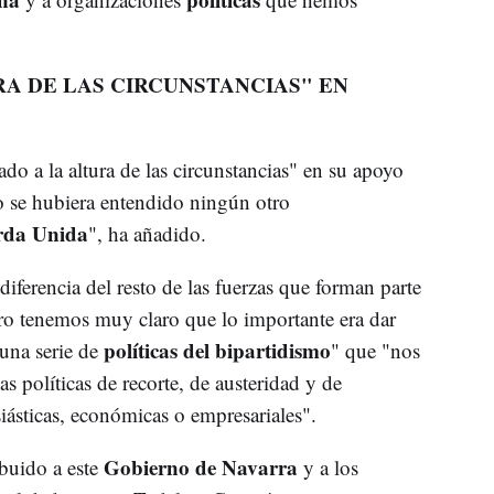
RA DE LAS CIRCUNSTANCIAS" EN
do a la altura de las circunstancias" en su apoyo
o se hubiera entendido ningún otro
rda Unida
", ha añadido.
iferencia del resto de las fuerzas que forman parte
ro tenemos muy claro que lo importante era dar
políticas del bipartidismo
 una serie de
" que "nos
s políticas de recorte, de austeridad y de
esiásticas, económicas o empresariales".
Gobierno de Navarra
buido a este
y a los