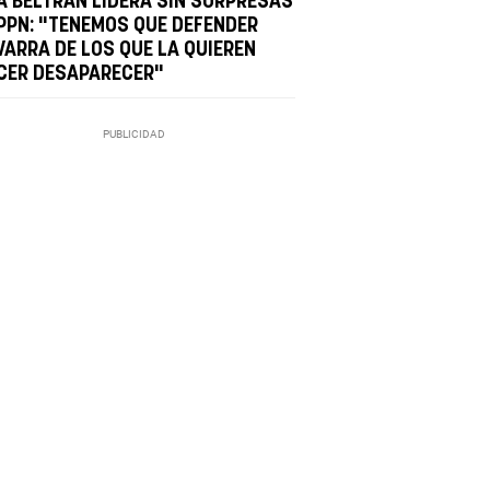
A BELTRÁN LIDERA SIN SORPRESAS
 PPN: "TENEMOS QUE DEFENDER
VARRA DE LOS QUE LA QUIEREN
CER DESAPARECER"