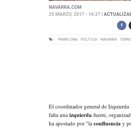
NAVARRA.COM
25 MARZO, 2017 - 16:27
| ACTUALIZAD
PAMPLONA
POLÍTICA
NAVARRA
TERR
El coordinador general de Izquierda
izquierda
falta una
fuerte, organizada
confluencia
ha apostado por "la
y po