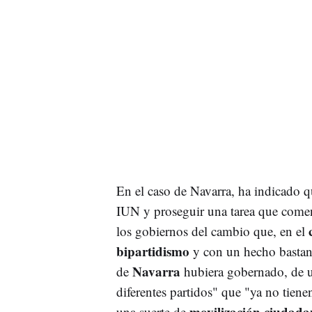
En el caso de Navarra, ha indicado q
IUN y proseguir una tarea que comenz
los gobiernos del cambio que, en el
bipartidismo
y con un hecho bastante
Navarra
de
hubiera gobernado, de un
diferentes partidos" que "ya no tienen
movilización ciudada
una suerte de