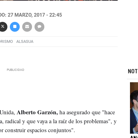
O: 27 MARZO, 2017 - 22:45
ORISMO
ALSASUA
NOT
Alberto Garzón,
 Unida,
ha asegurado que "hace
, radical y que vaya a la raíz de los problemas", y
r construir espacios conjuntos".