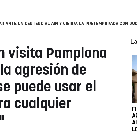
R ANTE UN CERTERO AL AIN Y CIERRA LA PRETEMPORADA CON DUD
La
n visita Pamplona
 la agresión de
se puede usar el
ra cualquier
F
A
"
A
L