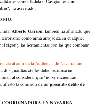
ocalidades como Tudela o Castejón estamos
bio
", ha aseverado.
SASUA
Alberto Garzón
Unida,
, también ha afirmado que
el terrorismo como arma arrojadiza en cualquier
rigor
r el
y las herramientas con las que combatir
rencia al auto de la Audiencia de Navarra que
a dos guardias civiles debe instruirse en
onal, al considerar que "no se encuentran
presunto delito de
nifiesto la comisión de un
A COORDINADORA EN NAVARRA