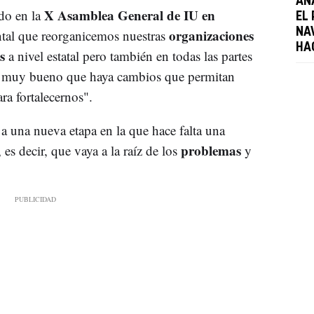
AN
X Asamblea General de IU en
do en la
EL
organizaciones
NA
tal que reorganicemos nuestras
HA
s
a nivel estatal pero también en todas las partes
es muy bueno que haya cambios que permitan
ra fortalecernos".
una nueva etapa en la que hace falta una
problemas
 es decir, que vaya a la raíz de los
y