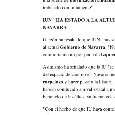
trabajado conjuntamente".
IUN "HA ESTADO A LA ALTU
NAVARRA
Garzón ha resaltado que IUN "ha esta
Gobierno de Navarra
al actual
. "N
Izquie
comportamiento por parte de
Asimismo ha señalado que la IU "se d
del espacio de cambio en Navarra pe
carpetazo
y hacer pasar a la historia
habían conducido a nivel estatal a una
beneficio de las élites, ya fueran ecl
"Con el hecho de que IU haya contri