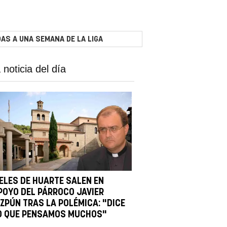
AS A UNA SEMANA DE LA LIGA
 noticia del día
IELES DE HUARTE SALEN EN
POYO DEL PÁRROCO JAVIER
IZPÚN TRAS LA POLÉMICA: "DICE
O QUE PENSAMOS MUCHOS"