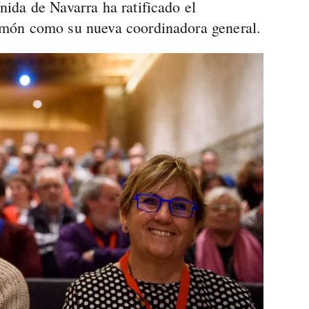
ida de Navarra ha ratificado el
món como su nueva coordinadora general.