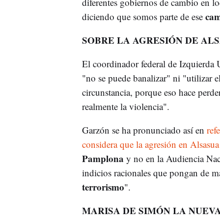
diferentes gobiernos de cambio en l
cam
diciendo que somos parte de ese
SOBRE LA AGRESIÓN DE AL
El coordinador federal de Izquierda 
"no se puede banalizar" ni "utilizar 
circunstancia, porque eso hace perde
realmente la violencia".
Garzón se ha pronunciado así en
refe
considera que la agresión en Alsasua
Pamplona
y no en la Audiencia Naci
indicios racionales que pongan de ma
terrorismo
".
MARISA DE SIMÓN LA NUEV