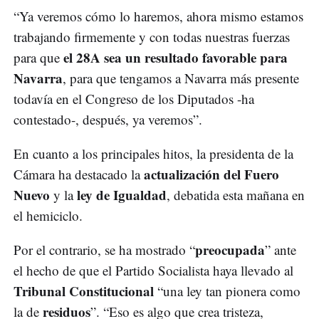
“Ya veremos cómo lo haremos, ahora mismo estamos
trabajando firmemente y con todas nuestras fuerzas
el 28A sea un resultado favorable para
para que
Navarra
, para que tengamos a Navarra más presente
todavía en el Congreso de los Diputados -ha
contestado-, después, ya veremos”.
En cuanto a los principales hitos, la presidenta de la
actualización del Fuero
Cámara ha destacado la
Nuevo
ley de Igualdad
y la
, debatida esta mañana en
el hemiciclo.
preocupada
Por el contrario, se ha mostrado “
” ante
el hecho de que el Partido Socialista haya llevado al
Tribunal Constitucional
“una ley tan pionera como
residuos
la de
”. “Eso es algo que crea tristeza,