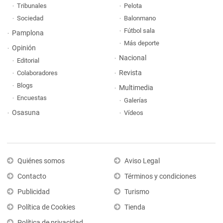
Tribunales
Pelota
Sociedad
Balonmano
Fútbol sala
Pamplona
Más deporte
Opinión
Nacional
Editorial
Revista
Colaboradores
Blogs
Multimedia
Encuestas
Galerías
Osasuna
Vídeos
Quiénes somos
Aviso Legal
Contacto
Términos y condiciones
Publicidad
Turismo
Política de Cookies
Tienda
Política de privacidad