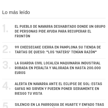
Lo más leído
1.
EL PUEBLO DE NAVARRA DESHABITADO DONDE UN GRUPO
DE PERSONAS PIDE AYUDA PARA RECUPERAR EL
FRONTÓN
2.
99 CHEESECAKE CIERRA EN PAMPLONA SU TIENDA DE
TARTAS DE QUESO: "LOS 'HATERS' TENÍAN RAZÓN"
3.
LA GUARDIA CIVIL LOCALIZA MAQUINARIA INDUSTRIAL
ROBADA EN PERALTA Y VALORADA EN HASTA 200.000
EUROS
4.
ALERTA EN NAVARRA ANTE EL ECLIPSE DE SOL: ESTAS
GAFAS NO SIRVEN Y PUEDEN PONER SERIAMENTE EN
RIESGO TU VISTA
5.
SILENCIO EN LA PARROQUIA DE HUARTE Y ENFADO TRAS