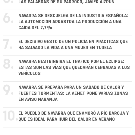
LAS PALABRAS DE SU PÁRROCO, JAVIER AIZPÚN
6.
NAVARRA SE DESCUELGA DE LA INDUSTRIA ESPAÑOLA:
LA AUTOMOCIÓN ARRASTRA LA PRODUCCIÓN A UNA
CAÍDA DEL 7,7%
7.
EL DECISIVO GESTO DE UN POLICÍA EN PRÁCTICAS QUE
HA SALVADO LA VIDA A UNA MUJER EN TUDELA
8.
NAVARRA RESTRINGIRÁ EL TRÁFICO POR EL ECLIPSE:
ESTAS SON LAS VÍAS QUE QUEDARÁN CERRADAS A LOS
VEHÍCULOS
9.
NAVARRA SE PREPARA PARA UN SÁBADO DE CALOR Y
FUERTES TORMENTAS: LA AEMET PONE VARIAS ZONAS
EN AVISO NARANJA
10.
EL PUEBLO DE NAVARRA QUE ENAMORÓ A PÍO BAROJA Y
QUE ES IDEAL PARA HUIR DEL CALOR EN VERANO