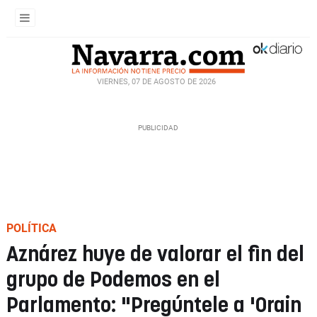
VIERNES, 07 DE AGOSTO DE 2026
POLÍTICA
Aznárez huye de valorar el fin del
grupo de Podemos en el
Parlamento: "Pregúntele a 'Orain