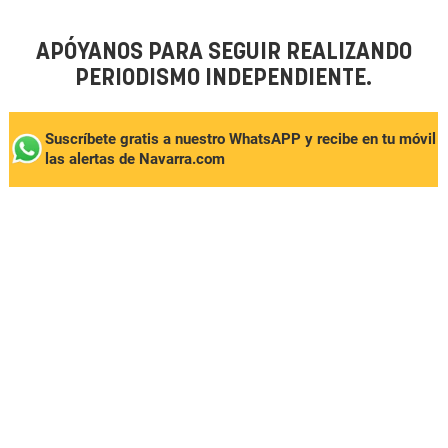
APÓYANOS PARA SEGUIR REALIZANDO
PERIODISMO INDEPENDIENTE.
Suscríbete gratis a nuestro WhatsAPP y recibe en tu móvil
las alertas de Navarra.com