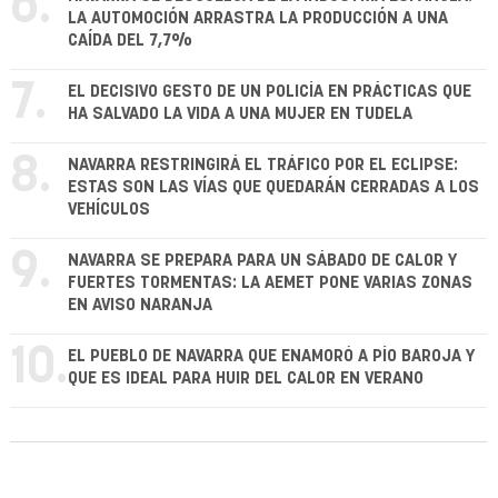
6.
LA AUTOMOCIÓN ARRASTRA LA PRODUCCIÓN A UNA
CAÍDA DEL 7,7%
7.
EL DECISIVO GESTO DE UN POLICÍA EN PRÁCTICAS QUE
HA SALVADO LA VIDA A UNA MUJER EN TUDELA
8.
NAVARRA RESTRINGIRÁ EL TRÁFICO POR EL ECLIPSE:
ESTAS SON LAS VÍAS QUE QUEDARÁN CERRADAS A LOS
VEHÍCULOS
9.
NAVARRA SE PREPARA PARA UN SÁBADO DE CALOR Y
FUERTES TORMENTAS: LA AEMET PONE VARIAS ZONAS
EN AVISO NARANJA
10.
EL PUEBLO DE NAVARRA QUE ENAMORÓ A PÍO BAROJA Y
QUE ES IDEAL PARA HUIR DEL CALOR EN VERANO