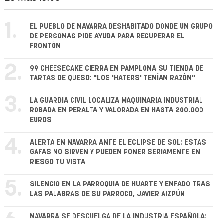
1.
EL PUEBLO DE NAVARRA DESHABITADO DONDE UN GRUPO
DE PERSONAS PIDE AYUDA PARA RECUPERAR EL
FRONTÓN
2.
99 CHEESECAKE CIERRA EN PAMPLONA SU TIENDA DE
TARTAS DE QUESO: "LOS 'HATERS' TENÍAN RAZÓN"
3.
LA GUARDIA CIVIL LOCALIZA MAQUINARIA INDUSTRIAL
ROBADA EN PERALTA Y VALORADA EN HASTA 200.000
EUROS
4.
ALERTA EN NAVARRA ANTE EL ECLIPSE DE SOL: ESTAS
GAFAS NO SIRVEN Y PUEDEN PONER SERIAMENTE EN
RIESGO TU VISTA
5.
SILENCIO EN LA PARROQUIA DE HUARTE Y ENFADO TRAS
LAS PALABRAS DE SU PÁRROCO, JAVIER AIZPÚN
NAVARRA SE DESCUELGA DE LA INDUSTRIA ESPAÑOLA: