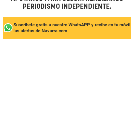
PERIODISMO INDEPENDIENTE.
Suscríbete gratis a nuestro WhatsAPP y recibe en tu móvil
las alertas de Navarra.com