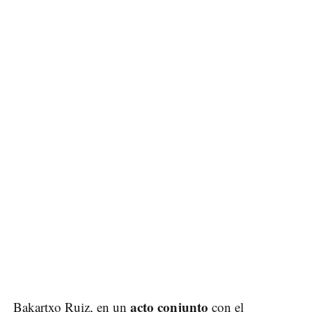
acto conjunto
Bakartxo Ruiz, en un
con el