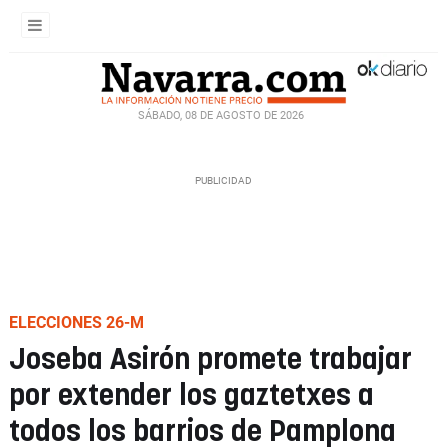
SÁBADO, 08 DE AGOSTO DE 2026
ELECCIONES 26-M
Joseba Asirón promete trabajar
por extender los gaztetxes a
todos los barrios de Pamplona