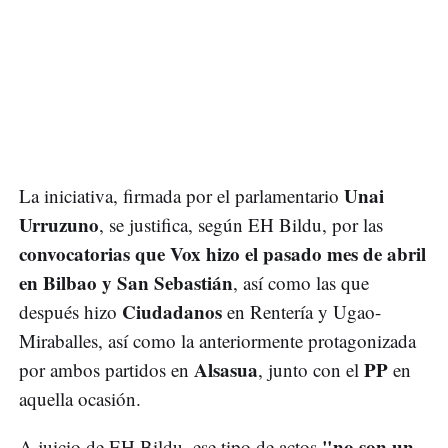
Unai
La iniciativa, firmada por el parlamentario
Urruzuno
, se justifica, según EH Bildu, por las
convocatorias que Vox hizo el pasado mes de abril
en Bilbao y San Sebastián
, así como las que
Ciudadanos
después hizo
en Rentería y Ugao-
Miraballes, así como la anteriormente protagonizada
Alsasua
PP
por ambos partidos en
, junto con el
en
aquella ocasión.
"no son un
A juicio de EH Bildu, ese tipo de actos