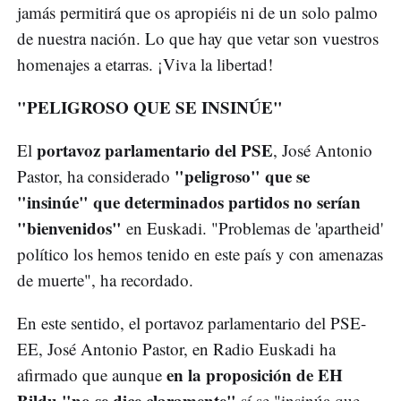
jamás permitirá que os apropiéis ni de un solo palmo
de nuestra nación. Lo que hay que vetar son vuestros
homenajes a etarras. ¡Viva la libertad!
"PELIGROSO QUE SE INSINÚE"
portavoz parlamentario del PSE
El
, José Antonio
"peligroso" que se
Pastor, ha considerado
"insinúe" que determinados partidos no serían
"bienvenidos"
en Euskadi. "Problemas de 'apartheid'
político los hemos tenido en este país y con amenazas
de muerte", ha recordado.
En este sentido, el portavoz parlamentario del PSE-
EE, José Antonio Pastor, en Radio Euskadi ha
en la proposición de EH
afirmado que aunque
Bildu "no se dice claramente"
sí se "insinúa que