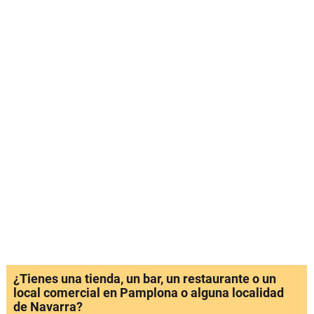
¿Tienes una tienda, un bar, un restaurante o un
local comercial en Pamplona o alguna localidad
de Navarra?