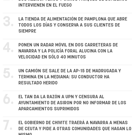
INTERVIENEN EN EL FUEGO
3.
LA TIENDA DE ALIMENTACIÓN DE PAMPLONA QUE ABRE
TODOS LOS DÍAS Y CONSERVA A SUS CLIENTES DE
SIEMPRE
4.
PONEN UN RADAR MÓVIL EN DOS CARRETERAS DE
NAVARRA Y LA POLICÍA FORAL ALUCINA CON LA
VELOCIDAD EN SÓLO 40 MINUTOS
5.
UN CAMIÓN SE SALE DE LA AP-15 DE MADRUGADA Y
TERMINA EN LA MEDIANA: SU CONDUCTOR HA
RESULTADO HERIDO
6.
EL TAN DA LA RAZÓN A UPN Y CENSURA AL
AYUNTAMIENTO DE ASIRON POR NO INFORMAR DE LOS
APARCAMIENTOS SUPRIMIDOS
7.
EL GOBIERNO DE CHIVITE TRAERÁ A NAVARRA A MENAS
DE CEUTA Y PIDE A OTRAS COMUNIDADES QUE HAGAN LO
MISMO