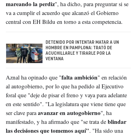
mareando la perdiz
", ha dicho, para preguntar si se
va a cumplir el acuerdo que alcanzó el Gobierno
central con EH Bildu en torno a esta competencia.
DETENIDO POR INTENTAR MATAR A UN
HOMBRE EN PAMPLONA: TRATÓ DE
ACUCHILLARLE Y TIRARLE POR LA
VENTANA
falta ambición
Aznal ha opinado que "
" en relación
al autogobierno, por lo que ha pedido al Ejecutivo
foral que "deje de pisar el freno y vaya para adelante
en este sentido". "La legislatura que viene tiene que
avanzar en autogobierno
ser clave para
", ha
blindar
manifestado, y ha afirmado que "se trata de
las decisiones que tomemos aquí"
. "Ha sido una