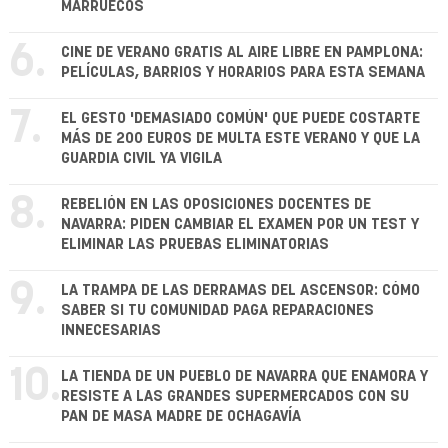
MARRUECOS
6.
CINE DE VERANO GRATIS AL AIRE LIBRE EN PAMPLONA:
PELÍCULAS, BARRIOS Y HORARIOS PARA ESTA SEMANA
7.
EL GESTO 'DEMASIADO COMÚN' QUE PUEDE COSTARTE
MÁS DE 200 EUROS DE MULTA ESTE VERANO Y QUE LA
GUARDIA CIVIL YA VIGILA
8.
REBELIÓN EN LAS OPOSICIONES DOCENTES DE
NAVARRA: PIDEN CAMBIAR EL EXAMEN POR UN TEST Y
ELIMINAR LAS PRUEBAS ELIMINATORIAS
9.
LA TRAMPA DE LAS DERRAMAS DEL ASCENSOR: CÓMO
SABER SI TU COMUNIDAD PAGA REPARACIONES
INNECESARIAS
10.
LA TIENDA DE UN PUEBLO DE NAVARRA QUE ENAMORA Y
RESISTE A LAS GRANDES SUPERMERCADOS CON SU
PAN DE MASA MADRE DE OCHAGAVÍA