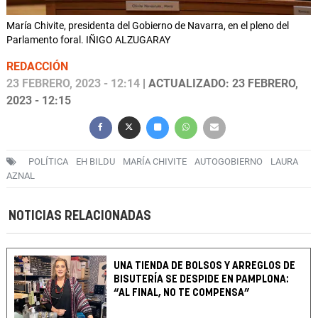
María Chivite, presidenta del Gobierno de Navarra, en el pleno del
Parlamento foral. IÑIGO ALZUGARAY
REDACCIÓN
23 FEBRERO, 2023 - 12:14
| ACTUALIZADO: 23 FEBRERO,
2023 - 12:15
POLÍTICA
EH BILDU
MARÍA CHIVITE
AUTOGOBIERNO
LAURA
AZNAL
NOTICIAS RELACIONADAS
UNA TIENDA DE BOLSOS Y ARREGLOS DE
BISUTERÍA SE DESPIDE EN PAMPLONA:
“AL FINAL, NO TE COMPENSA”