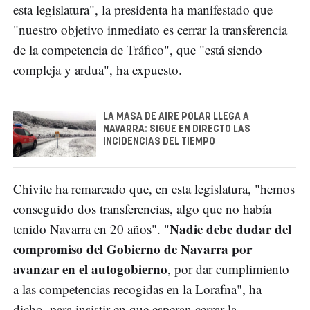
esta legislatura", la presidenta ha manifestado que
"nuestro objetivo inmediato es cerrar la transferencia
de la competencia de Tráfico", que "está siendo
compleja y ardua", ha expuesto.
LA MASA DE AIRE POLAR LLEGA A
NAVARRA: SIGUE EN DIRECTO LAS
INCIDENCIAS DEL TIEMPO
Chivite ha remarcado que, en esta legislatura, "hemos
conseguido dos transferencias, algo que no había
Nadie debe dudar del
tenido Navarra en 20 años". "
compromiso del Gobierno de Navarra por
avanzar en el autogobierno
, por dar cumplimiento
a las competencias recogidas en la Lorafna", ha
dicho, para insistir en que esperan cerrar la