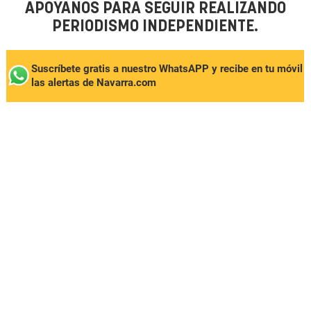
APÓYANOS PARA SEGUIR REALIZANDO
PERIODISMO INDEPENDIENTE.
Suscríbete gratis a nuestro WhatsAPP y recibe en tu móvil
las alertas de Navarra.com