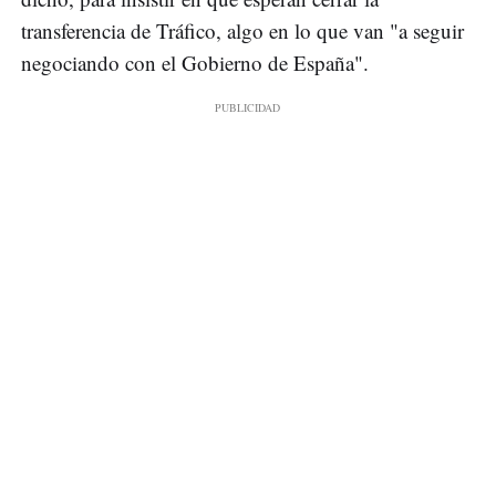
transferencia de Tráfico, algo en lo que van "a seguir
negociando con el Gobierno de España".