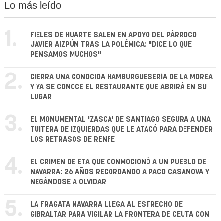
Lo más leído
1.
FIELES DE HUARTE SALEN EN APOYO DEL PÁRROCO
JAVIER AIZPÚN TRAS LA POLÉMICA: "DICE LO QUE
PENSAMOS MUCHOS"
2.
CIERRA UNA CONOCIDA HAMBURGUESERÍA DE LA MOREA
Y YA SE CONOCE EL RESTAURANTE QUE ABRIRÁ EN SU
LUGAR
3.
EL MONUMENTAL 'ZASCA' DE SANTIAGO SEGURA A UNA
TUITERA DE IZQUIERDAS QUE LE ATACÓ PARA DEFENDER
LOS RETRASOS DE RENFE
4.
EL CRIMEN DE ETA QUE CONMOCIONÓ A UN PUEBLO DE
NAVARRA: 26 AÑOS RECORDANDO A PACO CASANOVA Y
NEGÁNDOSE A OLVIDAR
5.
LA FRAGATA NAVARRA LLEGA AL ESTRECHO DE
GIBRALTAR PARA VIGILAR LA FRONTERA DE CEUTA CON