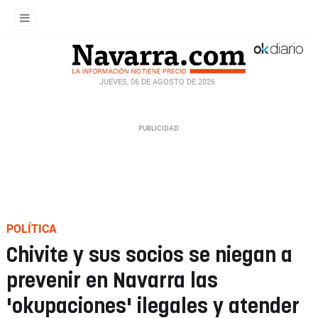
JUEVES, 06 DE AGOSTO DE 2026
POLÍTICA
Chivite y sus socios se niegan a
prevenir en Navarra las
'okupaciones' ilegales y atender