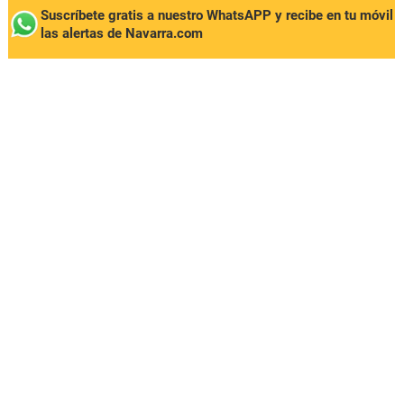
Suscríbete gratis a nuestro WhatsAPP y recibe en tu móvil
las alertas de Navarra.com