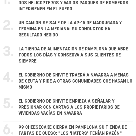
DOS HELICÓPTEROS Y VARIOS PARQUES DE BOMBEROS
INTERVIENEN EN EL FUEGO
2.
UN CAMIÓN SE SALE DE LA AP-15 DE MADRUGADA Y
TERMINA EN LA MEDIANA: SU CONDUCTOR HA
RESULTADO HERIDO
3.
LA TIENDA DE ALIMENTACIÓN DE PAMPLONA QUE ABRE
TODOS LOS DÍAS Y CONSERVA A SUS CLIENTES DE
SIEMPRE
4.
EL GOBIERNO DE CHIVITE TRAERÁ A NAVARRA A MENAS
DE CEUTA Y PIDE A OTRAS COMUNIDADES QUE HAGAN LO
MISMO
5.
EL GOBIERNO DE CHIVITE EMPIEZA A SEÑALAR Y
PRESIONAR CON CARTAS A LOS PROPIETARIOS DE
VIVIENDAS VACÍAS EN NAVARRA
6.
99 CHEESECAKE CIERRA EN PAMPLONA SU TIENDA DE
TARTAS DE QUESO: "LOS 'HATERS' TENÍAN RAZÓN"