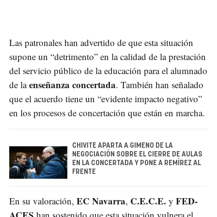
Las patronales han advertido de que esta situación
supone un “detrimento” en la calidad de la prestación
del servicio público de la educación para el alumnado
enseñanza concertada
de la
. También han señalado
que el acuerdo tiene un “evidente impacto negativo”
en los procesos de concertación que están en marcha.
CHIVITE APARTA A GIMENO DE LA
NEGOCIACIÓN SOBRE EL CIERRE DE AULAS
EN LA CONCERTADA Y PONE A REMÍREZ AL
FRENTE
EC Navarra
C.E.C.E.
FED-
En su valoración,
,
y
ACES
han sostenido que esta situación vulnera el