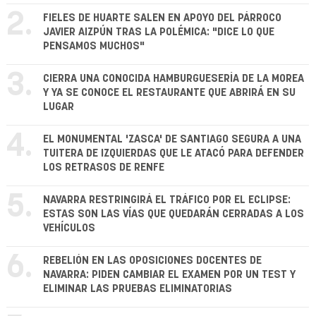
2.
FIELES DE HUARTE SALEN EN APOYO DEL PÁRROCO
JAVIER AIZPÚN TRAS LA POLÉMICA: "DICE LO QUE
PENSAMOS MUCHOS"
3.
CIERRA UNA CONOCIDA HAMBURGUESERÍA DE LA MOREA
Y YA SE CONOCE EL RESTAURANTE QUE ABRIRÁ EN SU
LUGAR
4.
EL MONUMENTAL 'ZASCA' DE SANTIAGO SEGURA A UNA
TUITERA DE IZQUIERDAS QUE LE ATACÓ PARA DEFENDER
LOS RETRASOS DE RENFE
5.
NAVARRA RESTRINGIRÁ EL TRÁFICO POR EL ECLIPSE:
ESTAS SON LAS VÍAS QUE QUEDARÁN CERRADAS A LOS
VEHÍCULOS
6.
REBELIÓN EN LAS OPOSICIONES DOCENTES DE
NAVARRA: PIDEN CAMBIAR EL EXAMEN POR UN TEST Y
ELIMINAR LAS PRUEBAS ELIMINATORIAS