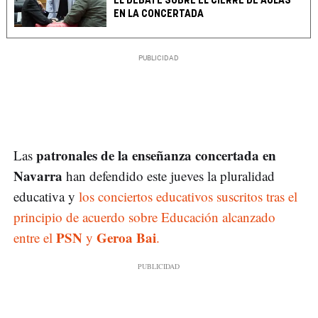
EL DEBATE SOBRE EL CIERRE DE AULAS
EN LA CONCERTADA
patronales de la enseñanza concertada en
Las
Navarra
han defendido este jueves la pluralidad
educativa y
los conciertos educativos suscritos tras el
principio de acuerdo sobre Educación alcanzado
PSN
Geroa Bai
entre el
y
.