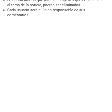
Los comentarios que falten el respeto y que no se ciñan
al tema de la noticia, podrán ser eliminados.
Cada usuario será el único responsable de sus
comentarios.