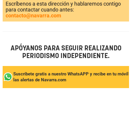
Escríbenos a esta dirección y hablaremos contigo
para contactar cuando antes:
contacto@navarra.com
APÓYANOS PARA SEGUIR REALIZANDO
PERIODISMO INDEPENDIENTE.
Suscríbete gratis a nuestro WhatsAPP y recibe en tu móvil
las alertas de Navarra.com