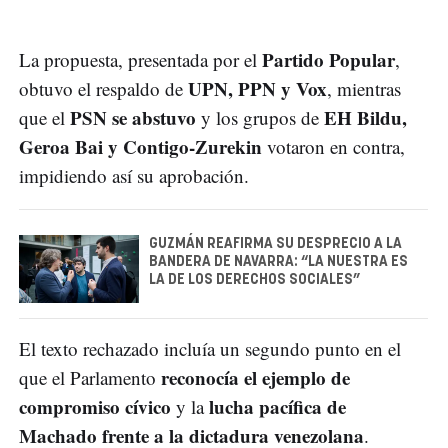
Partido Popular
La propuesta, presentada por el
,
UPN, PPN y Vox
obtuvo el respaldo de
, mientras
PSN se abstuvo
EH Bildu,
que el
y los grupos de
Geroa Bai y Contigo-Zurekin
votaron en contra,
impidiendo así su aprobación.
GUZMÁN REAFIRMA SU DESPRECIO A LA
BANDERA DE NAVARRA: “LA NUESTRA ES
LA DE LOS DERECHOS SOCIALES”
El texto rechazado incluía un segundo punto en el
reconocía el ejemplo de
que el Parlamento
compromiso cívico
lucha pacífica de
y la
Machado frente a la dictadura venezolana
.