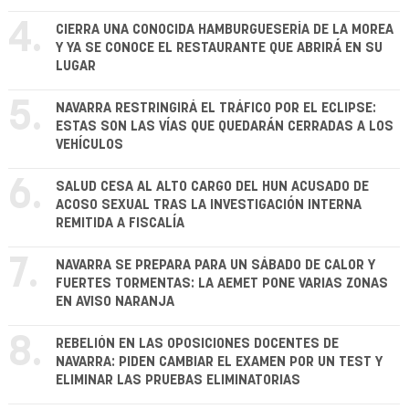
4.
CIERRA UNA CONOCIDA HAMBURGUESERÍA DE LA MOREA
Y YA SE CONOCE EL RESTAURANTE QUE ABRIRÁ EN SU
LUGAR
5.
NAVARRA RESTRINGIRÁ EL TRÁFICO POR EL ECLIPSE:
ESTAS SON LAS VÍAS QUE QUEDARÁN CERRADAS A LOS
VEHÍCULOS
6.
SALUD CESA AL ALTO CARGO DEL HUN ACUSADO DE
ACOSO SEXUAL TRAS LA INVESTIGACIÓN INTERNA
REMITIDA A FISCALÍA
7.
NAVARRA SE PREPARA PARA UN SÁBADO DE CALOR Y
FUERTES TORMENTAS: LA AEMET PONE VARIAS ZONAS
EN AVISO NARANJA
8.
REBELIÓN EN LAS OPOSICIONES DOCENTES DE
NAVARRA: PIDEN CAMBIAR EL EXAMEN POR UN TEST Y
ELIMINAR LAS PRUEBAS ELIMINATORIAS