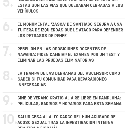
5.
ESTAS SON LAS VÍAS QUE QUEDARÁN CERRADAS A LOS
VEHÍCULOS
6.
EL MONUMENTAL 'ZASCA' DE SANTIAGO SEGURA A UNA
TUITERA DE IZQUIERDAS QUE LE ATACÓ PARA DEFENDER
LOS RETRASOS DE RENFE
7.
REBELIÓN EN LAS OPOSICIONES DOCENTES DE
NAVARRA: PIDEN CAMBIAR EL EXAMEN POR UN TEST Y
ELIMINAR LAS PRUEBAS ELIMINATORIAS
8.
LA TRAMPA DE LAS DERRAMAS DEL ASCENSOR: CÓMO
SABER SI TU COMUNIDAD PAGA REPARACIONES
INNECESARIAS
9.
CINE DE VERANO GRATIS AL AIRE LIBRE EN PAMPLONA:
PELÍCULAS, BARRIOS Y HORARIOS PARA ESTA SEMANA
10.
SALUD CESA AL ALTO CARGO DEL HUN ACUSADO DE
ACOSO SEXUAL TRAS LA INVESTIGACIÓN INTERNA