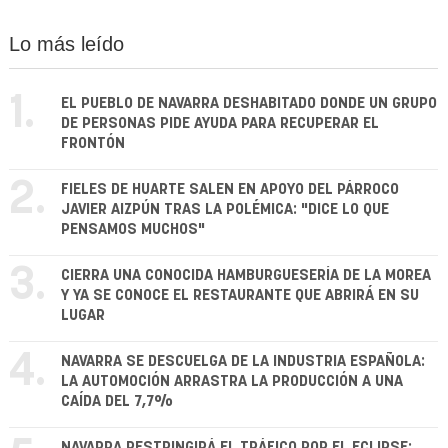
Lo más leído
1.
EL PUEBLO DE NAVARRA DESHABITADO DONDE UN GRUPO
DE PERSONAS PIDE AYUDA PARA RECUPERAR EL
FRONTÓN
2.
FIELES DE HUARTE SALEN EN APOYO DEL PÁRROCO
JAVIER AIZPÚN TRAS LA POLÉMICA: "DICE LO QUE
PENSAMOS MUCHOS"
3.
CIERRA UNA CONOCIDA HAMBURGUESERÍA DE LA MOREA
Y YA SE CONOCE EL RESTAURANTE QUE ABRIRÁ EN SU
LUGAR
4.
NAVARRA SE DESCUELGA DE LA INDUSTRIA ESPAÑOLA:
LA AUTOMOCIÓN ARRASTRA LA PRODUCCIÓN A UNA
CAÍDA DEL 7,7%
NAVARRA RESTRINGIRÁ EL TRÁFICO POR EL ECLIPSE: