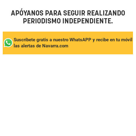
APÓYANOS PARA SEGUIR REALIZANDO
PERIODISMO INDEPENDIENTE.
Suscríbete gratis a nuestro WhatsAPP y recibe en tu móvil
las alertas de Navarra.com