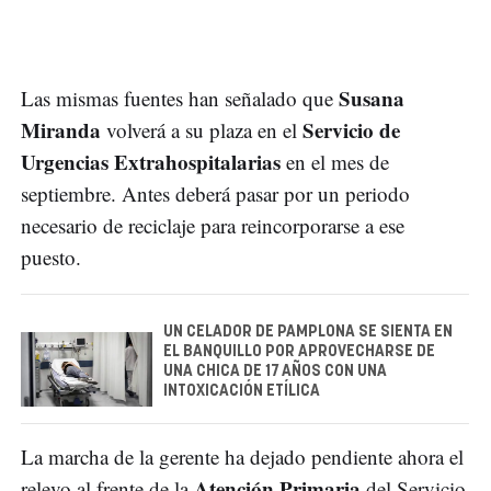
Susana
Las mismas fuentes han señalado que
Miranda
Servicio de
volverá a su plaza en el
Urgencias Extrahospitalarias
en el mes de
septiembre. Antes deberá pasar por un periodo
necesario de reciclaje para reincorporarse a ese
puesto.
UN CELADOR DE PAMPLONA SE SIENTA EN
EL BANQUILLO POR APROVECHARSE DE
UNA CHICA DE 17 AÑOS CON UNA
INTOXICACIÓN ETÍLICA
La marcha de la gerente ha dejado pendiente ahora el
Atención Primaria
relevo al frente de la
del Servicio