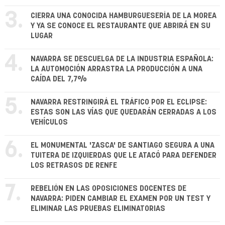
3.
CIERRA UNA CONOCIDA HAMBURGUESERÍA DE LA MOREA
Y YA SE CONOCE EL RESTAURANTE QUE ABRIRÁ EN SU
LUGAR
4.
NAVARRA SE DESCUELGA DE LA INDUSTRIA ESPAÑOLA:
LA AUTOMOCIÓN ARRASTRA LA PRODUCCIÓN A UNA
CAÍDA DEL 7,7%
5.
NAVARRA RESTRINGIRÁ EL TRÁFICO POR EL ECLIPSE:
ESTAS SON LAS VÍAS QUE QUEDARÁN CERRADAS A LOS
VEHÍCULOS
6.
EL MONUMENTAL 'ZASCA' DE SANTIAGO SEGURA A UNA
TUITERA DE IZQUIERDAS QUE LE ATACÓ PARA DEFENDER
LOS RETRASOS DE RENFE
7.
REBELIÓN EN LAS OPOSICIONES DOCENTES DE
NAVARRA: PIDEN CAMBIAR EL EXAMEN POR UN TEST Y
ELIMINAR LAS PRUEBAS ELIMINATORIAS