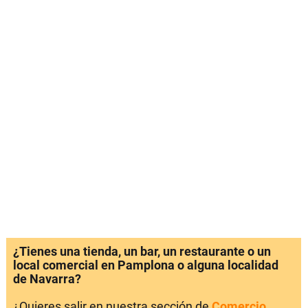
¿Tienes una tienda, un bar, un restaurante o un
local comercial en Pamplona o alguna localidad
de Navarra?
¿Quieres salir en nuestra sección de
Comercio