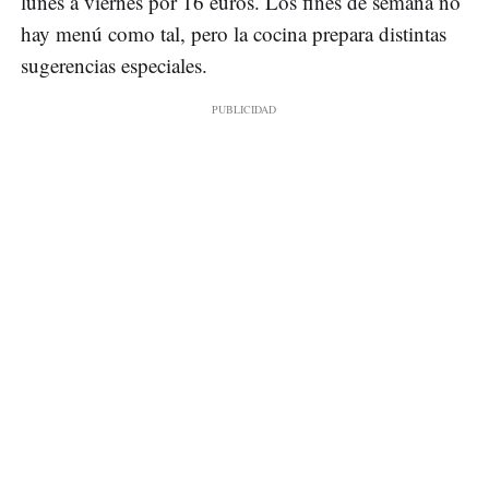
lunes a viernes por 16 euros. Los fines de semana no
hay menú como tal, pero la cocina prepara distintas
sugerencias especiales.