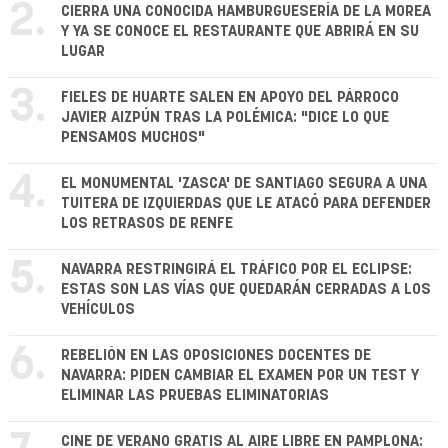
2.
CIERRA UNA CONOCIDA HAMBURGUESERÍA DE LA MOREA
Y YA SE CONOCE EL RESTAURANTE QUE ABRIRÁ EN SU
LUGAR
3.
FIELES DE HUARTE SALEN EN APOYO DEL PÁRROCO
JAVIER AIZPÚN TRAS LA POLÉMICA: "DICE LO QUE
PENSAMOS MUCHOS"
4.
EL MONUMENTAL 'ZASCA' DE SANTIAGO SEGURA A UNA
TUITERA DE IZQUIERDAS QUE LE ATACÓ PARA DEFENDER
LOS RETRASOS DE RENFE
5.
NAVARRA RESTRINGIRÁ EL TRÁFICO POR EL ECLIPSE:
ESTAS SON LAS VÍAS QUE QUEDARÁN CERRADAS A LOS
VEHÍCULOS
6.
REBELIÓN EN LAS OPOSICIONES DOCENTES DE
NAVARRA: PIDEN CAMBIAR EL EXAMEN POR UN TEST Y
ELIMINAR LAS PRUEBAS ELIMINATORIAS
CINE DE VERANO GRATIS AL AIRE LIBRE EN PAMPLONA: