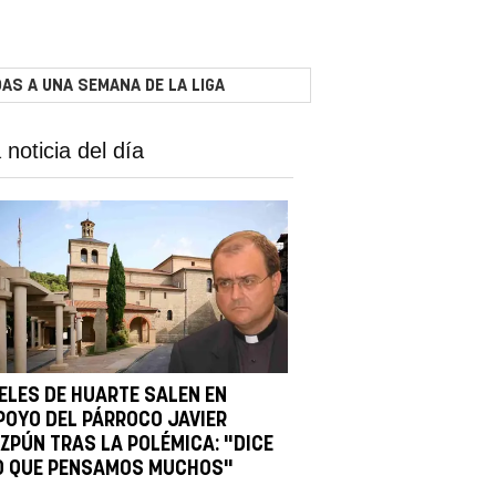
AS A UNA SEMANA DE LA LIGA
 noticia del día
IELES DE HUARTE SALEN EN
POYO DEL PÁRROCO JAVIER
IZPÚN TRAS LA POLÉMICA: "DICE
O QUE PENSAMOS MUCHOS"