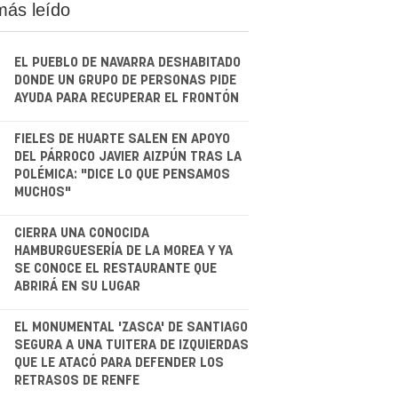
más leído
EL PUEBLO DE NAVARRA DESHABITADO
DONDE UN GRUPO DE PERSONAS PIDE
AYUDA PARA RECUPERAR EL FRONTÓN
.
FIELES DE HUARTE SALEN EN APOYO
DEL PÁRROCO JAVIER AIZPÚN TRAS LA
POLÉMICA: "DICE LO QUE PENSAMOS
MUCHOS"
.
CIERRA UNA CONOCIDA
HAMBURGUESERÍA DE LA MOREA Y YA
SE CONOCE EL RESTAURANTE QUE
ABRIRÁ EN SU LUGAR
.
EL MONUMENTAL 'ZASCA' DE SANTIAGO
SEGURA A UNA TUITERA DE IZQUIERDAS
QUE LE ATACÓ PARA DEFENDER LOS
RETRASOS DE RENFE