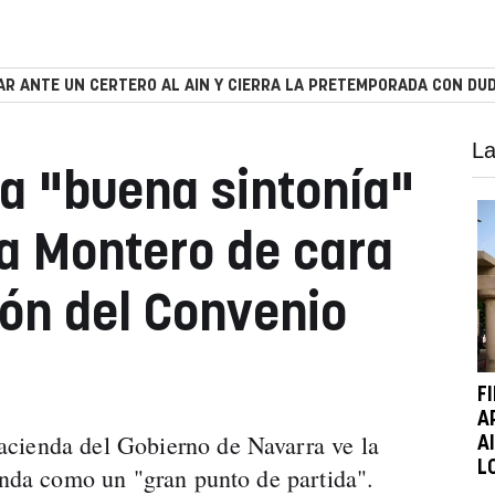
R ANTE UN CERTERO AL AIN Y CIERRA LA PRETEMPORADA CON DUD
La
la "buena sintonía"
ra Montero de cara
ión del Convenio
F
A
cienda del Gobierno de Navarra ve la
A
L
ienda como un "gran punto de partida".