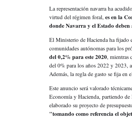
La representación navarra ha acudido 
es en la C
virtud del régimen foral,
donde Navarra y el Estado deben a
El Ministerio de Hacienda ha fijado e
comunidades autónomas para los pr
del 0,2% para este 2020
, mientras 
del 0% para los años 2022 y 2023, al
Además, la regla de gasto se fija en 
Este anuncio será valorado técnicame
Economía y Hacienda, partiendo de l
elaborado su proyecto de presupuesto
"tomando como referencia el objeti