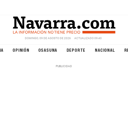
DOMINGO, 09 DE AGOSTO DE 2026
ACTUALIZADO 09:40
NA
OPINIÓN
OSASUNA
DEPORTE
NACIONAL
R