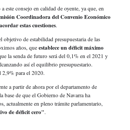
a este consejo en calidad de oyente, ya que, en
omisión Coordinadora del Convenio Económico
cordar estas cuestiones
.
l objetivo de estabilidad presupuestaria de las
establece un déficit máximo
óximos años, que
que la senda de futuro será del 0,1% en el 2021 y
canzando así el equilibrio presupuestario.
el 2,9% para el 2020.
nte a partir de ahora por el departamento de
a base de que el Gobierno de Navarra ha
s, actualmente en pleno trámite parlamentario,
vo de déficit cero"
.