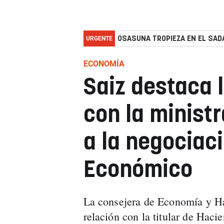
URGENTE
OSASUNA TROPIEZA EN EL SADA
ECONOMÍA
Saiz destaca 
con la minist
a la negociac
Económico
La consejera de Economía y Ha
relación con la titular de Hac