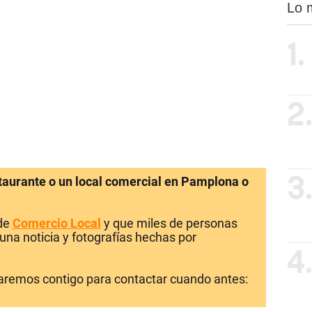
Lo 
1.
2
staurante o un local comercial en Pamplona o
3
 de
Comercio Local
y que miles de personas
una noticia y fotografías hechas por
4
laremos contigo para contactar cuando antes: