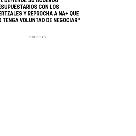
IZ DEFIENDE SU ACUERDO
ESUPUESTARIOS CON LOS
ERTZALES Y REPROCHA A NA+ QUE
O TENGA VOLUNTAD DE NEGOCIAR"