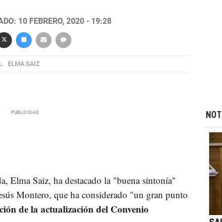
DO: 10 FEBRERO, 2020 - 19:28
L
ELMA SAIZ
NOT
, Elma Saiz, ha destacado la "buena sintonía"
Jesús Montero, que ha considerado "un gran punto
ión de la actualización del Convenio