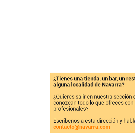
¿Tienes una tienda, un bar, un re
alguna localidad de Navarra?
¿Quieres salir en nuestra sección
conozcan todo lo que ofreces con 
profesionales?
Escríbenos a esta dirección y hab
contacto@navarra.com