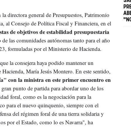
SA
PR
AB
n la directora general de Presupuestos, Patrimonio
"N
 al Consejo de Política Fiscal y Financiera, en el
tas de objetivos de estabilidad presupuestaria
o de las comunidades autónomas tanto para el año
3, formuladas por el Ministerio de Hacienda.
 que la consejera haya podido mantener un
e Hacienda, María Jesús Montero. En este sentido,
a" con la ministra en este primer encuentro en
 gran punto de partida para abordar uno de los
dad foral, como es la negociación para la
o para el nuevo quinquenio, siempre con el
ensa del régimen foral de una tierra solidaria y
os por el Estado, como lo es Navarra", ha