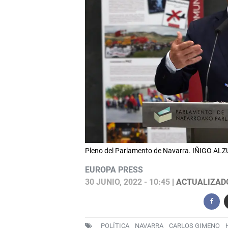
Pleno del Parlamento de Navarra. IÑIGO A
EUROPA PRESS
30 JUNIO, 2022 - 10:45
| ACTUALIZADO:
POLÍTICA
NAVARRA
CARLOS GIMENO