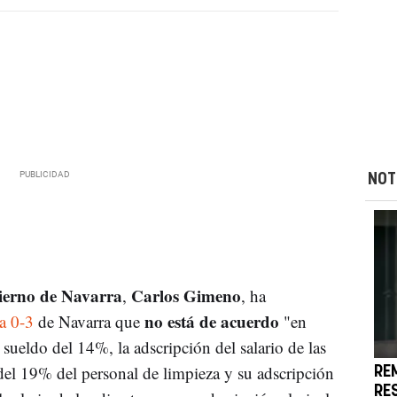
NOT
ierno de Navarra
Carlos Gimeno
,
, ha
no está de acuerdo
a 0-3
de Navarra que
"en
sueldo del 14%, la adscripción del salario de las
del 19% del personal de limpieza y su adscripción
RE
RE