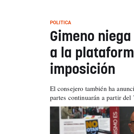
POLITICA
Gimeno niega 
a la platafor
imposición
El consejero también ha anunci
partes continuarán a partir de