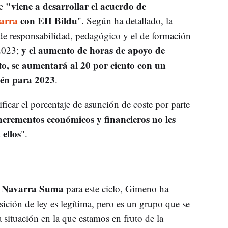
"viene a desarrollar el acuerdo de
ue
arra
con EH Bildu
". Según ha detallado, la
e responsabilidad, pedagógico y el de formación
y el aumento de horas de apoyo de
 2023;
to, se aumentará al 20 por ciento con un
ién para 2023
.
car el porcentaje de asunción de coste por parte
incrementos económicos y financieros no les
ellos
".
e Navarra Suma
para este ciclo, Gimeno ha
ición de ley es legítima, pero es un grupo que se
la situación en la que estamos en fruto de la