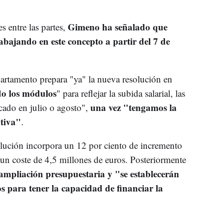
Gimeno ha señalado que
s entre las partes,
bajando en este concepto a partir del 7 de
artamento prepara "ya" la nueva resolución en
do los módulos
" para reflejar la subida salarial, las
una vez "tengamos la
icado en julio o agosto",
tiva"
.
olución incorpora un 12 por ciento de incremento
 un coste de 4,5 millones de euros. Posteriormente
ampliación presupuestaria y "se establecerán
s para tener la capacidad de financiar la