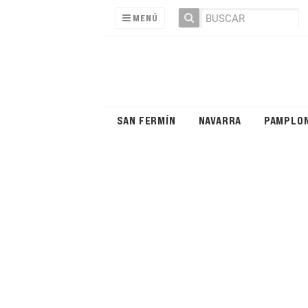
MENÚ
SAN FERMÍN
NAVARRA
PAMPLO