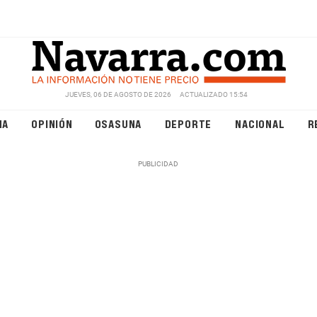
JUEVES, 06 DE AGOSTO DE 2026
ACTUALIZADO 15:54
NA
OPINIÓN
OSASUNA
DEPORTE
NACIONAL
R