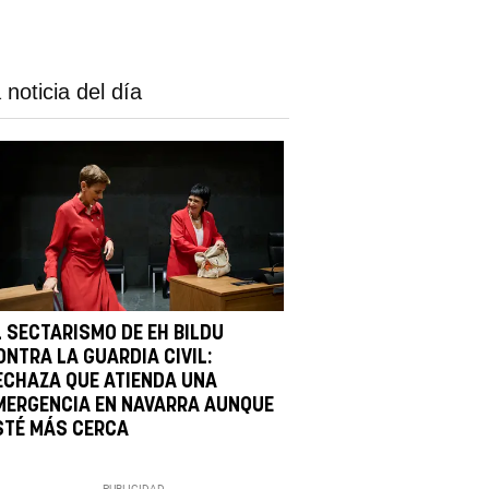
 noticia del día
L SECTARISMO DE EH BILDU
ONTRA LA GUARDIA CIVIL:
ECHAZA QUE ATIENDA UNA
MERGENCIA EN NAVARRA AUNQUE
STÉ MÁS CERCA