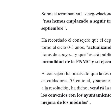
Sobre si terminan ya las negociacione
"nos hemos emplazado a seguir tra
septiembre"
.
Ha recordado el consejero que el dep
actualizan
torno al ciclo 0-3 años, "
horas de apoyo... y que "estará publ
formalidad de la FNMC y su ejecu
El consejero ha precisado que la res
en cuidadoras, 55 en total, y supone
vendrá la 
a la resolución, ha dicho,
los convenios con los ayuntamiento
mejora de los módulos"
.