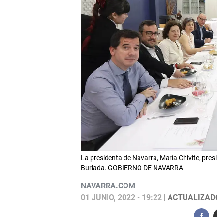
La presidenta de Navarra, María Chivite, pres
Burlada. GOBIERNO DE NAVARRA
NAVARRA.COM
01 JUNIO, 2022 - 19:22
| ACTUALIZADO: