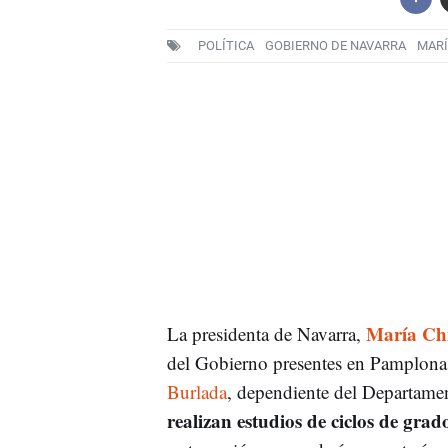
POLÍTICA
GOBIERNO DE NAVARRA
MARÍ
María Chi
La presidenta de Navarra,
del Gobierno presentes en Pamplona 
Burlada
, dependiente del Departamen
realizan estudios de ciclos de gra