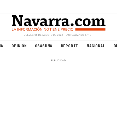
JUEVES, 06 DE AGOSTO DE 2026
ACTUALIZADO 17:13
NA
OPINIÓN
OSASUNA
DEPORTE
NACIONAL
R