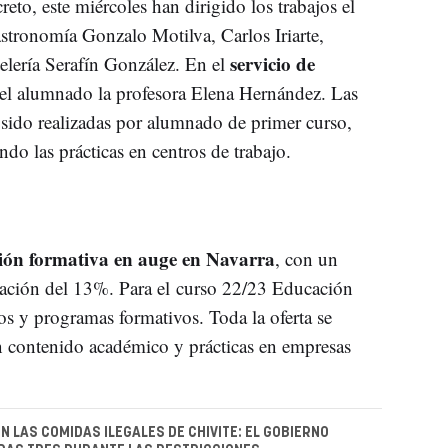
eto, este miércoles han dirigido los trabajos el
stronomía Gonzalo Motilva, Carlos Iriarte,
servicio de
elería Serafín González. En el
del alumnado la profesora Elena Hernández. Las
sido realizadas por alumnado de primer curso,
ndo las prácticas en centros de trabajo.
ión formativa en auge en Navarra
, con un
ulación del 13%. Para el curso 22/23 Educación
os y programas formativos. Toda la oferta se
n contenido académico y prácticas en empresas
N LAS COMIDAS ILEGALES DE CHIVITE: EL GOBIERNO