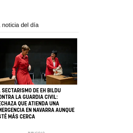
 noticia del día
L SECTARISMO DE EH BILDU
ONTRA LA GUARDIA CIVIL:
ECHAZA QUE ATIENDA UNA
MERGENCIA EN NAVARRA AUNQUE
STÉ MÁS CERCA