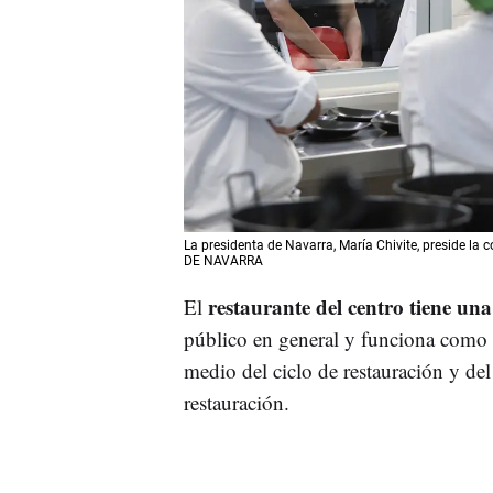
La presidenta de Navarra, María Chivite, preside l
DE NAVARRA
restaurante del centro tiene un
El
público en general y funciona como 
medio del ciclo de restauración y del
restauración.