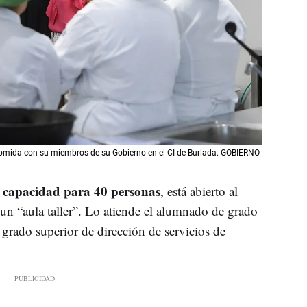
a comida con su miembros de su Gobierno en el CI de Burlada. GOBIERNO
a capacidad para 40 personas
, está abierto al
un “aula taller”. Lo atiende el alumnado de grado
 grado superior de dirección de servicios de