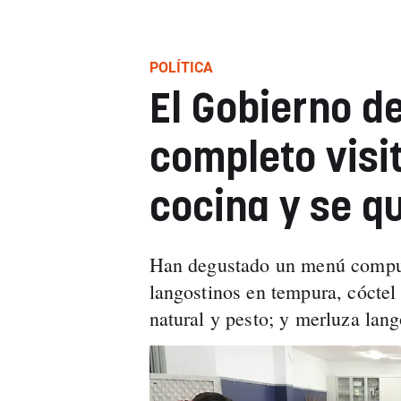
POLÍTICA
El Gobierno de
completo visi
cocina y se q
Han degustado un menú compues
langostinos en tempura, cóctel
natural y pesto; y merluza lan