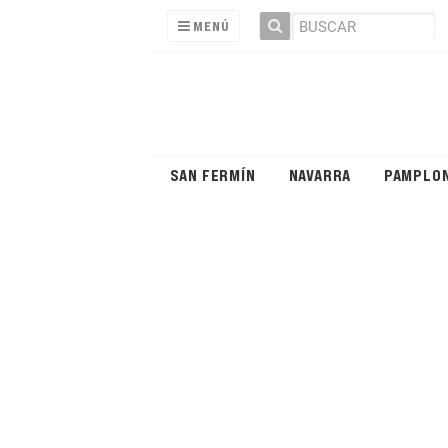
MENÚ
SAN FERMÍN
NAVARRA
PAMPLO