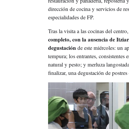
restauración y panadería, repostería 
dirección de cocina y servicios de r
especialidades de FP.
Tras la visita a las cocinas del centro,
completo, con la ausencia de Itzi
degustación
de este miércoles: un ap
tempura; los entrantes, consistentes 
natural y pesto; y merluza langostad
finalizar, una degustación de postres 