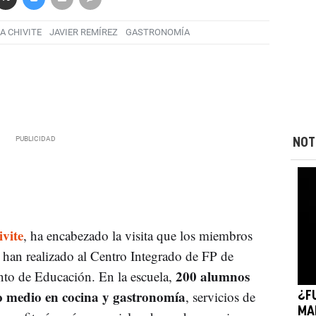
A CHIVITE
JAVIER REMÍREZ
GASTRONOMÍA
NOT
vite
, ha encabezado la visita que los miembros
han realizado al Centro Integrado de FP de
200 alumnos
to de Educación. En la escuela,
do medio en cocina y gastronomía
, servicios de
¿F
MA