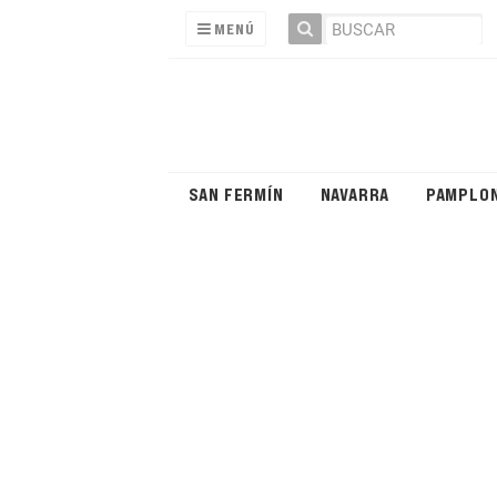
MENÚ
SAN FERMÍN
NAVARRA
PAMPLO