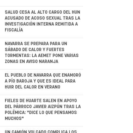
.
SALUD CESA AL ALTO CARGO DEL HUN
ACUSADO DE ACOSO SEXUAL TRAS LA
INVESTIGACIÓN INTERNA REMITIDA A
FISCALÍA
.
NAVARRA SE PREPARA PARA UN
SÁBADO DE CALOR Y FUERTES
TORMENTAS: LA AEMET PONE VARIAS
ZONAS EN AVISO NARANJA
EL PUEBLO DE NAVARRA QUE ENAMORÓ
A PÍO BAROJA Y QUE ES IDEAL PARA
HUIR DEL CALOR EN VERANO
.
FIELES DE HUARTE SALEN EN APOYO
DEL PÁRROCO JAVIER AIZPÚN TRAS LA
POLÉMICA: "DICE LO QUE PENSAMOS
MUCHOS"
UN CAMIÓN VOLCADO COMPLICA LOS