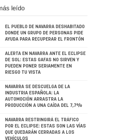
más leído
EL PUEBLO DE NAVARRA DESHABITADO
DONDE UN GRUPO DE PERSONAS PIDE
AYUDA PARA RECUPERAR EL FRONTÓN
.
ALERTA EN NAVARRA ANTE EL ECLIPSE
DE SOL: ESTAS GAFAS NO SIRVEN Y
PUEDEN PONER SERIAMENTE EN
RIESGO TU VISTA
.
NAVARRA SE DESCUELGA DE LA
INDUSTRIA ESPAÑOLA: LA
AUTOMOCIÓN ARRASTRA LA
PRODUCCIÓN A UNA CAÍDA DEL 7,7%
.
NAVARRA RESTRINGIRÁ EL TRÁFICO
POR EL ECLIPSE: ESTAS SON LAS VÍAS
QUE QUEDARÁN CERRADAS A LOS
VEHÍCULOS