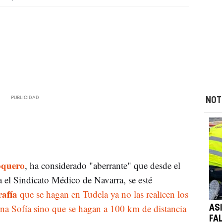
NOT
oquero
, ha considerado "aberrante" que desde el
 el Sindicato Médico de Navarra, se esté
rafía
que se hagan en Tudela ya no las realicen los
ina Sofía sino que se hagan a 100 km de distancia
AS
FA