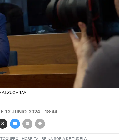
IGO ALZUGARAY
 12 JUNIO, 2024 - 18:44
 TOQUERO
HOSPITAL REINA SOFÍA DE TUDELA