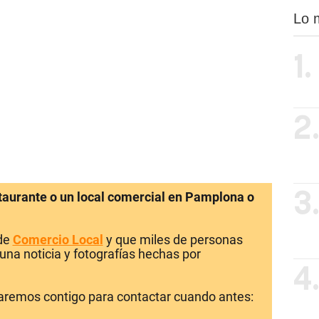
Lo 
1.
2
staurante o un local comercial en Pamplona o
3
 de
Comercio Local
y que miles de personas
una noticia y fotografías hechas por
4
laremos contigo para contactar cuando antes: