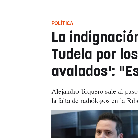
POLÍTICA
La indignación
Tudela por lo
avalados': "E
Alejandro Toquero sale al paso
la falta de radiólogos en la Rib