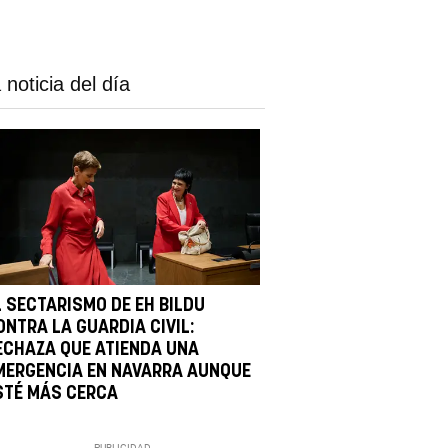
 noticia del día
L SECTARISMO DE EH BILDU
ONTRA LA GUARDIA CIVIL:
ECHAZA QUE ATIENDA UNA
MERGENCIA EN NAVARRA AUNQUE
STÉ MÁS CERCA