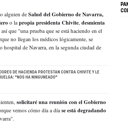
PA
CO
Salud del Gobierno de Navarra,
o alguien de
jero
propia presidenta Chivite
desmienta
o la
,
o así que "una prueba que se está haciendo en el
que no llegan los médicos lógicamente, se
o hospital de Navarra, en la segunda ciudad de
ORES DE HACIENDA PROTESTAN CONTRA CHIVITE Y LE
UELGA: "NOS HA NINGUNEADO"
solicitaré una reunión con el Gobierno
mienten,
se está degradando
 porque vemos cómo día a día
varra".