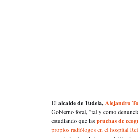
alcalde de Tudela,
Alejandro T
El
Gobierno foral, "tal y como denuncia
pruebas de ecog
estudiando que las
propios radiólogos en el hospital Re