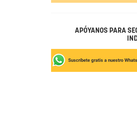
APÓYANOS PARA SE
IN
Suscríbete gratis a nuestro What