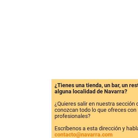
¿Tienes una tienda, un bar, un re
alguna localidad de Navarra?
¿Quieres salir en nuestra sección
conozcan todo lo que ofreces con 
profesionales?
Escríbenos a esta dirección y hab
contacto@navarra.com