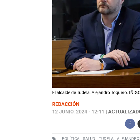
El alcalde de Tudela, Alejandro Toquero. IÑ
REDACCIÓN
12 JUNIO, 2024 - 12:11
| ACTUALIZADO:
POLÍTICA
SALUD
TUDELA
ALEJANDRO