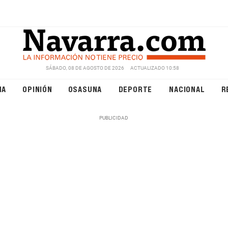
SÁBADO, 08 DE AGOSTO DE 2026
ACTUALIZADO 10:58
NA
OPINIÓN
OSASUNA
DEPORTE
NACIONAL
R