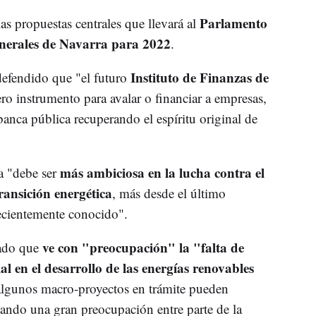
Parlamento
as propuestas centrales que llevará al
nerales de Navarra para 2022
.
Instituto de Finanzas de
defendido que "el futuro
 instrumento para avalar o financiar a empresas,
anca pública recuperando el espíritu original de
más ambiciosa en la lucha contra el
a "debe ser
ransición energética
, más desde el último
recientemente conocido".
ve con "preocupación" la "falta de
mado que
l en el desarrollo de las energías renovables
algunos macro-proyectos en trámite pueden
ando una gran preocupación entre parte de la