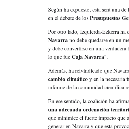
Según ha expuesto, esta será una de l
Presupuestos Ge
en el debate de los
Por otro lado, Izquierda-Ezkerra ha 
Navarra
no debe quedarse en un mero
y debe convertirse en una verdadera b
Caja Navarra
lo que fue
".
Además, ha reivindicado que Navarr
cambio climático
t
y en la necesaria
informe de la comunidad científica 
En ese sentido, la coalición ha afir
una adecuada ordenación territoria
que minimice el fuerte impacto que 
generar en Navarra y que está provoc