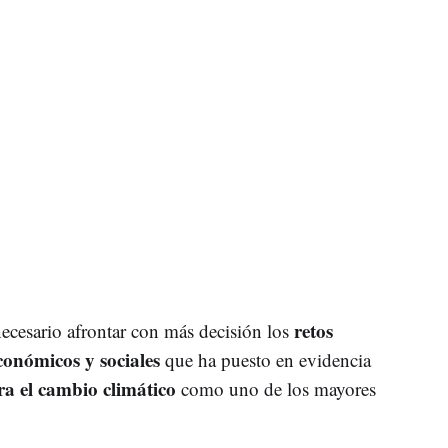
retos
ecesario afrontar con más decisión los
económicos y sociales
que ha puesto en evidencia
ra el cambio climático
como uno de los mayores