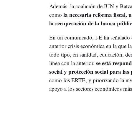
Además, la coalición de IUN y Batzar
la necesaria reforma fiscal, 
como
la recuperación de la banca públi
En un comunicado, I-E ha señalado 
anterior crisis económica en la que l
todo tipo, en sanidad, educación, dere
se está respond
línea con la anterior,
social y protección social para la
como los ERTE, y priorizando la inve
apoyo a los sectores económicos más