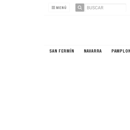
MENÚ
SAN FERMÍN
NAVARRA
PAMPLO