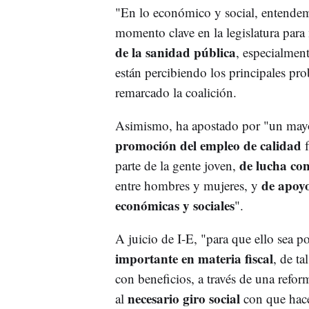
"En lo económico y social, entendem
momento clave en la legislatura para
de la sanidad pública
, especialmen
están percibiendo los principales pr
remarcado la coalición.
Asimismo, ha apostado por "un mayor
promoción del empleo de calidad
de lucha con
parte de la gente joven,
de apoyo
entre hombres y mujeres, y
económicas y sociales
".
A juicio de I-E, "para que ello sea 
importante en materia fiscal
, de t
con beneficios, a través de una refo
necesario giro social
al
con que hace