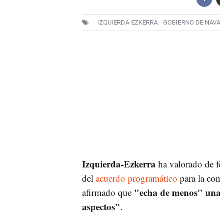
IZQUIERDA-EZKERRA
GOBIERNO DE NAV
Izquierda-Ezkerra
ha valorado de f
del
acuerdo programático
para la con
"echa de menos" una
afirmado que
aspectos"
.