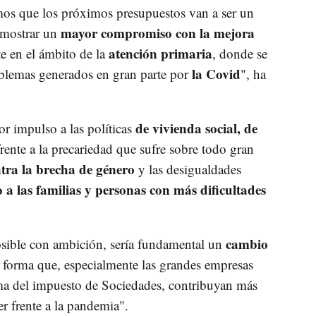
os que los próximos presupuestos van a ser un
mayor compromiso con la mejora
 mostrar un
atención primaria
te en el ámbito de la
, donde se
la Covid
oblemas generados en gran parte por
", ha
de vivienda social, de
 impulso a las políticas
frente a la precariedad que sufre sobre todo gran
tra la brecha de género
y las desigualdades
 a las familias y personas con más dificultades
cambio
posible con ambición, sería fundamental un
al forma que, especialmente las grandes empresas
rma del impuesto de Sociedades, contribuyan más
r frente a la pandemia".