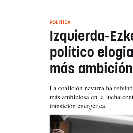
POLÍTICA
Izquierda-Ezke
político elogi
más ambición 
La coalición navarra ha reivin
más ambiciosa en la lucha cont
transición energética.