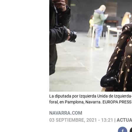
La diputada por Izquierda Unida de Izquierda
foral, en Pamplona, Navarra. EUROPA PRESS
NAVARRA.COM
03 SEPTIEMBRE, 2021 - 13:21
| ACTUA