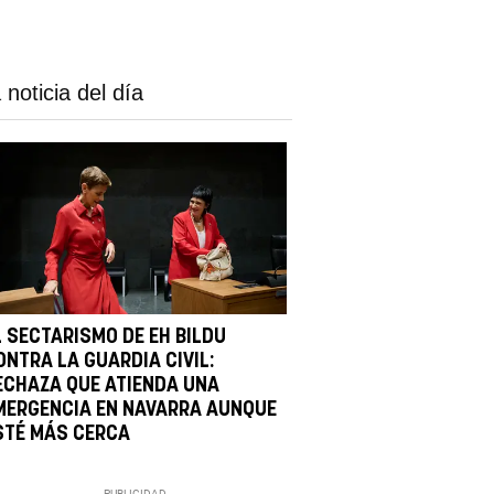
 noticia del día
L SECTARISMO DE EH BILDU
ONTRA LA GUARDIA CIVIL:
ECHAZA QUE ATIENDA UNA
MERGENCIA EN NAVARRA AUNQUE
STÉ MÁS CERCA