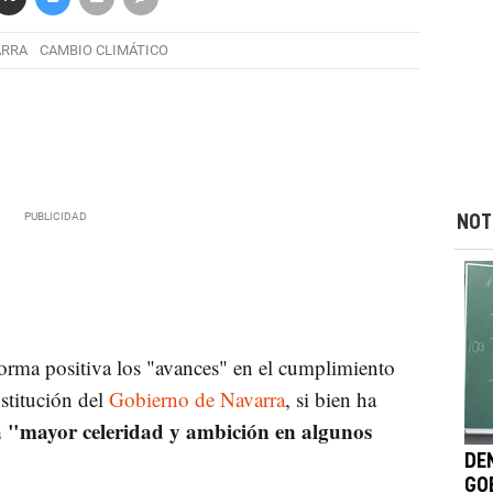
ARRA
CAMBIO CLIMÁTICO
NOT
orma positiva los "avances" en el cumplimiento
stitución del
Gobierno de Navarra
, si bien ha
 "mayor celeridad y ambición en algunos
DE
GO