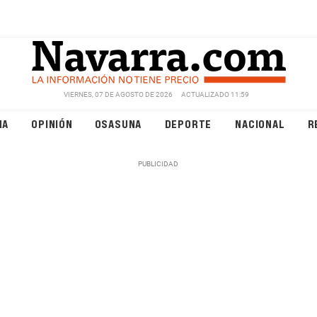
VIERNES, 07 DE AGOSTO DE 2026
ACTUALIZADO 11:59
NA
OPINIÓN
OSASUNA
DEPORTE
NACIONAL
R