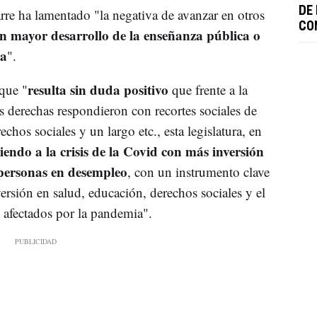
DE
re ha lamentado "la negativa de avanzar en otros
CO
un mayor desarrollo de la enseñanza pública o
ca
".
resulta sin duda positivo
que "
que frente a la
as derechas respondieron con recortes sociales de
chos sociales y un largo etc., esta legislatura, en
iendo a la crisis de la Covid con más inversión
s personas en desempleo
, con un instrumento clave
rsión en salud, educación, derechos sociales y el
 afectados por la pandemia".